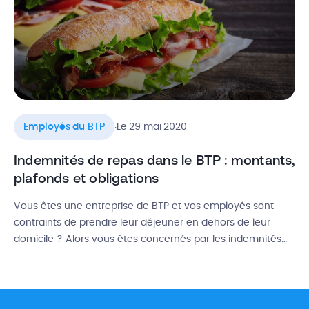
.
Employés du BTP
Le 29 mai 2020
Indemnités de repas dans le BTP : montants,
plafonds et obligations
Vous êtes une entreprise de BTP et vos employés sont
contraints de prendre leur déjeuner en dehors de leur
domicile ? Alors vous êtes concernés par les indemnités
de repas. Elles constituent en effet des frais professionnels
que vous devez assumer. La bonne nouvelle, c’est que la
prime de panier repas dans le BTP n’est […]