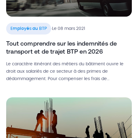
.
Employés du BTP
Le 08 mars 2021
Tout comprendre sur les indemnités de
transport et de trajet BTP en 2026
Le caractère itinérant des métiers du bâtiment ouvre le
droit aux salariés de ce secteur à des primes de
dédommagement. Pour compenser les frais de
déplacements jusqu’aux chantiers, l’employeur doit verser
à ses employés des indemnités de transport et trajet.
Défini par la convention collective du BTP, le montant de
ces primes varie suivant un […]