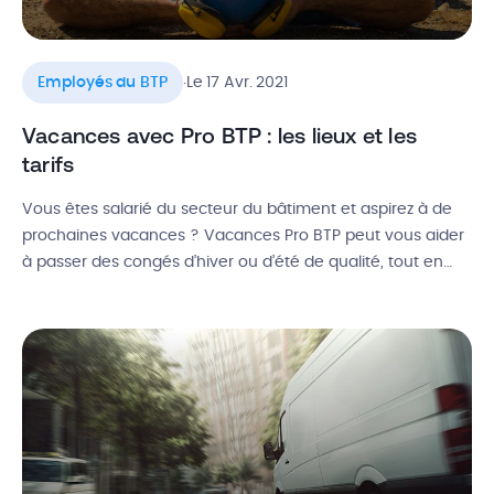
.
Employés du BTP
Le 17 Avr. 2021
Vacances avec Pro BTP : les lieux et les
tarifs
Vous êtes salarié du secteur du bâtiment et aspirez à de
prochaines vacances ? Vacances Pro BTP peut vous aider
à passer des congés d’hiver ou d’été de qualité, tout en
respectant votre budget. Depuis 2000, cette branche de
Pro BTP permet à des milliers d’adhérents et de
professionnels du bâtiment de partir pour pas […]