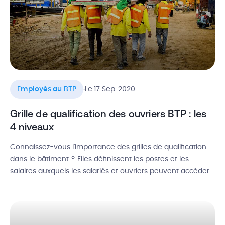
.
Employés du BTP
Le 17 Sep. 2020
Grille de qualification des ouvriers BTP : les
4 niveaux
Connaissez-vous l’importance des grilles de qualification
dans le bâtiment ? Elles définissent les postes et les
salaires auxquels les salariés et ouvriers peuvent accéder
en fonction de leur qualification professionnelle dans le
BTP. Les rémunérations sont notamment indexées sur un
coefficient de salaire. Si vous travaillez dans ce secteur, il
est primordial que vous en […]