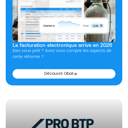
La facturation electronique arrive en 2026
Etes vous prêt ? Avez vous compris les aspects de
cette réforme ?
Découvrir Obat