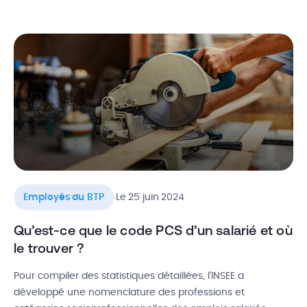
jours travaillés. Combien de jours ouvrables (jours où l’on
peut normalement travailler), de jours ouvrés (jours
effectivement travaillés hors week-end) et de jours […]
.
Employés du BTP
Le 25 juin 2024
Qu’est-ce que le code PCS d’un salarié et où
le trouver ?
Pour compiler des statistiques détaillées, l’INSEE a
développé une nomenclature des professions et