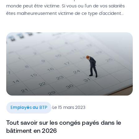
monde peut être victime. Si vous ou l’un de vos salariés
êtes malheureusement victime de ce type d’accident
professionnel, il faut être au courant de toutes les
obligations inhérentes aux deux parties en matière de
déclaration. Alors, comment faire une déclaration
d’accident de travail […]
.
Employés du BTP
Le 15 mars 2023
Tout savoir sur les congés payés dans le
bâtiment en 2026