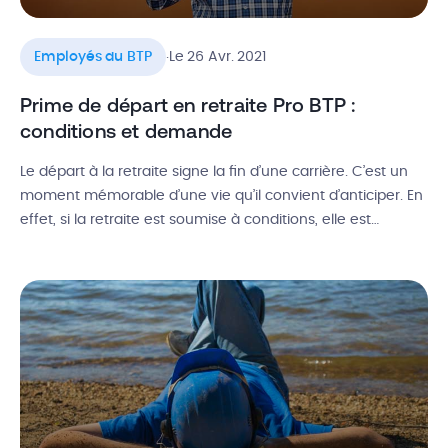
.
Employés du BTP
Le 26 Avr. 2021
Prime de départ en retraite Pro BTP :
conditions et demande
Le départ à la retraite signe la fin d’une carrière. C’est un
moment mémorable d’une vie qu’il convient d’anticiper. En
effet, si la retraite est soumise à conditions, elle est
également synonyme de droits. Vous faites partie du
secteur du BTP et l’heure de la retraite approche ? Sachez
qu’en tant que salarié du bâtiment, […]