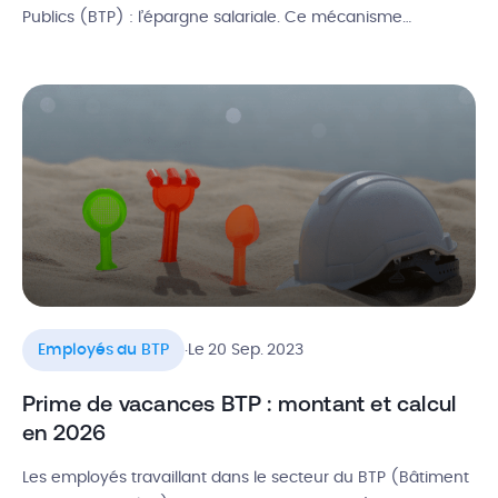
Publics (BTP) : l’épargne salariale. Ce mécanisme
financier, souvent méconnu ou mal compris, représente
pourtant une opportunité remarquable tant pour les
salariés que pour les employeurs. Il est temps de
démystifier l’épargne salariale ! Dans cet article, […]
.
Employés du BTP
Le 20 Sep. 2023
Prime de vacances BTP : montant et calcul
en 2026
Les employés travaillant dans le secteur du BTP (Bâtiment