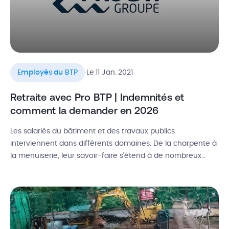
.
Employés du BTP
Le 11 Jan. 2021
Retraite avec Pro BTP | Indemnités et
comment la demander en 2026
Les salariés du bâtiment et des travaux publics
interviennent dans différents domaines. De la charpente à
la menuiserie, leur savoir-faire s’étend à de nombreux
métiers. Un point commun les rassemble pourtant : c’est la
gestion de leur retraite. En effet, dans la branche du BTP, le
système de retraite complémentaire est géré par Pro BTP.
[…]