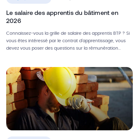
Le salaire des apprentis du bâtiment en
2026
Connaissez-vous la grille de salaire des apprentis BTP ? Si
vous êtes intéressé par le contrat d’apprentissage, vous
devez vous poser des questions sur la rémunération
associée ! Dans cet article, vous allez découvrir tous les
avantages liés à l’apprentissage, ainsi que le salaire des
apprentis du bâtiment en , avec le détail des formations
[…]