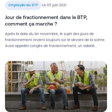
.
Employés du BTP
Le 05 juin 2021
Jour de fractionnement dans le BTP,
comment ça marche ?
Après la date du 1er novembre, le sujet des jours de
fractionnement revient toujours sur le devant de la scène.
Aussi appelés congés de fractionnement, un salarié
posant seulement un certain nombre de congés payés du
1er mai au 31 octobre (période légale) peut alors disposer
de jours de congés supplémentaires. Mais qu’est-ce que
c’est […]