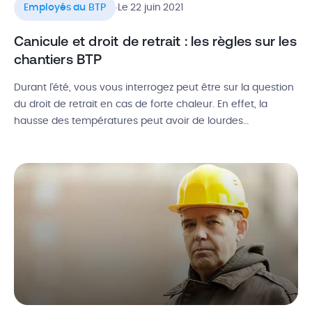
.
Employés du BTP
Le 22 juin 2021
Canicule et droit de retrait : les règles sur les
chantiers BTP
Durant l’été, vous vous interrogez peut être sur la question
du droit de retrait en cas de forte chaleur. En effet, la
hausse des températures peut avoir de lourdes
conséquences sur la santé des travailleurs et la pénibilité
au travail. Les professionnels du bâtiment, exposés sur les
chantiers, sont les premiers concernés par les épisodes […]