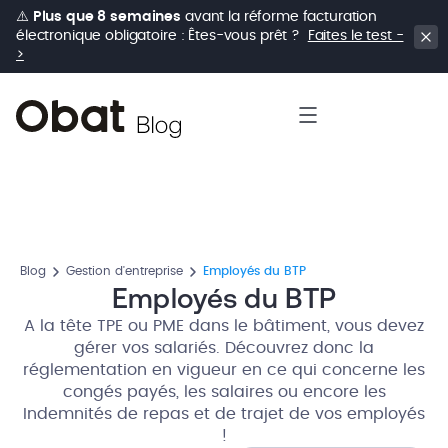
⚠️
Plus que 8 semaines
avant la réforme facturation
électronique obligatoire : Êtes-vous prêt ?
Faites le test -
>
Blog
Gestion d'entreprise
Employés du BTP
Employés du BTP
A la tête TPE ou PME dans le bâtiment, vous devez
gérer vos salariés. Découvrez donc la
réglementation en vigueur en ce qui concerne les
congés payés, les salaires ou encore les
Indemnités de repas et de trajet de vos employés
!