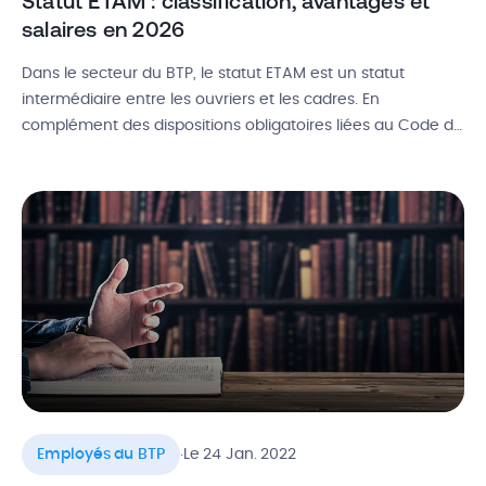
Statut ETAM : classification, avantages et
salaires en 2026
Dans le secteur du BTP, le statut ETAM est un statut
intermédiaire entre les ouvriers et les cadres. En
complément des dispositions obligatoires liées au Code du
travail, cette catégorie socio-professionnelle répond à une
convention collective qui définit les salaires minimums, le
statut, les clauses du contrat de travail, etc. Les employés,
les techniciens et […]
.
Employés du BTP
Le 24 Jan. 2022