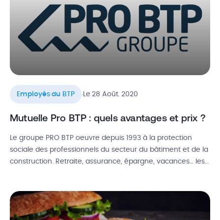
.
Employés du BTP
Le 28 Août. 2020
Mutuelle Pro BTP : quels avantages et prix ?
Le groupe PRO BTP oeuvre depuis 1993 à la protection
sociale des professionnels du secteur du bâtiment et de la
construction. Retraite, assurance, épargne, vacances… les
acteurs du secteur, qu’ils soient artisans, salariés, apprentis
ou retraités, peuvent profiter de nombreux services. Parmi
eux, la mutuelle PRO BTP assure une couverture santé à
laquelle il est […]