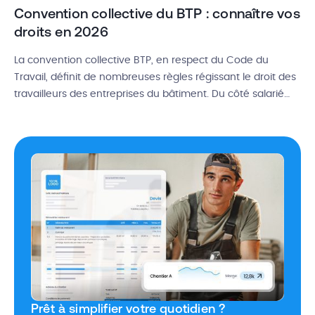
Convention collective du BTP : connaître vos
droits en 2026
La convention collective BTP, en respect du Code du
Travail, définit de nombreuses règles régissant le droit des
travailleurs des entreprises du bâtiment. Du côté salarié
comme du côté employeur, il est indispensable de se tenir
au courant des dispositions appliquées au travers de cet
accord. Période d’essai, rupture de contrat, congés payés,
autorisations d’absence, […]
Prêt à simplifier votre quotidien ?