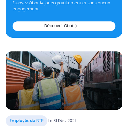
Essayez Obat 14 jours gratuitement et sans aucun
engagement
Découvrir Obat
.
Employés du BTP
Le 31 Déc. 2021