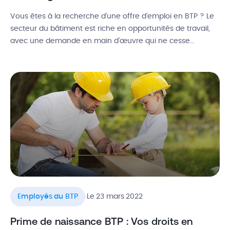
Vous êtes à la recherche d’une offre d’emploi en BTP ? Le
secteur du bâtiment est riche en opportunités de travail,
avec une demande en main d’œuvre qui ne cesse
d’augmenter. Pour les jeunes à la recherche d’une
alternance comme pour les adultes en reconversion
professionnelle, c’est une chance formidable de trouver un
travail rapidement. […]
.
Employés du BTP
Le 23 mars 2022
Prime de naissance BTP : Vos droits en