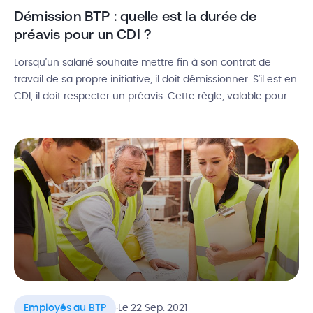
Démission BTP : quelle est la durée de
préavis pour un CDI ?
Lorsqu’un salarié souhaite mettre fin à son contrat de
travail de sa propre initiative, il doit démissionner. S’il est en
CDI, il doit respecter un préavis. Cette règle, valable pour
tous les secteurs professionnels, s’applique donc
également au bâtiment ! Alors, comment faire en sorte de
respecter les conditions de validité d’une démission dans
le […]
.
Employés du BTP
Le 22 Sep. 2021