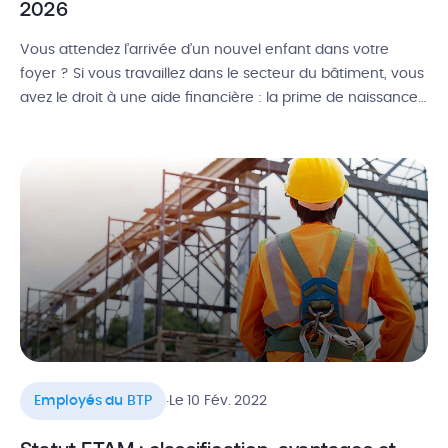
2026
Vous attendez l’arrivée d’un nouvel enfant dans votre
foyer ? Si vous travaillez dans le secteur du bâtiment, vous
avez le droit à une aide financière : la prime de naissance
Pro BTP. Cumulable – sous conditions d’éligibilité – avec la
prime naissance de la CAF, elle vous permet
d’appréhender plus sereinement l’arrivée du bébé. […]
.
Employés du BTP
Le 10 Fév. 2022