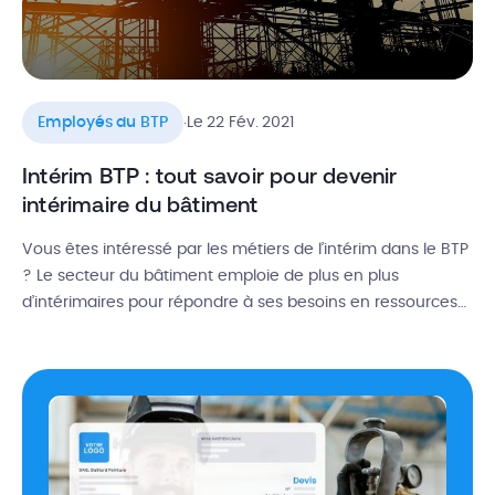
.
Employés du BTP
Le 22 Fév. 2021
Intérim BTP : tout savoir pour devenir
intérimaire du bâtiment
Vous êtes intéressé par les métiers de l’intérim dans le BTP
? Le secteur du bâtiment emploie de plus en plus
d’intérimaires pour répondre à ses besoins en ressources
humaines sur les chantiers. Les offres d’emploi sont donc
nombreuses, avec des opportunités de CDI à la clé. Alors
l’intérim dans le BTP, comment ça fonctionne […]