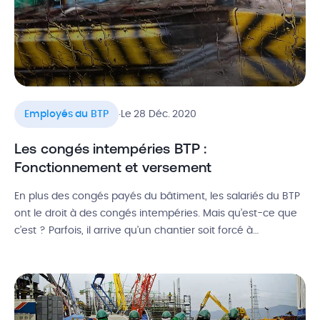
.
Employés du BTP
Le 28 Déc. 2020
Les congés intempéries BTP :
Fonctionnement et versement
En plus des congés payés du bâtiment, les salariés du BTP
ont le droit à des congés intempéries. Mais qu’est-ce que
c’est ? Parfois, il arrive qu’un chantier soit forcé à
l’interruption pour cause d’intempéries. L’activité étant à
l’arrêt, les salariés touchent alors des indemnisations,
remboursées par la Caisse Intempéries, pour compenser
la perte de […]