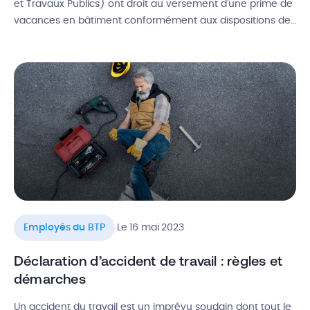
et Travaux Publics) ont droit au versement d’une prime de
vacances en bâtiment conformément aux dispositions de
leurs conventions collectives respectives. Cette prime
équivaut à 30 % de l’indemnité de congés payés.
Cependant, les modalités de calcul et les critères
d’éligibilité varient en fonction du secteur […]
.
Employés du BTP
Le 16 mai 2023
Déclaration d’accident de travail : règles et
démarches
Un accident du travail est un imprévu soudain dont tout le