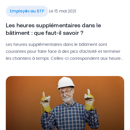
.
Employés du BTP
Le 15 mai 2021
Les heures supplémentaires dans le
bâtiment : que faut-il savoir ?
Les heures supplémentaires dans le bâtiment sont
courantes pour faire face à des pics d’activité et terminer
les chantiers à temps. Celles-ci correspondent aux heures
qui dépassent la durée légale de travail. Il faut donc
connaître vos droits en tant que travailleur ou vos devoirs
en tant qu’entreprise. Alors, comment ça fonctionne ?
Comment calculer […]