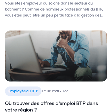
Vous êtes employeur ou salarié dans le secteur du
bâtiment ? Comme de nombreux professionnels du BTP,
vous êtes peut-être un peu perdu face à la gestion des
congés payés. Ces derniers sont non seulement régis par
le Code du Travail, mais aussi par les conventions
collectives du bâtiment et travaux publics. Alors, comment
fonctionnent […]
.
Employés du BTP
Le 06 mai 2022
Où trouver des offres d’emploi BTP dans
votre région ?