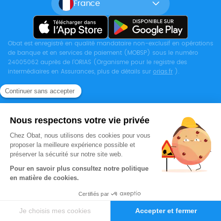
France
Obat est enregistré en qualité mandataire non-exclusif en opérations
de banque et en services de paiement (MOBSP) sous le numéro
24005062 auprès de l’ORIAS (Organisme pour le registre des
intermédiaires en Assurances, plus de détails sur
orias.fr
).