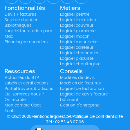
Fonctionnalités
Métiers
Devis / factures
Logiciel peintre
Suivi de chantier
Logiciel électricien
Bibliothèques
Logiciel couvreur
Logiciel facturation pour
Logiciel plomberie
Mac
Logiciel maçon
Planning de chantiers
Logiciel menuiserie
Logiciel carreleur
Logiciel charpentier
Logiciel plaquiste
Logiciel chauffagiste
Ressources
Conseils
Actualités du BTP
Modèles de devis
Labels et certifications
Modèles de factures
Portail travaux & artisans
Logiciel de facturation
Qui sommes nous ?
Logiciel de devis facture
On recrute
bâtiment
Mon compte Obat
Gestion d’entreprise
Tarifs
© Obat 2026
Mentions légales
CGU
Politique de confidentialité
Tél : 02 53 48 07 06