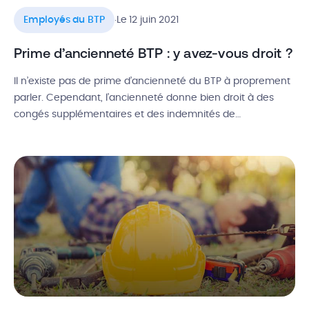
.
Employés du BTP
Le 12 juin 2021
Prime d’ancienneté BTP : y avez-vous droit ?
Il n’existe pas de prime d’ancienneté du BTP à proprement
parler. Cependant, l’ancienneté donne bien droit à des
congés supplémentaires et des indemnités de
licenciement. La convention collective du BTP et le Code
du Travail ont tous deux établi des règles pour le calcul de
l’ancienneté dans le bâtiment et les droits attenants.
Découvrez donc […]