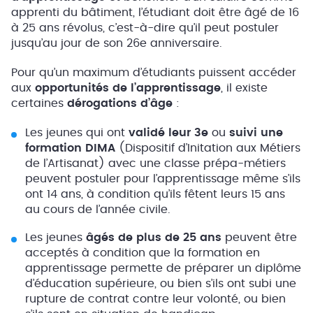
apprenti du bâtiment, l’étudiant doit être âgé de 16
à 25 ans révolus, c’est-à-dire qu’il peut postuler
jusqu’au jour de son 26e anniversaire.
Pour qu’un maximum d’étudiants puissent accéder
aux
opportunités de l’apprentissage
, il existe
certaines
dérogations d’âge
:
Les jeunes qui ont
validé leur 3e
ou
suivi une
formation DIMA
(Dispositif d’Initation aux Métiers
de l’Artisanat) avec une classe prépa-métiers
peuvent postuler pour l’apprentissage même s’ils
ont 14 ans, à condition qu’ils fêtent leurs 15 ans
au cours de l’année civile.
Les jeunes
âgés de plus de 25 ans
peuvent être
acceptés à condition que la formation en
apprentissage permette de préparer un diplôme
d’éducation supérieure, ou bien s’ils ont subi une
rupture de contrat contre leur volonté, ou bien