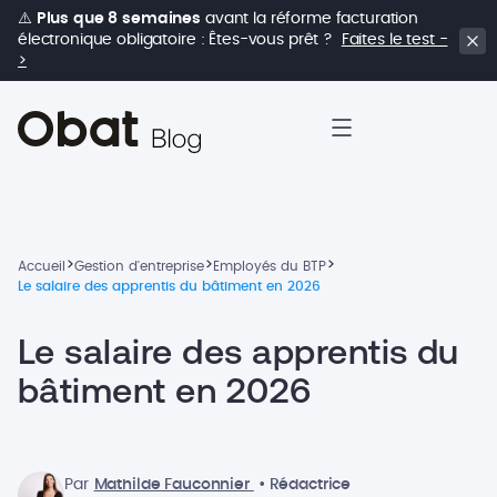
⚠️
Plus que 8 semaines
avant la réforme facturation
électronique obligatoire : Êtes-vous prêt ?
Faites le test -
>
>
>
>
Accueil
Gestion d'entreprise
Employés du BTP
Le salaire des apprentis du bâtiment en 2026
Le salaire des apprentis du
bâtiment en 2026
Par
Mathilde Fauconnier
• Rédactrice