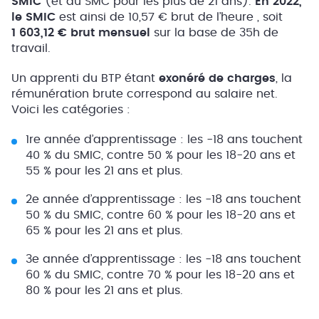
SMIC
(et du SMC pour les plus de 21 ans).
En
2022,
le SMIC
est ainsi de 10,57 € brut de l’heure , soit
1 603,12 € brut mensuel
sur la base de 35h de
travail.
Un apprenti du BTP étant
exonéré de charges
, la
rémunération brute correspond au salaire net.
Voici les catégories :
1re année d’apprentissage : les -18 ans touchent
40 % du SMIC, contre 50 % pour les 18-20 ans et
55 % pour les 21 ans et plus.
2e année d’apprentissage : les -18 ans touchent
50 % du SMIC, contre 60 % pour les 18-20 ans et
65 % pour les 21 ans et plus.
3e année d’apprentissage : les -18 ans touchent
60 % du SMIC, contre 70 % pour les 18-20 ans et
80 % pour les 21 ans et plus.