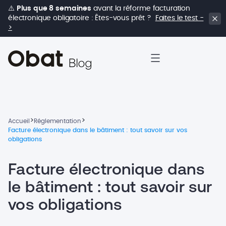
⚠️
Plus que 8 semaines
avant la réforme facturation
électronique obligatoire : Êtes-vous prêt ?
Faites le test -
>
>
>
Accueil
Réglementation
Facture électronique dans le bâtiment : tout savoir sur vos
obligations
Facture électronique dans
le bâtiment : tout savoir sur
vos obligations