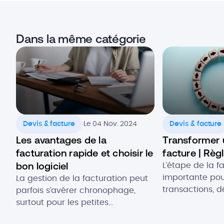
Dans la même catégorie
.
Devis & facture
Le 04 Nov. 2024
Devis & facture
Les avantages de la
Transformer 
facturation rapide et choisir le
facture | Règl
bon logiciel
L’étape de la f
importante pour
La gestion de la facturation peut
transactions, 
parfois s’avérer chronophage,
entreprise et 
surtout pour les petites
et en heure. En
entreprises qui doivent prioriser