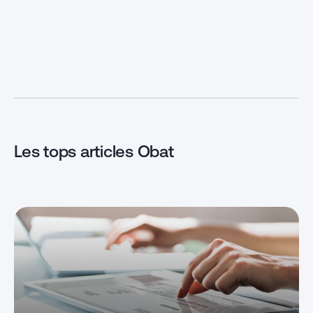
secteur concurr
des activités à plus forte valeur
envoyer sa fac
ajoutée pour favoriser leur
est un atout ! 
croissance. Mais comment
préserver votre
émettre des devis et des factures
pérenniser votr
rapidement tout en respectant la
réaliser votre 
réglementation ? Découvrez tous
meilleurs […]
nos conseils pour optimiser vos
processus de facturation !
Facturation rapide […]
Les tops articles Obat