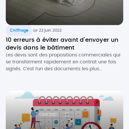
.
Chiffrage
Le 22 juin 2022
10 erreurs à éviter avant d’envoyer un
devis dans le bâtiment
Les devis sont des propositions commerciales qui
se transforment rapidement en contrat une fois
signés. C’est l’un des documents les plus
importants pour les professionnels du bâtiment. Le
devis est gage de l’image de votre activité et c’est
souvent le premier contact que vous aurez avec
un prospect. Il est donc crucial de ne pas […]