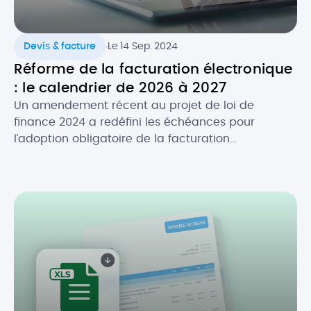
.
Devis & facture
Le 14 Sep. 2024
Réforme de la facturation électronique
: le calendrier de 2026 à 2027
Un amendement récent au projet de loi de
finance 2024 a redéfini les échéances pour
l’adoption obligatoire de la facturation
électronique, en fonction de la taille des
entreprises. Initialement prévue au 1er juillet 2024,
la réforme de la facture électronique pour les
entreprises en France s’appliquera désormais à
partir du 1er septembre 2026. Quel est […]