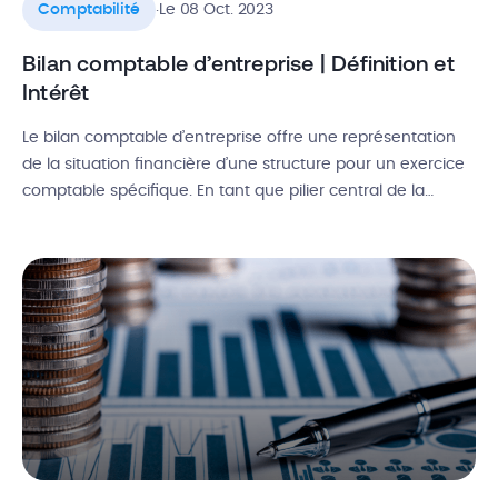
.
Comptabilité
Le 08 Oct. 2023
Bilan comptable d’entreprise | Définition et
Intérêt
Le bilan comptable d’entreprise offre une représentation
de la situation financière d’une structure pour un exercice
comptable spécifique. En tant que pilier central de la
comptabilité, il constitue une obligation annuelle pour
toutes les sociétés. Mais en tant que jeune créateur
d’entreprise, il peut être difficile de créer soi-même ce
document dans les règles de […]