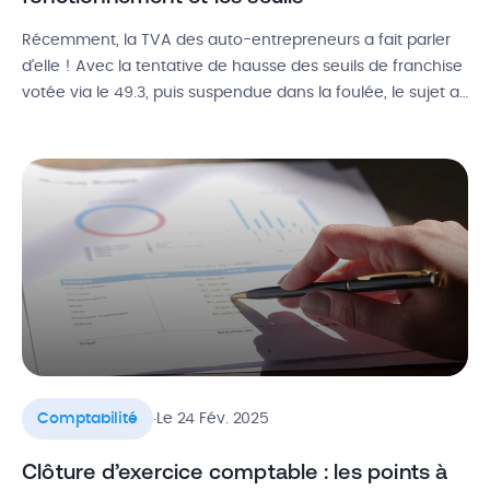
Récemment, la TVA des auto-entrepreneurs a fait parler
d’elle ! Avec la tentative de hausse des seuils de franchise
votée via le 49.3, puis suspendue dans la foulée, le sujet a
refait surface. Faut-il facturer la TVA en micro-entreprise ?
Comment fonctionne la franchise en base de TVA ? À
partir de quel chiffre d’affaires […]
.
Comptabilité
Le 24 Fév. 2025
Clôture d’exercice comptable : les points à