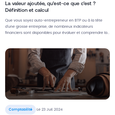
La valeur ajoutée, qu’est-ce que c’est ?
Définition et calcul
Que vous soyez auto-entrepreneur en BTP ou à la tête
d’une grosse entreprise, de nombreux indicateurs
financiers sont disponibles pour évaluer et comprendre la
performance de votre activité. Au cœur de ces indicateurs,
on retrouve la valeur ajoutée comme un critère essentiel
de performance. Alors, qu’est-ce que la valeur ajoutée ?
Quelle différence entre valeur […]
.
Comptabilité
Le 23 Juil. 2024