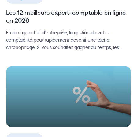
Les 12 meilleurs expert-comptable en ligne
en 2026
En tant que chef d’entreprise, la gestion de votre
comptabilité peut rapidement devenir une tâche
chronophage. Si vous souhaitez gagner du temps, les
plateformes de comptabilité en ligne pourraient être la
solution idéale. Ces plateformes 100 % digitales vous
permettent de déléguer l’ensemble de votre comptabilité
à un expert-comptable en ligne, le tout à des […]