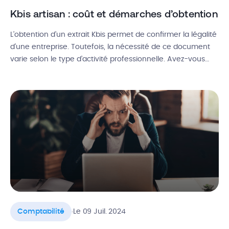
Kbis artisan : coût et démarches d’obtention
L’obtention d’un extrait Kbis permet de confirmer la légalité
d’une entreprise. Toutefois, la nécessité de ce document
varie selon le type d’activité professionnelle. Avez-vous
besoin d’un extrait Kbis pour une entreprise artisanale ?
Qu’en est-il si vous êtes un artisan-commerçant ?
Comment obtenir un extrait Kbis artisan et dans quelles
situations est-il obligatoire ? Découvrez […]
.
Comptabilité
Le 09 Juil. 2024