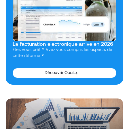
La facturation electronique arrive en 2026
Etes vous prêt ? Avez vous compris les aspects de
cette réforme ?
Découvrir Obat