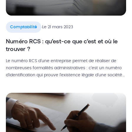
.
Comptabilité
Le 21 mars 2023
Numéro RCS : qu’est-ce que c’est et où le
trouver ?
Le numéro RCS d’une entreprise permet de réaliser de
nombreuses formalités administratives : c’est un numéro
d’identification qui prouve l’existence légale d’une société
ou d’un auto-entrepreneur. On le trouve sur la fiche ou
l’extrait Kbis de chaque entreprise, qui sont des documents
publics. Quelle est la définition du numéro RCS ? Quelle
différence avec le […]