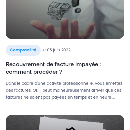
.
Comptabilité
Le 05 juin 2022
Recouvrement de facture impayée :
comment procéder ?
Dans le cadre d’une activité professionnelle, vous émettez
des factures. Or, il peut malheureusement arriver que ces
factures ne soient pas payées en temps et en heure.
Même si l’usage commercial accorde généralement des
rallonges de temps, un trop grand nombre de factures
impayées peut entraîner des conséquences négatives sur
une activité professionnelle. Comment obtenir […]