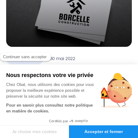
.
Comptabilité
Le 30 mai 2022
Qu’est-ce que la raison sociale d’une
entreprise ? Définition et exemple
La raison sociale d’une entreprise doit être déclarée lors de
la création de la société. C’est un choix important, puisque
ce nom va permettre l’identification de l’entreprise auprès
du public et de l’administration fiscale. Qu’est-ce qu’une
raison sociale ? Quelle est la différence avec une
dénomination sociale, une enseigne et une marque ?