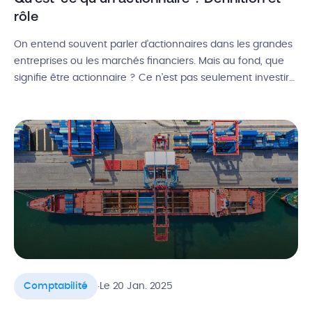
rôle
On entend souvent parler d’actionnaires dans les grandes
entreprises ou les marchés financiers. Mais au fond, que
signifie être actionnaire ? Ce n’est pas seulement investir
de l’argent dans une entreprise : c’est aussi jouer un rôle
central dans son fonctionnement. Être actionnaire, c’est
avoir une influence sur les décisions stratégiques,
participer (indirectement ou non) […]
.
Comptabilité
Le 20 Jan. 2025