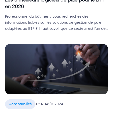
en 2026
Professionnel du bâtiment, vous recherchez des
informations fiables sur les solutions de gestion de paie
adaptées au BTP ? Il faut savoir que ce secteur est l’un des
plus encadrés en termes de réglementations, notamment
sur les plans social et comptable. Pour mieux gérer en
interne vos ressources humaines, le choix d’un logiciel de
paie […]
.
Comptabilité
Le 17 Août. 2024