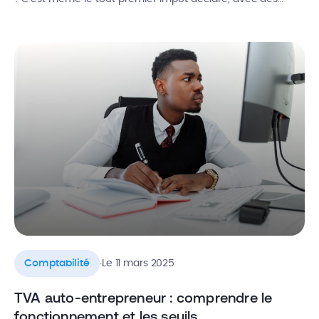
échéances à ne surtout pas rater : un simple retard peut
coûter 10 % de majoration, sans parler des intérêts. Dans
cet article, […]
.
Comptabilité
Le 11 mars 2025
TVA auto-entrepreneur : comprendre le
fonctionnement et les seuils