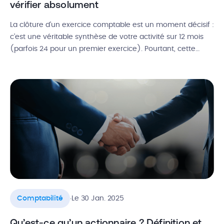
vérifier absolument
La clôture d’un exercice comptable est un moment décisif :
c’est une véritable synthèse de votre activité sur 12 mois
(parfois 24 pour un premier exercice). Pourtant, cette
étape inquiète de nombreux entrepreneurs : peur d’oublier
une écriture importante, de ne pas respecter les délais
légaux, ou encore de faire face à des résultats financiers
[…]
.
Comptabilité
Le 30 Jan. 2025
Qu’est-ce qu’un actionnaire ? Définition et