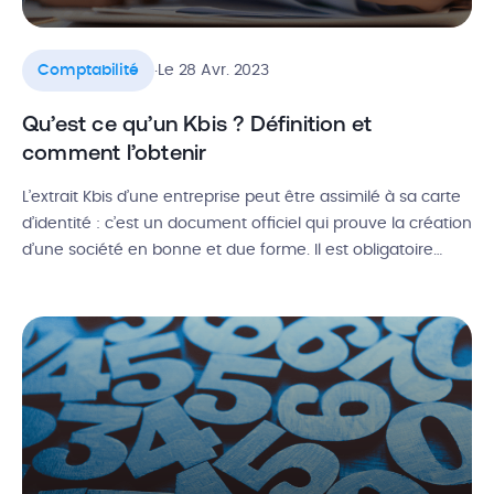
.
Comptabilité
Le 28 Avr. 2023
Qu’est ce qu’un Kbis ? Définition et
comment l’obtenir
L’extrait Kbis d’une entreprise peut être assimilé à sa carte
d’identité : c’est un document officiel qui prouve la création
d’une société en bonne et due forme. Il est obligatoire
pour exercer son activité commerciale, peu importe votre
secteur professionnel. Mais à quoi ça sert exactement ?
Comment se le procurer et quelles sont les […]