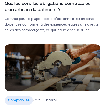
Quelles sont les obligations comptables
d’un artisan du bâtiment ?
Comme pour la plupart des professionnels, les artisans
doivent se conformer à des exigences légales similaires à
celles des commerçants, ce qui induit la tenue d’une
comptabilité complète. Cependant, des simplifications
sont envisageables en fonction du statut juridique, du
régime fiscal ou encore de la taille de l’entreprise. Alors,
quelles obligations en matière de comptabilité […]
.
Comptabilité
Le 25 juin 2024