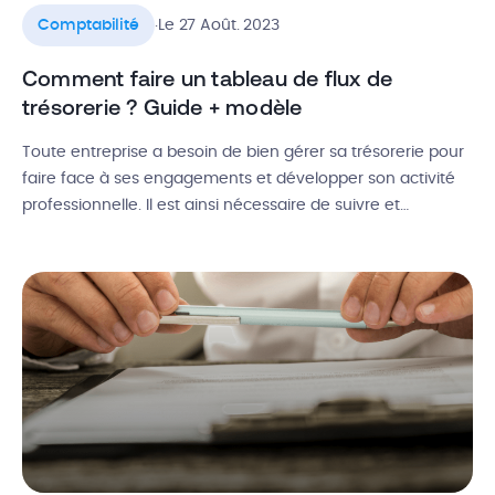
.
Comptabilité
Le 27 Août. 2023
Comment faire un tableau de flux de
trésorerie ? Guide + modèle
Toute entreprise a besoin de bien gérer sa trésorerie pour
faire face à ses engagements et développer son activité
professionnelle. Il est ainsi nécessaire de suivre et
d’anticiper les flux de trésorerie pour pérenniser l’activité et
avoir une vision claire des liquidités disponibles. Définition
des flux de trésorerie, construction d’un tableau de
trésorerie, utilité et […]