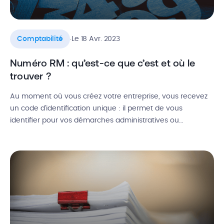
.
Comptabilité
Le 18 Avr. 2023
Numéro RM : qu’est-ce que c’est et où le
trouver ?
Au moment où vous créez votre entreprise, vous recevez
un code d’identification unique : il permet de vous
identifier pour vos démarches administratives ou
commerciales. Dans le cadre d’une activité artisanale avec
moins de 10 salariés, c’est ce qu’on appelle le numéro RM.
On l’obtient après une inscription auprès du centre de
formalités des entreprises […]