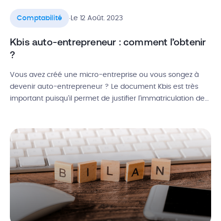
.
Comptabilité
Le 12 Août. 2023
Kbis auto-entrepreneur : comment l’obtenir
?
Vous avez créé une micro-entreprise ou vous songez à
devenir auto-entrepreneur ? Le document Kbis est très
important puisqu’il permet de justifier l’immatriculation de
votre structure au Registre du Commerce et des Sociétés
(RCS). C’est un peu comme la carte d’identité de votre
micro-entreprise. Alors, comment obtenir son Kbis auto-
entrepreneur ? À quoi sert-il et […]