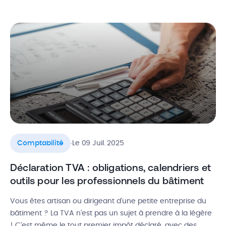
comptable n’est pas anodin : c’est lui qui va rythmer votre
quotidien, structurer vos process et (soyons honnêtes)
vous faire surtout gagner beaucoup de […]
.
Comptabilité
Le 09 Juil. 2025
Déclaration TVA : obligations, calendriers et
outils pour les professionnels du bâtiment
Vous êtes artisan ou dirigeant d’une petite entreprise du
bâtiment ? La TVA n’est pas un sujet à prendre à la légère
! C’est même le tout premier impôt déclaré, avec des