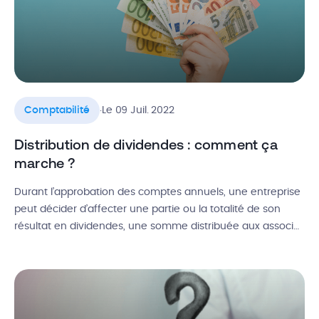
.
Comptabilité
Le 09 Juil. 2022
Distribution de dividendes : comment ça
marche ?
Durant l’approbation des comptes annuels, une entreprise
peut décider d’affecter une partie ou la totalité de son
résultat en dividendes, une somme distribuée aux associés
ou actionnaires. C’est ce qu’on appelle le distribution de
dividendes. Mais en fonction de la somme juridique de
l’entreprise, cette démarche n’est pas régie par les mêmes
règles. Alors, qui […]