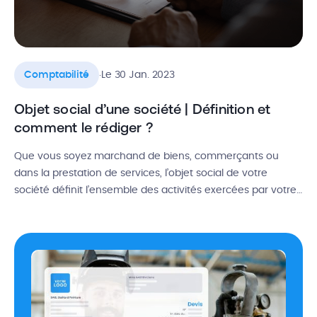
.
Comptabilité
Le 30 Jan. 2023
Objet social d’une société | Définition et
comment le rédiger ?
Que vous soyez marchand de biens, commerçants ou
dans la prestation de services, l’objet social de votre
société définit l’ensemble des activités exercées par votre
entreprise. SARL, SAS, SCI : tout le monde est concerné !
Alors, quelle est la définition d’un objet social ? Comment
procéder à une adjonction d’activité ou à une modification
[…]