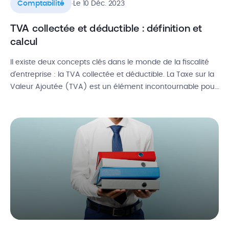
.
Comptabilité
Le 10 Déc. 2023
TVA collectée et déductible : définition et
calcul
Il existe deux concepts clés dans le monde de la fiscalité
d’entreprise : la TVA collectée et déductible. La Taxe sur la
Valeur Ajoutée (TVA) est un élément incontournable pour
tout entrepreneur puisqu’elle affecte de nombreux
aspects financiers au sein d’une société. Alors, quelle
différence entre TVA collectée et TVA déductible ?
Comment calculer la […]