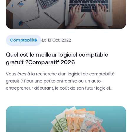
.
Comptabilité
Le 10 Oct. 2022
Quel est le meilleur logiciel comptable
gratuit ?Comparatif 2026
Vous êtes à la recherche d’un logiciel de comptabilité
gratuit ? Pour une petite entreprise ou un auto-
entrepreneur débutant, le coût de son futur logiciel
comptable peut être un critère important. Heureusement,
il existe des logiciels gratuits qui proposent des
fonctionnalités aussi intéressantes, ou presque, que les
outils payants. Dans cet article, nous vous donnons […]