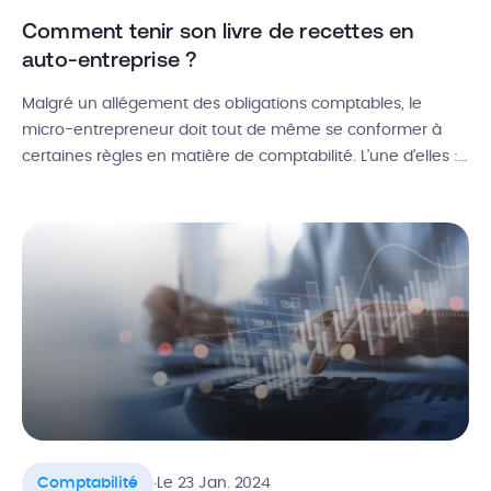
Comment tenir son livre de recettes en
auto-entreprise ?
Malgré un allégement des obligations comptables, le
micro-entrepreneur doit tout de même se conformer à
certaines règles en matière de comptabilité. L’une d’elles :
la gestion d’un livre de recettes, qui sert à consigner tous
les encaissements et dépenses effectués par l’entreprise.
Alors, comment remplir un livre de recettes en auto-
entrepreneur ? Quelles sont les […]
.
Comptabilité
Le 23 Jan. 2024