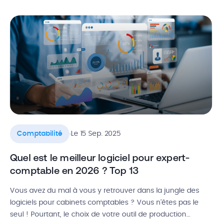
déléguer cette mission à un pro : le comptable. Alors, quel
est le prix d’un expert comptable par mois ? Quels […]
.
Comptabilité
Le 15 Sep. 2025
Quel est le meilleur logiciel pour expert-
comptable en 2026 ? Top 13
Vous avez du mal à vous y retrouver dans la jungle des
logiciels pour cabinets comptables ? Vous n’êtes pas le
seul ! Pourtant, le choix de votre outil de production