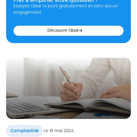
Essayez Obat 14 jours gratuitement et sans aucun
engagement
Découvrir Obat
.
Comptabilité
Le 18 mai 2024