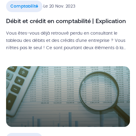
.
Comptabilité
Le 20 Nov. 2023
Débit et crédit en comptabilité | Explication
Vous êtes-vous déjà retrouvé perdu en consultant le
tableau des débits et des crédits d’une entreprise ? Vous
n’êtes pas le seul ! Ce sont pourtant deux éléments à la
base de la comptabilité en partie double, le système
d’enregistrement comptable. Définition d’un débit,
définition d’un crédit, inscription dans un plan comptable
général : découvrez […]