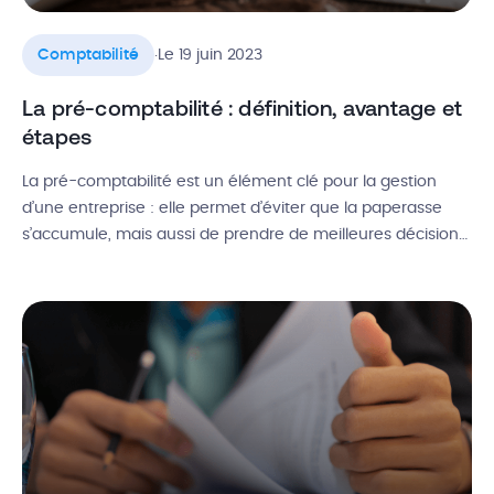
.
Comptabilité
Le 19 juin 2023
La pré-comptabilité : définition, avantage et
étapes
La pré-comptabilité est un élément clé pour la gestion
d’une entreprise : elle permet d’éviter que la paperasse
s’accumule, mais aussi de prendre de meilleures décisions.
Elle regroupe la collecte, la récupération, le classement et
l’export des documents comptables pour optimiser les flux
de travail internes et gagner un temps précieux.
Découvrez notre guide complet […]