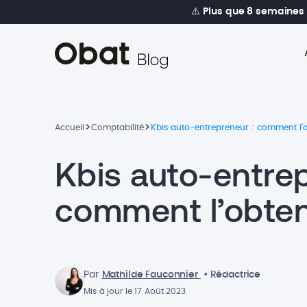
⚠️
Plus que 8 semaines
>
>
Accueil
Comptabilité
Kbis auto-entrepreneur : comment l’o
Kbis auto-entrep
comment l’obten
Par
Mathilde Fauconnier
• Rédactrice
Mis à jour le 17 Août 2023