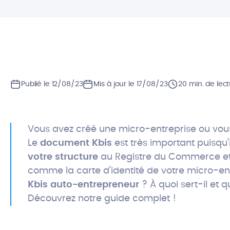
Publié le 12/08/23
Mis à jour le 17/08/23
20 min. de lec
Vous avez créé une micro-entreprise ou vou
Le
document Kbis
est très important puisqu’i
votre structure
au Registre du Commerce et 
comme la carte d’identité de votre micro-ent
Kbis auto-entrepreneur
? À quoi sert-il et 
Découvrez notre guide complet !