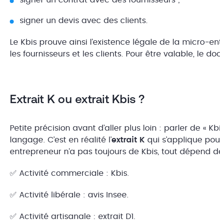
signer un contrat avec des fournisseurs ;
signer un devis avec des clients.
Le Kbis prouve ainsi l’existence légale de la micro-en
les fournisseurs et les clients. Pour être valable, le 
Extrait K ou extrait Kbis ?
Petite précision avant d’aller plus loin : parler de
« Kb
langage. C’est en réalité l’
extrait K
qui s’applique pou
entrepreneur n’a pas toujours de Kbis, tout dépend de
✅ Activité commerciale : Kbis.
✅ Activité libérale : avis Insee.
✅ Activité artisanale : extrait D1.