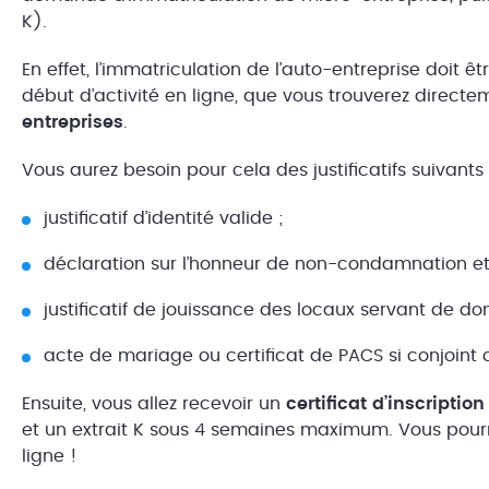
K).
En effet, l’immatriculation de l’auto-entreprise doit 
début d’activité en ligne, que vous trouverez direct
entreprises
.
Vous aurez besoin pour cela des justificatifs suivants
justificatif d’identité valide ;
déclaration sur l’honneur de non-condamnation et d
justificatif de jouissance des locaux servant de dom
acte de mariage ou certificat de PACS si conjoint 
Ensuite, vous allez recevoir un
certificat d’inscripti
et un extrait K sous 4 semaines maximum. Vous pour
ligne !