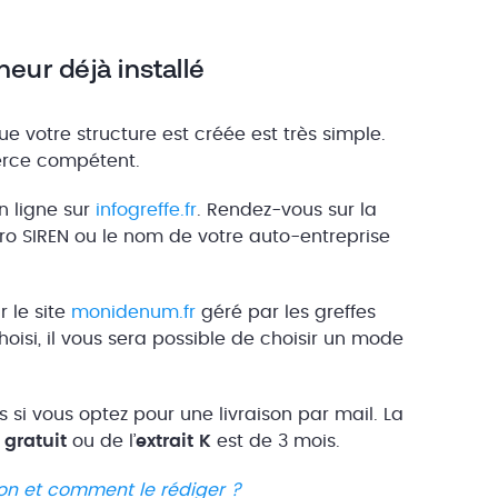
eur déjà installé
ue votre structure est créée est très simple.
erce compétent.
n ligne sur
infogreffe.fr
. Rendez-vous sur la
ro SIREN ou le nom de votre auto-entreprise
 le site
monidenum.fr
géré par les greffes
isi, il vous sera possible de choisir un mode
si vous optez pour une livraison par mail. La
 gratuit
ou de l’
extrait K
est de 3 mois.
tion et comment le rédiger ?