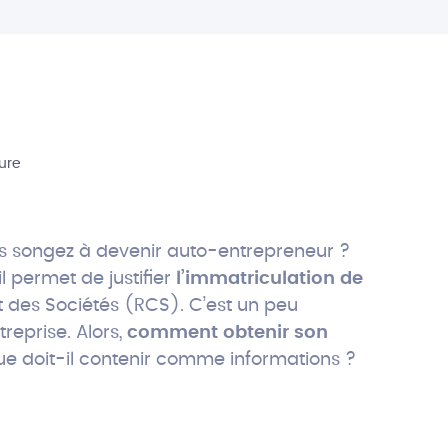
ture
s songez à devenir auto-entrepreneur ?
l permet de justifier
l’immatriculation de
des Sociétés (RCS). C’est un peu
reprise. Alors,
comment obtenir son
que doit-il contenir comme informations ?