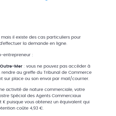
 mais il existe des cas particuliers pour
u d’effectuer la demande en ligne.
to-entrepreneur :
n Outre-Mer
: vous ne pouvez pas accéder à
us rendre au greffe du Tribunal de Commerce
nt sur place ou son envoi par mail/courrier.
’une activité de nature commerciale, votre
gistre Spécial des Agents Commerciaux
rait K puisque vous obtenez un équivalent qui
obtention coûte 4,93 €.