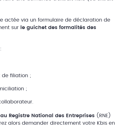
être actée via un formulaire de déclaration de
ement sur
le guichet des formalités des
 :
e filiation ;
iciliation ;
collaborateur.
on au Registre National des Entreprises
(RNE)
rez alors demander directement votre Kbis en