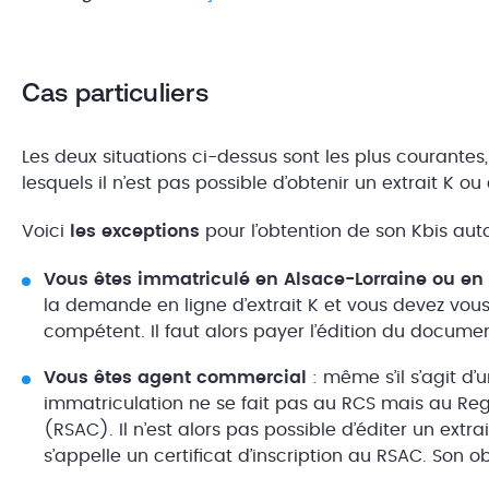
Cas particuliers
Les deux situations ci-dessus sont les plus courantes,
lesquels il n’est pas possible d’obtenir un extrait K o
Voici
les exceptions
pour l’obtention de son Kbis au
Vous êtes immatriculé en Alsace-Lorraine ou e
la demande en ligne d’extrait K et vous devez vo
compétent. Il faut alors payer l’édition du docume
Vous êtes agent commercial
: même s’il s’agit d
immatriculation ne se fait pas au RCS mais au Re
(RSAC). Il n’est alors pas possible d’éditer un ext
s’appelle un certificat d’inscription au RSAC. Son 