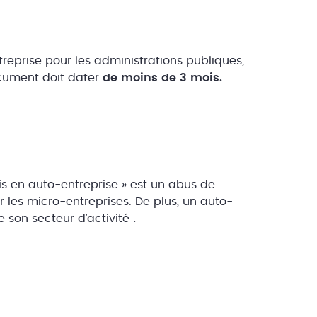
treprise pour les administrations publiques,
document doit dater
de moins de 3 mois.
is en auto-entreprise » est un abus de
r les micro-entreprises. De plus, un auto-
 son secteur d’activité :