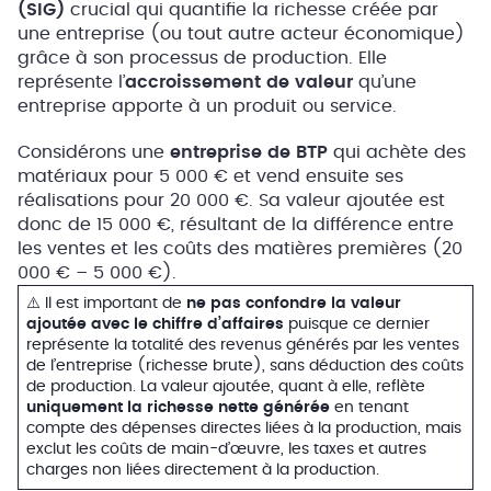
(SIG)
crucial qui quantifie la richesse créée par
une entreprise (ou tout autre acteur économique)
grâce à son processus de production. Elle
représente l’
accroissement de valeur
qu’une
entreprise apporte à un produit ou service.
Considérons une
entreprise de BTP
qui achète des
matériaux pour 5 000 € et vend ensuite ses
réalisations pour 20 000 €. Sa valeur ajoutée est
donc de 15 000 €, résultant de la différence entre
les ventes et les coûts des matières premières (20
000 € – 5 000 €).
⚠️ Il est important de
ne pas confondre la valeur
ajoutée avec le chiffre d’affaires
puisque ce dernier
représente la totalité des revenus générés par les ventes
de l’entreprise (richesse brute), sans déduction des coûts
de production. La valeur ajoutée, quant à elle, reflète
uniquement la richesse nette générée
en tenant
compte des dépenses directes liées à la production, mais
exclut les coûts de main-d’œuvre, les taxes et autres
charges non liées directement à la production.