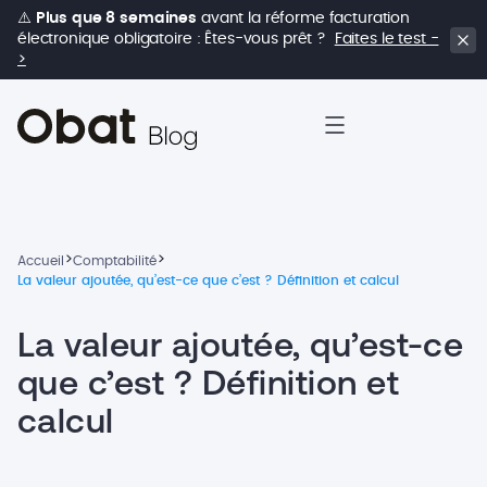
⚠️
Plus que 8 semaines
avant la réforme facturation
électronique obligatoire : Êtes-vous prêt ?
Faites le test -
>
>
>
Accueil
Comptabilité
La valeur ajoutée, qu’est-ce que c’est ? Définition et calcul
La valeur ajoutée, qu’est-ce
que c’est ? Définition et
calcul