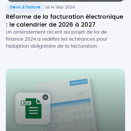
.
Devis & facture
Le 14 Sep. 2024
Réforme de la facturation électronique
: le calendrier de 2026 à 2027
Un amendement récent au projet de loi de
finance 2024 a redéfini les échéances pour
l’adoption obligatoire de la facturation
électronique, en fonction de la taille des
entreprises. Initialement prévue au 1er juillet 2024,
la réforme de la facture électronique pour les
entreprises en France s’appliquera désormais à
partir du 1er septembre 2026. Quel est […]