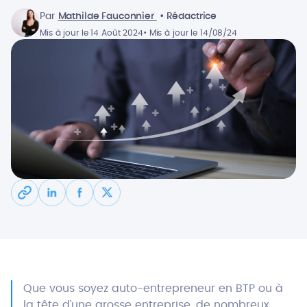
Par
Mathilde Fauconnier
• Rédactrice
Mis à jour le 14 Août 2024
• Mis à jour le 14/08/24
Que vous soyez auto-entrepreneur en BTP ou à
la tête d’une grosse entreprise, de nombreux