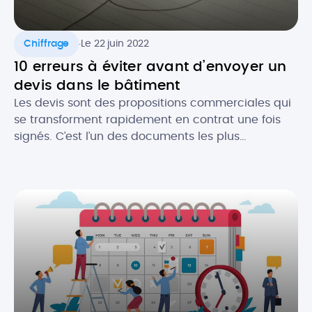
.
Chiffrage
Le 22 juin 2022
10 erreurs à éviter avant d’envoyer un
devis dans le bâtiment
Les devis sont des propositions commerciales qui
se transforment rapidement en contrat une fois
signés. C’est l’un des documents les plus
importants pour les professionnels du bâtiment. Le
devis est gage de l’image de votre activité et c’est
souvent le premier contact que vous aurez avec
un prospect. Il est donc crucial de ne pas […]