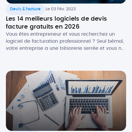
.
Devis & facture
Le 03 Fév. 2023
Les 14 meilleurs logiciels de devis
facture gratuits en 2026
Vous êtes entrepreneur et vous recherchez un
logiciel de facturation professionnel ? Seul bémol,
votre entreprise a une trésorerie serrée et vous ne
souhaitez pas encore investir dans une solution
payante. La bonne nouvelle, c’est qu’en , il est
plutôt facile de trouver un logiciel de facturation
gratuit ET efficace ! Selon vos besoins, il […]