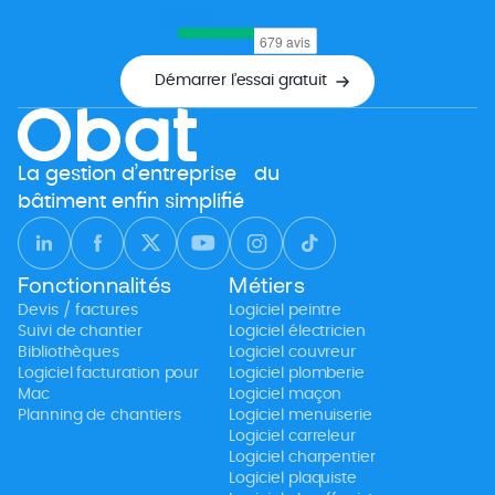
Google
Démarrer l’essai gratuit
La gestion d’entreprise du
bâtiment enfin simplifié
Fonctionnalités
Métiers
Devis / factures
Logiciel peintre
Suivi de chantier
Logiciel électricien
Bibliothèques
Logiciel couvreur
Logiciel facturation pour
Logiciel plomberie
Mac
Logiciel maçon
Planning de chantiers
Logiciel menuiserie
Logiciel carreleur
Logiciel charpentier
Logiciel plaquiste