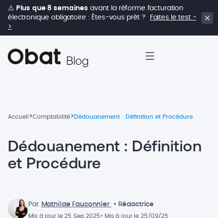
⚠️
Plus que 8 semaines
avant la réforme facturation
électronique obligatoire : Êtes-vous prêt ?
Faites le test -
>
>
>
Accueil
Comptabilité
Dédouanement : Définition et Procédure
Dédouanement : Définition
et Procédure
Par
Mathilde Fauconnier
• Rédactrice
Mis à jour le 25 Sep 2025
• Mis à jour le 25/09/25