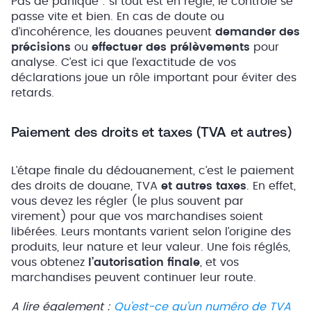
Pas de panique : si tout est en règle, le contrôle se
passe vite et bien. En cas de doute ou
d’incohérence, les douanes peuvent
demander des
précisions
ou
effectuer des prélèvements
pour
analyse. C’est ici que l’exactitude de vos
déclarations joue un rôle important pour éviter des
retards.
Paiement des droits et taxes (TVA et autres)
L’étape finale du dédouanement, c’est le
paiement
des droits de douane, TVA
et autres taxes
. En effet,
vous devez les régler (le plus souvent par
virement) pour que vos marchandises soient
libérées. Leurs montants varient selon l’origine des
produits, leur nature et leur valeur. Une fois réglés,
vous obtenez
l’autorisation finale
, et vos
marchandises peuvent continuer leur route.
A lire également :
Qu’est-ce qu’un numéro de TVA