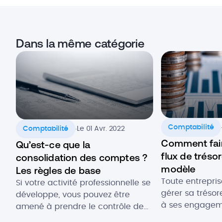
Dans la même catégorie
.
Comptabilité
Comptabilité
Le 01 Avr. 2022
Comment fair
Qu’est-ce que la
flux de tréso
consolidation des comptes ?
modèle
Les règles de base
Toute entrepri
Si votre activité professionnelle se
gérer sa trésor
développe, vous pouvez être
à ses engagem
amené à prendre le contrôle de
développer son
plusieurs filiales. Obtenir une