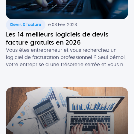
.
Devis & facture
Le 03 Fév. 2023
Les 14 meilleurs logiciels de devis
facture gratuits en 2026
Vous êtes entrepreneur et vous recherchez un
logiciel de facturation professionnel ? Seul bémol,
votre entreprise a une trésorerie serrée et vous ne
souhaitez pas encore investir dans une solution
payante. La bonne nouvelle, c’est qu’en , il est
plutôt facile de trouver un logiciel de facturation
gratuit ET efficace ! Selon vos besoins, il […]