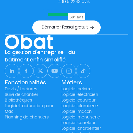
4.9
/5
2243
avis
Google
Démarrer l’essai gratuit
La gestion d’entreprise du
bâtiment enfin simplifié
Fonctionnalités
Métiers
Devis / factures
Logiciel peintre
Suivi de chantier
Logiciel électricien
Bibliothèques
Logiciel couvreur
Logiciel facturation pour
Logiciel plomberie
Mac
Logiciel maçon
Planning de chantiers
Logiciel menuiserie
Logiciel carreleur
Logiciel charpentier