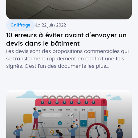
.
Chiffrage
Le 22 juin 2022
10 erreurs à éviter avant d’envoyer un
devis dans le bâtiment
Les devis sont des propositions commerciales qui
se transforment rapidement en contrat une fois
signés. C’est l’un des documents les plus
importants pour les professionnels du bâtiment. Le
devis est gage de l’image de votre activité et c’est
souvent le premier contact que vous aurez avec
un prospect. Il est donc crucial de ne pas […]