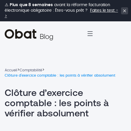
⚠️
Plus que 8 semaines
avant la réforme facturation
électronique obligatoire : Êtes-vous prêt ?
Faites le test -
>
>
>
Accueil
Comptabilité
Clôture d’exercice comptable : les points à vérifier absolument
Clôture d’exercice
comptable : les points à
vérifier absolument