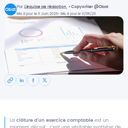
Par
L'équipe de rédaction
• Copywriter @Obat
Mis à jour le 11 Juin 2025
• Mis à jour le 11/06/25
La
clôture d’un exercice comptable
est un
moment décisif : c’est une véritable synthèse de