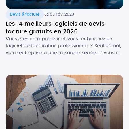
.
Devis & facture
Le 03 Fév. 2023
Les 14 meilleurs logiciels de devis
facture gratuits en 2026
Vous êtes entrepreneur et vous recherchez un
logiciel de facturation professionnel ? Seul bémol,
votre entreprise a une trésorerie serrée et vous ne
souhaitez pas encore investir dans une solution
payante. La bonne nouvelle, c’est qu’en , il est
plutôt facile de trouver un logiciel de facturation
gratuit ET efficace ! Selon vos besoins, il […]