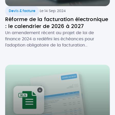
.
Devis & facture
Le 14 Sep. 2024
Réforme de la facturation électronique
: le calendrier de 2026 à 2027
Un amendement récent au projet de loi de
finance 2024 a redéfini les échéances pour
l’adoption obligatoire de la facturation
électronique, en fonction de la taille des
entreprises. Initialement prévue au 1er juillet 2024,
la réforme de la facture électronique pour les
entreprises en France s’appliquera désormais à
partir du 1er septembre 2026. Quel est […]