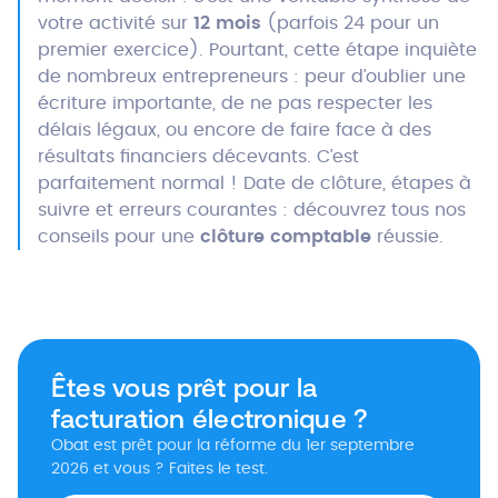
votre activité sur
12 mois
(parfois 24 pour un
premier exercice). Pourtant, cette étape inquiète
de nombreux entrepreneurs : peur d’oublier une
écriture importante, de ne pas respecter les
délais légaux, ou encore de faire face à des
résultats financiers décevants. C’est
parfaitement normal ! Date de clôture, étapes à
suivre et erreurs courantes : découvrez tous nos
conseils pour une
clôture comptable
réussie.
Êtes vous prêt pour la
facturation électronique ?
Obat est prêt pour la réforme du 1er septembre
2026 et vous ? Faites le test.