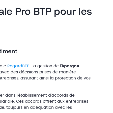
iale Pro BTP pour les
âtiment
iale
RegardBTP
. La gestion de l’
épargne
avec des décisions prises de manière
treprises, assurant ainsi la protection de vos
ier dans l’établissement d’accords de
lariale. Ces accords offrent aux entreprises
ide
, toujours en adéquation avec les