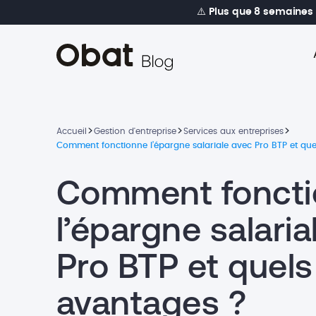
⚠️
Plus que 8 semaines
>
>
>
Accueil
Gestion d'entreprise
Services aux entreprises
Comment fonctionne l’épargne salariale avec Pro BTP et qu
Comment fonct
l’épargne salaria
Pro BTP et quels
avantages ?