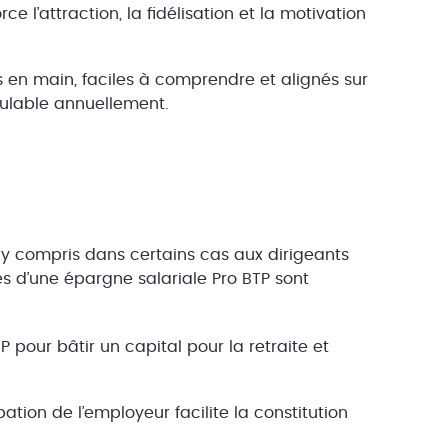
rce l’attraction, la fidélisation et la motivation
s en main, faciles à comprendre et alignés sur
dulable annuellement.
s, y compris dans certains cas aux dirigeants
s d’une épargne salariale Pro BTP sont
P pour bâtir un capital pour la retraite et
pation de l’employeur facilite la constitution