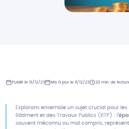
Publié le 13/12/23
Mis à jour le 11/12/23
20 min. de lectur
Explorons ensemble un sujet crucial pour les
Bâtiment et des Travaux Publics (BTP) : l’
épa
souvent méconnu ou mal compris, représent