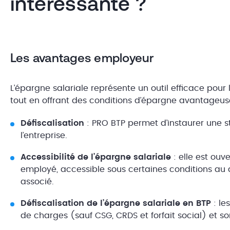
intéressante ?
Les avantages employeur
L’épargne salariale représente un outil efficace pour l
tout en offrant des conditions d’épargne avantageus
Défiscalisation
: PRO BTP permet d’instaurer une st
l’entreprise.
Accessibilité de l’épargne salariale
: elle est ouv
employé, accessible sous certaines conditions au d
associé.
Défiscalisation de l’épargne salariale en BTP
: le
de charges (sauf CSG, CRDS et forfait social) et s