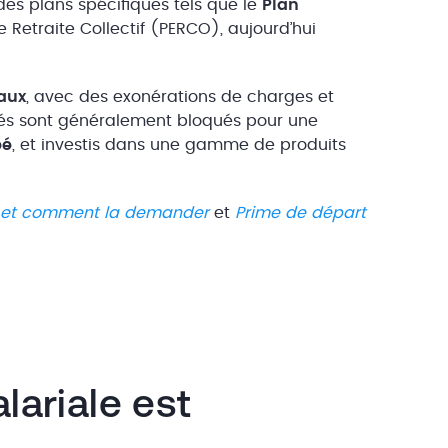
es plans spécifiques tels que le
Plan
 Retraite Collectif (PERCO), aujourd’hui
aux
, avec des exonérations de charges et
nés sont généralement bloqués pour une
pé
, et investis dans une gamme de produits
és et comment la demander
et
Prime de départ
lariale est