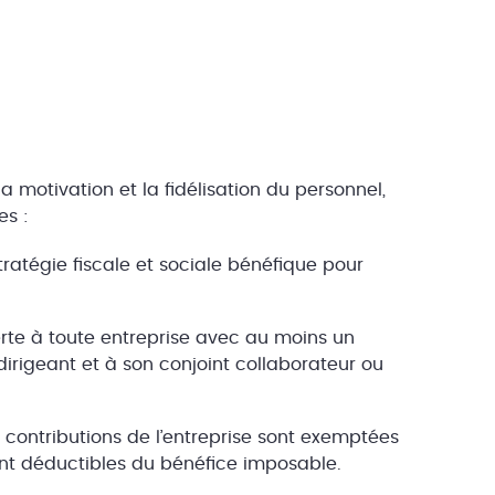
a motivation et la fidélisation du personnel,
es :
ratégie fiscale et sociale bénéfique pour
erte à toute entreprise avec au moins un
irigeant et à son conjoint collaborateur ou
s contributions de l’entreprise sont exemptées
ont déductibles du bénéfice imposable.