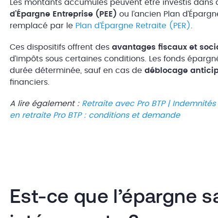
Les montants accumulés peuvent être investis dans d
d’Épargne Entreprise (PEE)
ou l’ancien Plan d’Épargne
remplacé par le
Plan d’Épargne Retraite (PER)
.
Ces dispositifs offrent des
avantages fiscaux et soci
d’impôts sous certaines conditions. Les fonds éparg
durée déterminée, sauf en cas de
déblocage antici
financiers.
A lire également :
Retraite avec Pro BTP | Indemnit
en retraite Pro BTP : conditions et demande
Est-ce que l’épargne sa