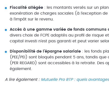
Fiscalité allégée
: les montants versés sur un plan
exonération de charges sociales (à l’exception de
à l’impôt sur le revenu.
Accès à une gamme variée de fonds communs de
divers choix de FCPE adaptés au profil de risque et 
capital investi n’est pas garanti et peut varier sel
Disponibilité de l’épargne salariale
: les fonds pl
(PEE/PEI) sont bloqués pendant 5 ans, tandis que c
(PER REGARD) sont accessibles à la retraite. Des o
également.
A lire également :
Mutuelle Pro BTP : quels avantages 