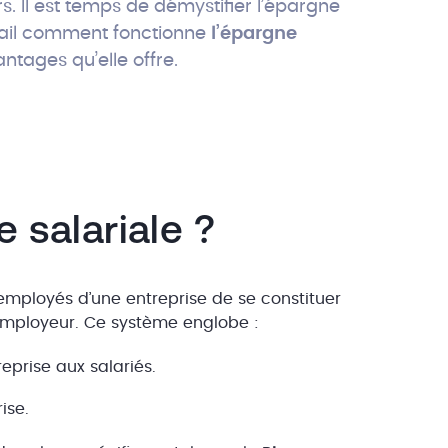
s. Il est temps de démystifier l’épargne
étail comment fonctionne
l’épargne
antages qu’elle offre.
 salariale ?
employés d’une entreprise de se constituer
 employeur. Ce système englobe :
reprise aux salariés.
rise.