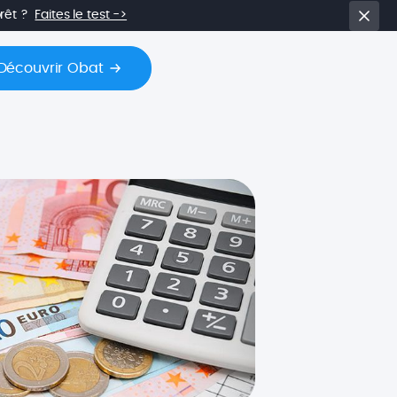
prêt ?
Faites le test ->
Découvrir Obat