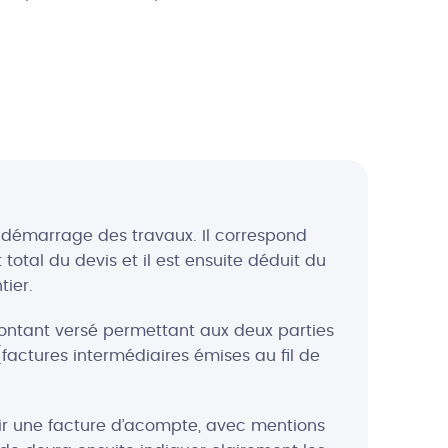
démarrage des travaux. Il correspond
tal du devis et il est ensuite déduit du
tier.
ontant versé permettant aux deux parties
factures intermédiaires émises au fil de
lir une facture d’acompte, avec mentions