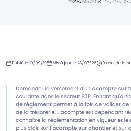
Publié le 19/09/19
Mis à jour le 28/07/26
9 min. de lect
Demander le versement d’un
acompte sur t
courante dans le secteur BTP. En tant qu’arti
de règlement
permet à la fois de valider de 
de la trésorerie. L’acompte est cependant ré
connaître la réglementation en vigueur et le
plus clair sur
l’acompte sur chantier
et sur c