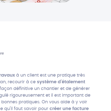
ure
ravaux
à un client est une pratique très
san, recourir à ce
système d’étalement
façon définitive un chantier et de générer
gulé rigoureusement et il est important de
s bonnes pratiques. On vous aide à y voir
e qu’il faut savoir pour
créer une facture