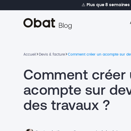
⚠️
Plus que 8 semaines
>
>
Accueil
Devis & facture
Comment créer un acompte sur dev
Comment créer 
acompte sur dev
des travaux ?