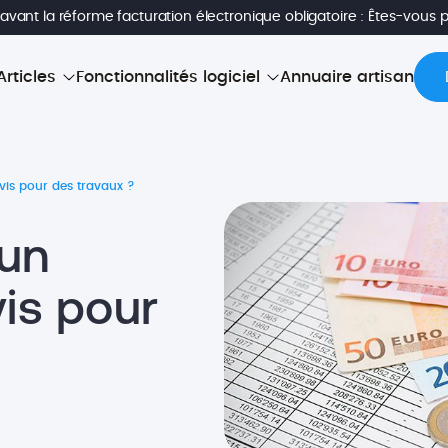
avant la réforme facturation électronique obligatoire : Êtes-vous 
Articles
Fonctionnalités logiciel
Annuaire artisan
is pour des travaux ?
un
is pour