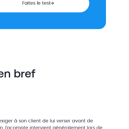
Faites le test
en bref
xiger à son client de lui verser avant de
n, l’acompte intervient généralement lors de