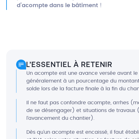
d’acompte dans le bâtiment
!
L’ESSENTIEL À RETENIR
Un acompte est une avance versée avant le 
généralement à un pourcentage du montant to
solde lors de la facture finale à la fin du chan
Il ne faut pas confondre acompte, arrhes (m
de se désengager) et situations de travaux (
l’avancement du chantier).
Dès qu’un acompte est encaissé, il faut étab