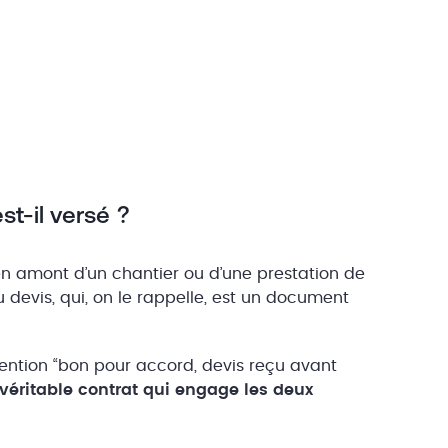
t-il versé ?
en amont d’un chantier ou d’une prestation de
u devis, qui, on le rappelle, est un document
mention “bon pour accord, devis reçu avant
véritable contrat qui engage les deux