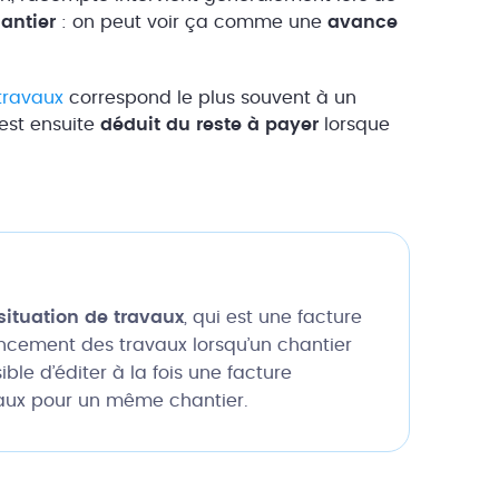
antier
: on peut voir ça comme une
avance
travaux
correspond le plus souvent à un
est ensuite
déduit du reste à payer
lorsque
 situation de travaux
, qui est une facture
ancement des travaux lorsqu’un chantier
ble d’éditer à la fois une facture
vaux pour un même chantier.