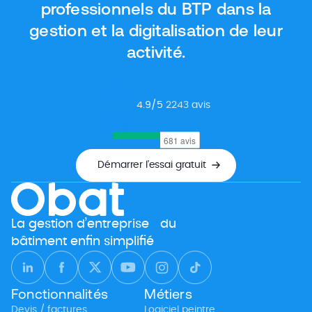
professionnels du BTP dans la
gestion et la digitalisation de leur
activité.
4.9
/5
2243
avis
Google
Démarrer l’essai gratuit
La gestion d’entreprise du
bâtiment enfin simplifié
Fonctionnalités
Métiers
Devis / factures
Logiciel peintre