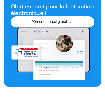
Obat est prêt pour la facturation
électronique !
Démarrer l’essai gratuit