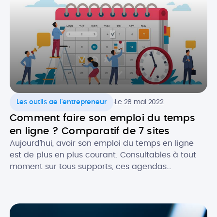
un prospect. Il est donc crucial de ne pas […]
.
Les outils de l'entrepreneur
Le 28 mai 2022
Comment faire son emploi du temps
en ligne ? Comparatif de 7 sites
Aujourd’hui, avoir son emploi du temps en ligne
est de plus en plus courant. Consultables à tout
moment sur tous supports, ces agendas
dématérialisés permettent d’avoir constamment
sous la main ses rendez-vous et les évènements
importants, notamment dans un cadre
professionnel. Alors, quels sont les atouts de