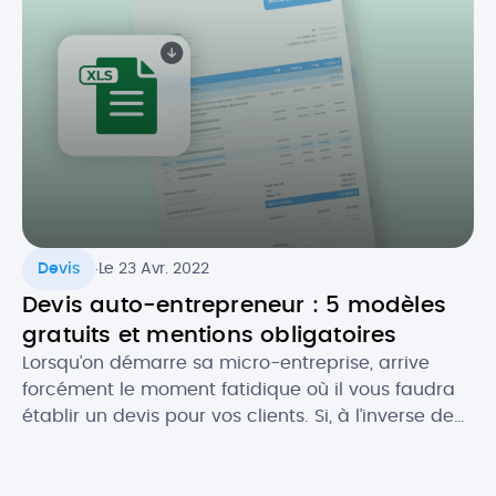
.
Devis
Le 23 Avr. 2022
Devis auto-entrepreneur : 5 modèles
gratuits et mentions obligatoires
Lorsqu’on démarre sa micro-entreprise, arrive
forcément le moment fatidique où il vous faudra
établir un devis pour vos clients. Si, à l’inverse de
la facture, le devis n’est pas toujours obligatoire,
celui-ci est souvent recommandé, notamment
pour se couvrir au niveau légal. Comment faire un