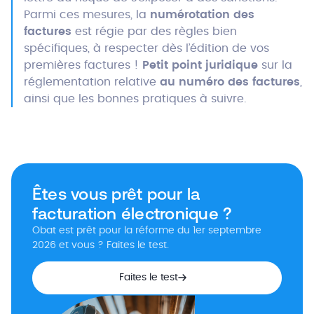
Parmi ces mesures, la
numérotation des
factures
est régie par des règles bien
spécifiques, à respecter dès l’édition de vos
premières factures !
Petit point juridique
sur la
réglementation relative
au numéro des factures
,
ainsi que les bonnes pratiques à suivre.
Êtes vous prêt pour la
facturation électronique ?
Obat est prêt pour la réforme du 1er septembre
2026 et vous ? Faites le test.
Faites le test