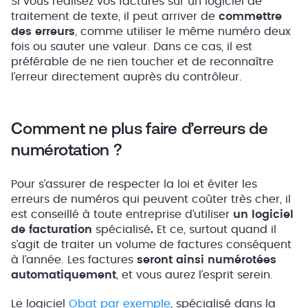
Si vous réalisez vos factures sur un logiciel de
traitement de texte, il peut arriver de
commettre
des erreurs
, comme utiliser le même numéro deux
fois ou sauter une valeur. Dans ce cas, il est
préférable de ne rien toucher et de reconnaître
l’erreur directement auprès du contrôleur.
Comment ne plus faire d’erreurs de
numérotation ?
Pour s’assurer de respecter la loi et éviter les
erreurs de numéros qui peuvent coûter très cher, il
est conseillé à toute entreprise d’utiliser
un logiciel
de facturation
spécialisé
.
Et ce, surtout quand il
s’agit de traiter un volume de factures conséquent
à l’année. Les factures
seront ainsi numérotées
automatiquement
, et vous aurez l’esprit serein.
Le logiciel
Obat par exemple
, spécialisé dans la