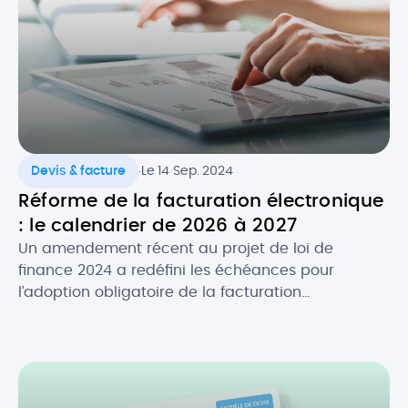
.
Devis & facture
Le 14 Sep. 2024
Réforme de la facturation électronique
: le calendrier de 2026 à 2027
Un amendement récent au projet de loi de
finance 2024 a redéfini les échéances pour
l’adoption obligatoire de la facturation
électronique, en fonction de la taille des
entreprises. Initialement prévue au 1er juillet 2024,
la réforme de la facture électronique pour les
entreprises en France s’appliquera désormais à
partir du 1er septembre 2026. Quel est […]