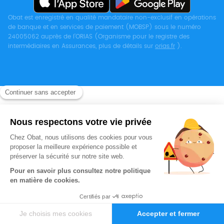
Obat est enregistré en qualité mandataire non-exclusif en opérations
de banque et en services de paiement (MOBSP) sous le numéro
24005062 auprès de l’ORIAS (Organisme pour le registre des
intermédiaires en Assurances, plus de détails sur
orias.fr
).