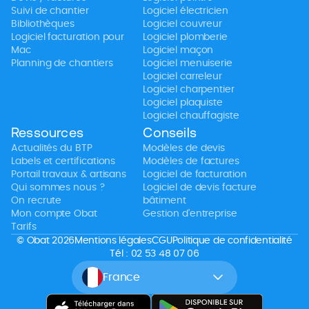
Suivi de chantier
Logiciel électricien
Bibliothèques
Logiciel couvreur
Logiciel facturation pour
Logiciel plomberie
Mac
Logiciel maçon
Planning de chantiers
Logiciel menuiserie
Logiciel carreleur
Logiciel charpentier
Logiciel plaquiste
Logiciel chauffagiste
Ressources
Conseils
Actualités du BTP
Modèles de devis
Labels et certifications
Modèles de factures
Portail travaux & artisans
Logiciel de facturation
Qui sommes nous ?
Logiciel de devis facture
On recrute
bâtiment
Mon compte Obat
Gestion d’entreprise
Tarifs
© Obat 2026
Mentions légales
CGU
Politique de confidentialité
Tél : 02 53 48 07 06
France