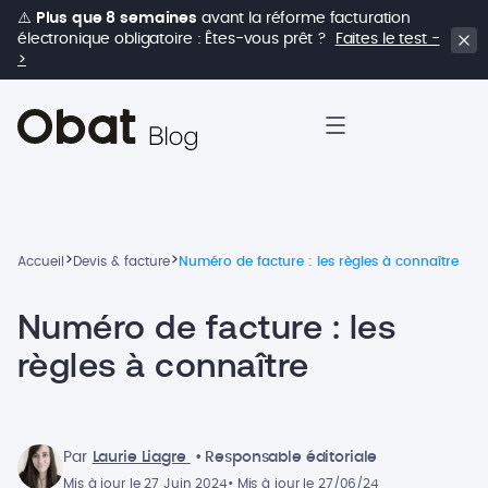
⚠️
Plus que 8 semaines
avant la réforme facturation
électronique obligatoire : Êtes-vous prêt ?
Faites le test -
>
>
>
Accueil
Devis & facture
Numéro de facture : les règles à connaître
Numéro de facture : les
règles à connaître
Par
Laurie Liagre
• Responsable éditoriale
Mis à jour le 27 Juin 2024
• Mis à jour le 27/06/24