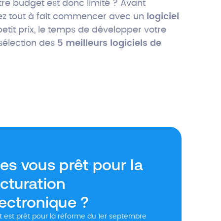
tre budget est donc limité ? Avant
uvez tout à fait commencer avec un
logiciel
etit prix, le temps de développer votre
 sélection des
5 meilleurs logiciels de
es vous prêt pour la
cturation
lectronique ?
 est prêt pour la réforme du 1er septembre