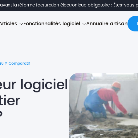
avant la réforme facturation électronique obligatoire : Êtes-vous 
Articles
Fonctionnalités logiciel
Annuaire artisan
2026 ? Comparatif
ur logiciel
tier
?