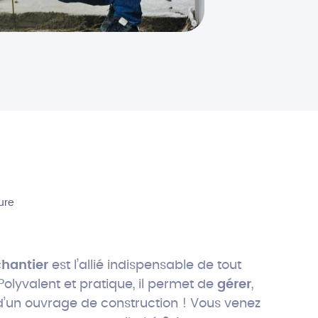
ture
chantier
est l’allié indispensable de tout
Polyvalent et pratique, il permet de
gérer
,
’un ouvrage de construction ! Vous venez