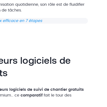
sation quotidienne, son rôle est de fluidifier
m de tâches.
x efficace en 7 étapes
urs logiciels de
its
eurs logiciels de suivi de chantier gratuits
reemium… ce
comparatif
fait le tour des