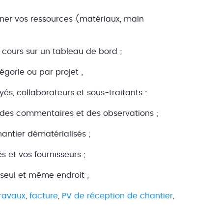
gner vos ressources (matériaux, main
 cours sur un tableau de bord ;
égorie ou par projet ;
yés, collaborateurs et sous-traitants ;
r des commentaires et des observations ;
antier dématérialisés ;
 et vos fournisseurs ;
 seul et même endroit ;
travaux
,
facture
,
PV de réception de chantier
,