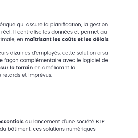
rique qui assure la planification, la gestion
éel. Il centralise les données et permet au
timale, en
maîtrisant les coûts et les délais
.
eurs dizaines d’employés, cette solution a sa
 de façon complémentaire avec le logiciel de
ur le terrain
en améliorant la
 retards et imprévus.
essentiels
au lancement d’une société BTP.
du bâtiment, ces solutions numériques