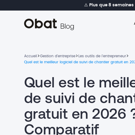
⚠️
Plus que 8 semaines
>
>
>
Accueil
Gestion d'entreprise
Les outils de l'entrepreneur
Quel est le meilleur logiciel de suivi de chantier gratuit en 
Quel est le meille
de suivi de chan
gratuit en 2026 
Comparatif