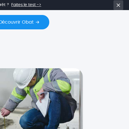
prêt ?
Faites le test ->
Découvrir Obat