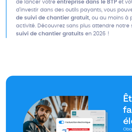
de lancer votre
entreprise dans le BTP
et vo
d’investir dans des outils payants, vous po
de suivi de chantier gratuit,
ou au moins à p
activité. Découvrez sans plus attendre notre
suivi de chantier gratuits
en 2026 !
Êt
fa
é
Obat