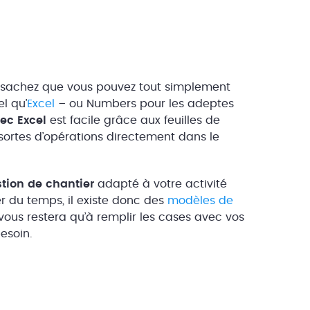
rs sachez que vous pouvez tout simplement
el qu’
Excel
– ou Numbers pour les adeptes
vec Excel
est facile grâce aux feuilles de
 sortes d’opérations directement dans le
tion de chantier
adapté à votre activité
r du temps, il existe donc des
modèles de
 vous restera qu’à remplir les cases avec vos
besoin.