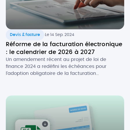
.
Devis & facture
Le 14 Sep. 2024
Réforme de la facturation électronique
: le calendrier de 2026 à 2027
Un amendement récent au projet de loi de
finance 2024 a redéfini les échéances pour
l’adoption obligatoire de la facturation
électronique, en fonction de la taille des
entreprises. Initialement prévue au 1er juillet 2024,
la réforme de la facture électronique pour les
entreprises en France s’appliquera désormais à
partir du 1er septembre 2026. Quel est […]