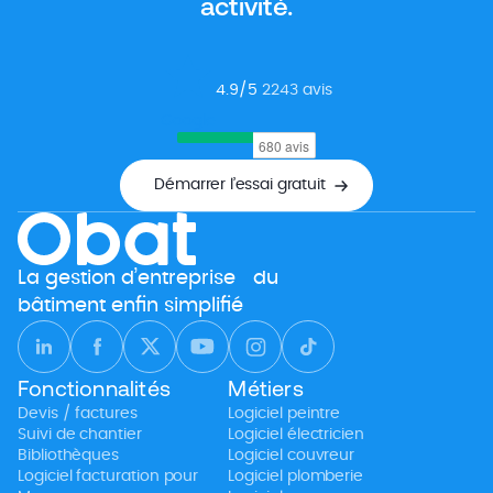
activité.
4.9
/5
2243
avis
Google
Démarrer l’essai gratuit
La gestion d’entreprise du
bâtiment enfin simplifié
Fonctionnalités
Métiers
Devis / factures
Logiciel peintre
Suivi de chantier
Logiciel électricien
Bibliothèques
Logiciel couvreur
Logiciel facturation pour
Logiciel plomberie