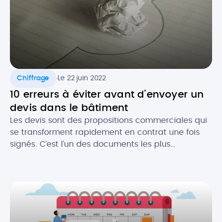
.
Chiffrage
Le 22 juin 2022
10 erreurs à éviter avant d’envoyer un
devis dans le bâtiment
Les devis sont des propositions commerciales qui
se transforment rapidement en contrat une fois
signés. C’est l’un des documents les plus
importants pour les professionnels du bâtiment. Le
devis est gage de l’image de votre activité et c’est
souvent le premier contact que vous aurez avec
un prospect. Il est donc crucial de ne pas […]