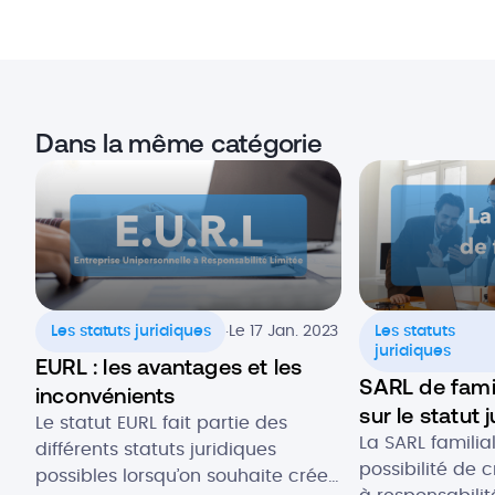
Dans la même catégorie
.
Les statuts juridiques
Le 17 Jan. 2023
Les statuts
juridiques
EURL : les avantages et les
SARL de famil
inconvénients
sur le statut 
Le statut EURL fait partie des
La SARL familial
différents statuts juridiques
possibilité de 
possibles lorsqu’on souhaite créer