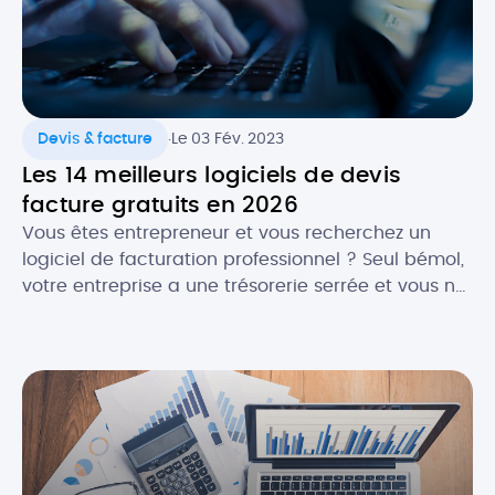
.
Devis & facture
Le 03 Fév. 2023
Les 14 meilleurs logiciels de devis
facture gratuits en 2026
Vous êtes entrepreneur et vous recherchez un
logiciel de facturation professionnel ? Seul bémol,
votre entreprise a une trésorerie serrée et vous ne
souhaitez pas encore investir dans une solution
payante. La bonne nouvelle, c’est qu’en , il est
plutôt facile de trouver un logiciel de facturation
gratuit ET efficace ! Selon vos besoins, il […]