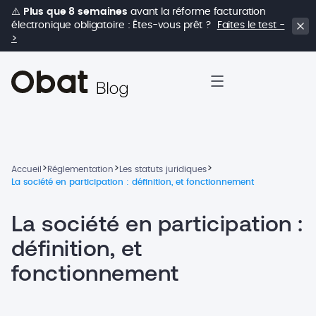
⚠️
Plus que 8 semaines
avant la réforme facturation
électronique obligatoire : Êtes-vous prêt ?
Faites le test -
>
>
>
>
Accueil
Réglementation
Les statuts juridiques
La société en participation : définition, et fonctionnement
La société en participation :
définition, et
fonctionnement