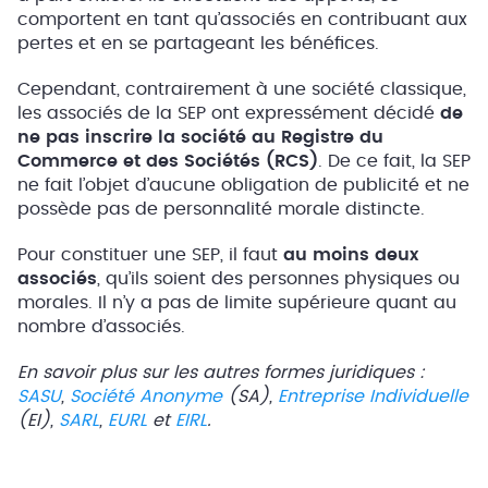
comportent en tant qu’associés en contribuant aux
pertes et en se partageant les bénéfices.
Cependant, contrairement à une société classique,
les associés de la SEP ont expressément décidé
de
ne pas inscrire la société au Registre du
Commerce et des Sociétés (RCS)
. De ce fait, la SEP
ne fait l’objet d’aucune obligation de publicité et ne
possède pas de personnalité morale distincte.
Pour constituer une SEP, il faut
au moins deux
associés
, qu’ils soient des personnes physiques ou
morales. Il n’y a pas de limite supérieure quant au
nombre d’associés.
En savoir plus sur les autres formes juridiques :
SASU
,
Société Anonyme
(SA),
Entreprise Individuelle
(EI),
SARL
,
EURL
et
EIRL
.