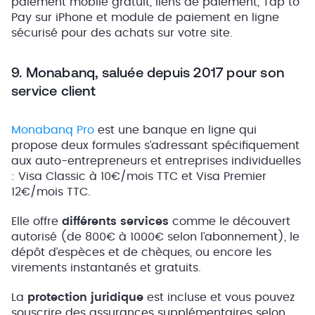
paiement mobile gratuit, liens de paiement, Tap to
Pay sur iPhone et module de paiement en ligne
sécurisé pour des achats sur votre site.
9. Monabanq, saluée depuis 2017 pour son
service client
Monabanq Pro
est une banque en ligne qui
propose deux formules s’adressant spécifiquement
aux auto-entrepreneurs et entreprises individuelles
: Visa Classic à 10€/mois TTC et Visa Premier
12€/mois TTC.
Elle offre
différents services
comme le découvert
autorisé (de 800€ à 1000€ selon l’abonnement), le
dépôt d’espèces et de chèques, ou encore les
virements instantanés et gratuits.
La
protection juridique
est incluse et vous pouvez
souscrire des assurances supplémentaires selon