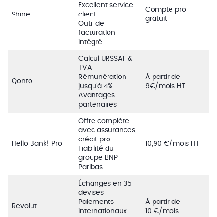
Excellent service
Compte pro
Shine
client
gratuit
Outil de
facturation
intégré
Calcul URSSAF &
TVA
Rémunération
À partir de
Qonto
jusqu’à 4%
9€/mois HT
Avantages
partenaires
Offre complète
avec assurances,
crédit pro…
Hello Bank! Pro
10,90 €/mois HT
Fiabilité du
groupe BNP
Paribas
Échanges en 35
devises
Paiements
À partir de
Revolut
internationaux
10 €/mois