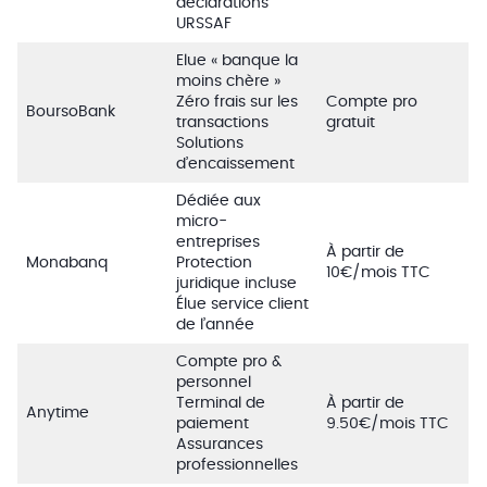
déclarations
URSSAF
Elue « banque la
moins chère »
Zéro frais sur les
Compte pro
BoursoBank
transactions
gratuit
Solutions
d’encaissement
Dédiée aux
micro-
entreprises
À partir de
Monabanq
Protection
10€/mois TTC
juridique incluse
Élue service client
de l’année
Compte pro &
personnel
Terminal de
À partir de
Anytime
paiement
9.50€/mois TTC
Assurances
professionnelles