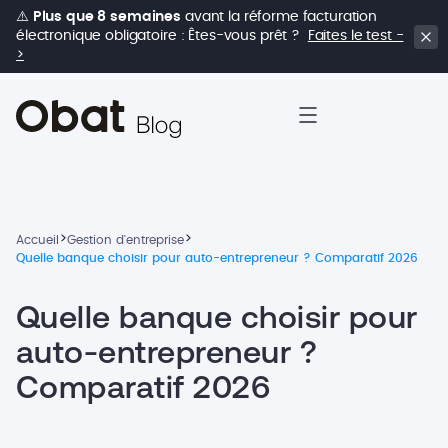
⚠️
Plus que 8 semaines
avant la réforme facturation
électronique obligatoire : Êtes-vous prêt ?
Faites le test -
>
>
>
Accueil
Gestion d'entreprise
Quelle banque choisir pour auto-entrepreneur ? Comparatif 2026
Quelle banque choisir pour
auto-entrepreneur ?
Comparatif 2026