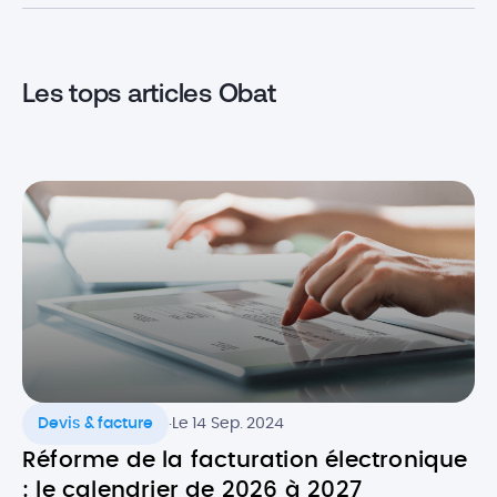
que guérir : le
Attention cependant : […]
revenus peuvent
éradiquer et m
Les tops articles Obat
.
Devis & facture
Le 14 Sep. 2024
Réforme de la facturation électronique
: le calendrier de 2026 à 2027