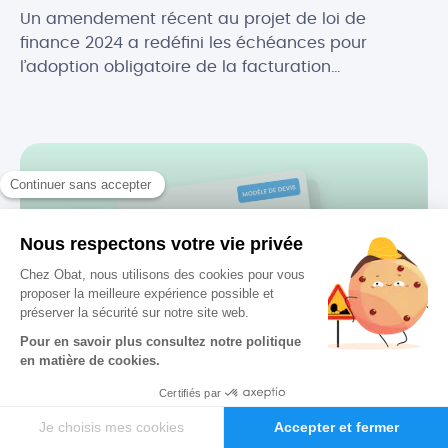
Un amendement récent au projet de loi de
finance 2024 a redéfini les échéances pour
l’adoption obligatoire de la facturation
électronique, en fonction de la taille des
entreprises. Initialement prévue au 1er juillet 2024,
la réforme de la facture électronique pour les
entreprises en France s’appliquera désormais à
partir du 1er septembre 2026. Quel est […]
.
Devis
Le 23 Avr. 2022