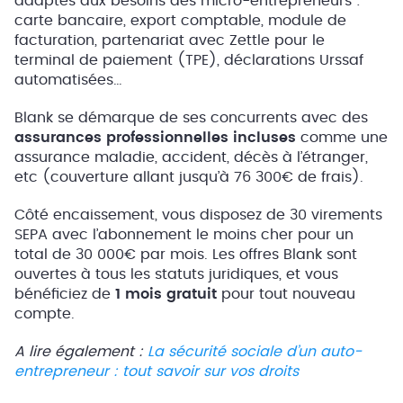
adaptés aux besoins des micro-entrepreneurs :
carte bancaire, export comptable, module de
facturation, partenariat avec Zettle pour le
terminal de paiement (TPE), déclarations Urssaf
automatisées…
Blank se démarque de ses concurrents avec des
assurances professionnelles incluses
comme une
assurance maladie, accident, décès à l’étranger,
etc (couverture allant jusqu’à 76 300€ de frais).
Côté encaissement, vous disposez de 30 virements
SEPA avec l’abonnement le moins cher pour un
total de 30 000€ par mois. Les offres Blank sont
ouvertes à tous les statuts juridiques, et vous
bénéficiez de
1 mois gratuit
pour tout nouveau
compte.
A lire également :
La sécurité sociale d’un auto-
entrepreneur : tout savoir sur vos droits