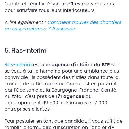
écoute et réactivité sont maîtres mots chez eux
pour satisfaire tous leurs interlocuteurs.
A lire également :
Comment trouver des chantiers
en sous-traitance ? 11 astuces
5. Ras-interim
Ras-intérim
est une
agence d’intérim du BTP
qui
se veut à taille humaine pour une ambiance plus
conviviale. Ils possèdent des filiales dans toute la
France, de la Bretagne au Grand-Est en passant
par l’Occitanie et la Bourgogne-Franche-Comté.
Au total, c’est près de
171 agences
qui
accompagnent 49 500 intérimaires et 7 000
entreprises clientes.
Pour postuler en tant que candidat, il vous suffit de
remplir le formulaire d’inscription en ligne et d’y