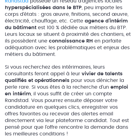
Randstad
possède un réseau d’agences locales
hyperspécialisées dans le BTP
, peu importe les
corps d’états : gros œuvre, finitions, second œuvre,
électricité, chauffage, etc. Cette
agence d’intérim
du bâtiment
est 100 % dédiée aux métiers du BTP.
Leurs locaux se situent à proximité des chantiers, et
ils possèdent une
connaissance RH
en parfaite
adéquation avec les problématiques et enjeux des
métiers du bâtiment.
Si vous recherchez des intérimaires, leurs
consultants feront appel à leur
vivier de talents
qualifiés et opérationnels
pour vous dénicher la
perle rare. Si vous êtes à la recherche d’un
emploi
en intérim
, il vous suffit de créer un compte
Randstad. Vous pourrez ensuite déposer votre
candidature en quelques clics, enregistrer vos
offres favorites ou recevoir des alertes email
directement via leur plateforme candidat. Tout est
pensé pour que l’offre rencontre la demande dans
les meilleures conditions !