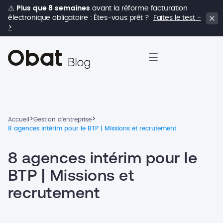
⚠️
Plus que 8 semaines
avant la réforme facturation
électronique obligatoire : Êtes-vous prêt ?
Faites le test -
>
>
>
Accueil
Gestion d'entreprise
8 agences intérim pour le BTP | Missions et recrutement
8 agences intérim pour le
BTP | Missions et
recrutement