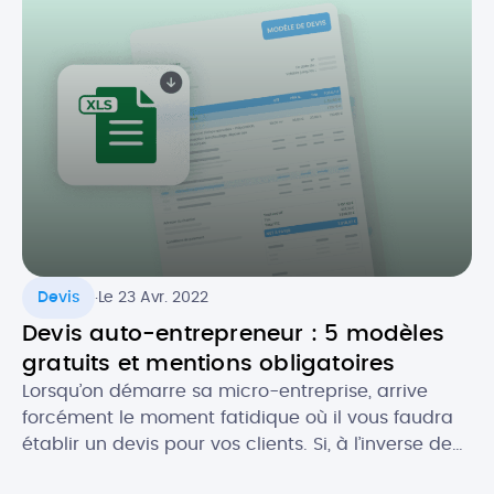
partir du 1er septembre 2026. Quel est […]
.
Devis
Le 23 Avr. 2022
Devis auto-entrepreneur : 5 modèles
gratuits et mentions obligatoires
Lorsqu’on démarre sa micro-entreprise, arrive
forcément le moment fatidique où il vous faudra
établir un devis pour vos clients. Si, à l’inverse de
la facture, le devis n’est pas toujours obligatoire,