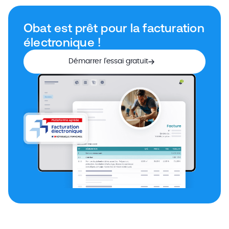
Obat est prêt pour la facturation
électronique !
Démarrer l’essai gratuit