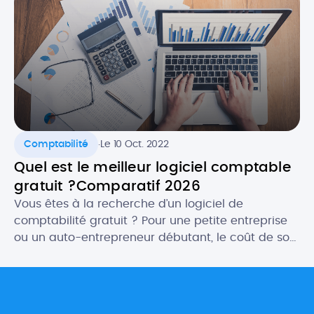
gratuit ET efficace ! Selon vos besoins, il […]
.
Comptabilité
Le 10 Oct. 2022
Quel est le meilleur logiciel comptable
gratuit ?Comparatif 2026
Vous êtes à la recherche d’un logiciel de
comptabilité gratuit ? Pour une petite entreprise
ou un auto-entrepreneur débutant, le coût de son
futur logiciel comptable peut être un critère
important. Heureusement, il existe des logiciels
gratuits qui proposent des fonctionnalités aussi
intéressantes, ou presque, que les outils payants.