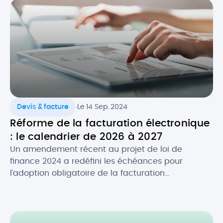
.
Devis & facture
Le 14 Sep. 2024
Réforme de la facturation électronique
: le calendrier de 2026 à 2027
Un amendement récent au projet de loi de
finance 2024 a redéfini les échéances pour
l’adoption obligatoire de la facturation
électronique, en fonction de la taille des
entreprises. Initialement prévue au 1er juillet 2024,
la réforme de la facture électronique pour les
entreprises en France s’appliquera désormais à