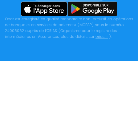
Obat est enregistré en qualité mandataire non-exclusif en opérations
de banque et en services de paiement (MOBSP) sous le numéro
24005062 auprès de l’ORIAS (Organisme pour le registre des
intermédiaires en Assurances, plus de détails sur
orias.fr
).