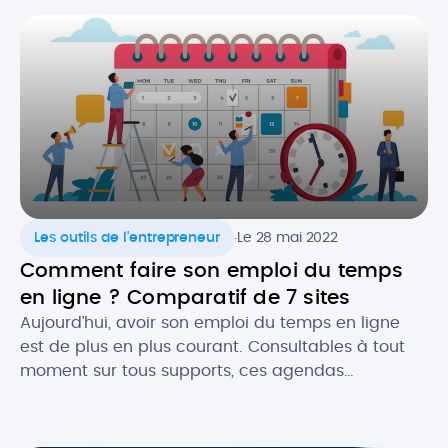
souvent le premier contact que vous aurez avec
un prospect. Il est donc crucial de ne pas […]
.
Les outils de l'entrepreneur
Le 28 mai 2022
Comment faire son emploi du temps
en ligne ? Comparatif de 7 sites
Aujourd’hui, avoir son emploi du temps en ligne
est de plus en plus courant. Consultables à tout
moment sur tous supports, ces agendas
dématérialisés permettent d’avoir constamment
sous la main ses rendez-vous et les évènements
importants, notamment dans un cadre