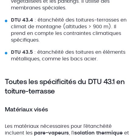
végétalisées et les parkings. Il utilise des
membranes spéciales.
DTU 43.4
: étanchéité des toitures-terrasses en
climat de montagne (altitudes > 900 m). Il
prend en compte les contraintes climatiques
spécifiques.
DTU 43.5
: étanchéité des toitures en éléments
métalliques, comme les bacs acier.
Toutes les spécificités du DTU 43.1 en
toiture-terrasse
Matériaux visés
Les matériaux nécessaires pour l’étanchéité
incluent les
pare-vapeurs
, l’i
solation thermique
et