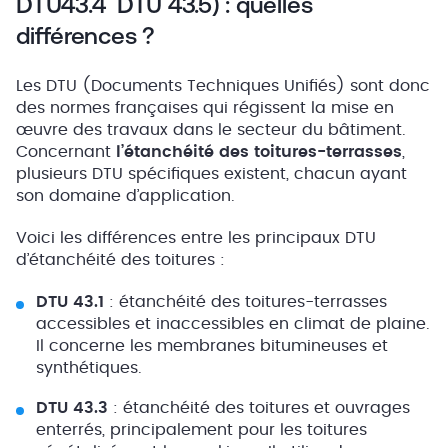
DTU43.4 DTU 43.5) : quelles
différences ?
Les DTU (Documents Techniques Unifiés) sont donc
des normes françaises qui régissent la mise en
œuvre des travaux dans le secteur du bâtiment.
Concernant
l’étanchéité des toitures-terrasses
,
plusieurs DTU spécifiques existent, chacun ayant
son domaine d’application.
Voici les différences entre les principaux DTU
d’étanchéité des toitures :
DTU 43.1
: étanchéité des toitures-terrasses
accessibles et inaccessibles en climat de plaine.
Il concerne les membranes bitumineuses et
synthétiques.
DTU 43.3
: étanchéité des toitures et ouvrages
enterrés, principalement pour les toitures