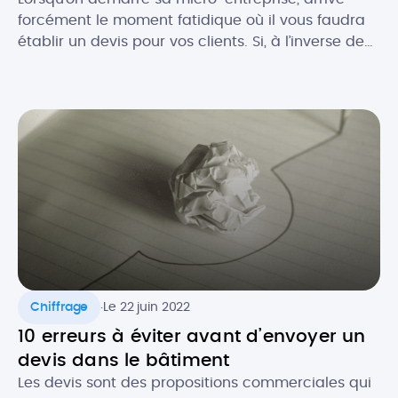
forcément le moment fatidique où il vous faudra
établir un devis pour vos clients. Si, à l’inverse de
la facture, le devis n’est pas toujours obligatoire,
celui-ci est souvent recommandé, notamment
pour se couvrir au niveau légal. Comment faire un
devis en tant que micro-entrepreneur ? Que doit-
il contenir au niveau […]
.
Chiffrage
Le 22 juin 2022
10 erreurs à éviter avant d’envoyer un
devis dans le bâtiment
Les devis sont des propositions commerciales qui