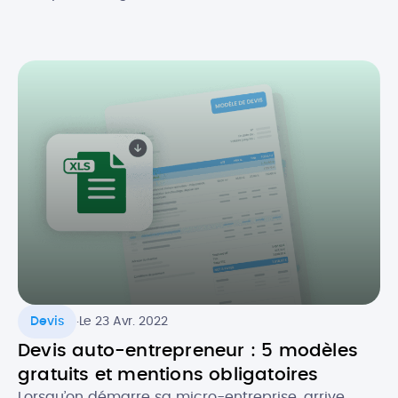
électronique, en fonction de la taille des
entreprises. Initialement prévue au 1er juillet 2024,
la réforme de la facture électronique pour les
entreprises en France s’appliquera désormais à
partir du 1er septembre 2026. Quel est […]
.
Devis
Le 23 Avr. 2022
Devis auto-entrepreneur : 5 modèles
gratuits et mentions obligatoires
Lorsqu’on démarre sa micro-entreprise, arrive