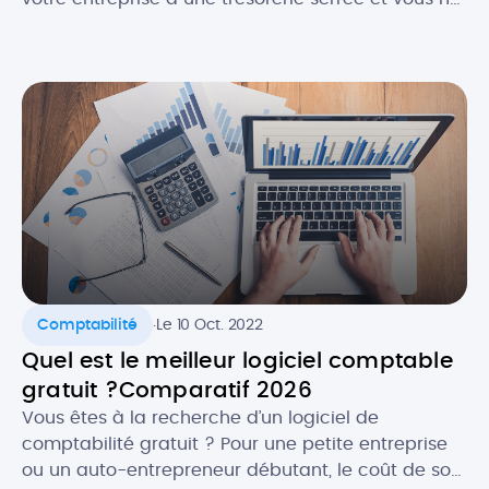
souhaitez pas encore investir dans une solution
payante. La bonne nouvelle, c’est qu’en , il est
plutôt facile de trouver un logiciel de facturation
gratuit ET efficace ! Selon vos besoins, il […]
.
Comptabilité
Le 10 Oct. 2022
Quel est le meilleur logiciel comptable
gratuit ?Comparatif 2026
Vous êtes à la recherche d’un logiciel de
comptabilité gratuit ? Pour une petite entreprise
ou un auto-entrepreneur débutant, le coût de son