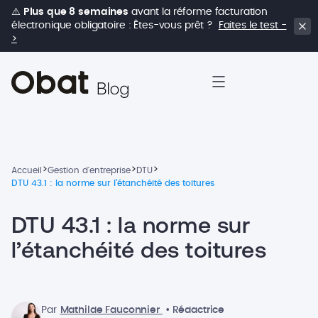
⚠️
Plus que 8 semaines
avant la réforme facturation
électronique obligatoire : Êtes-vous prêt ?
Faites le test -
>
>
>
>
Accueil
Gestion d'entreprise
DTU
DTU 43.1 : la norme sur l’étanchéité des toitures
DTU 43.1 : la norme sur
l’étanchéité des toitures
Par
Mathilde Fauconnier
• Rédactrice