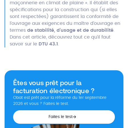
maçonnerie en climat de plaine ». Il établit des
spécifications pour la construction qui (si elles
sont respectées) garantissent la conformité de
l’ouvrage aux exigences du maître d’ouvrage en
termes
de stabilité, d’usage et de durabilité
.
Dans cet article, découvrez tout ce qu’il faut
savoir sur le
DTU 43.1
.
Êtes vous prêt pour la
facturation électronique ?
Obat est prêt pour la réforme du 1er septembre
2026 et vous ? Faites le test.
Faites le test