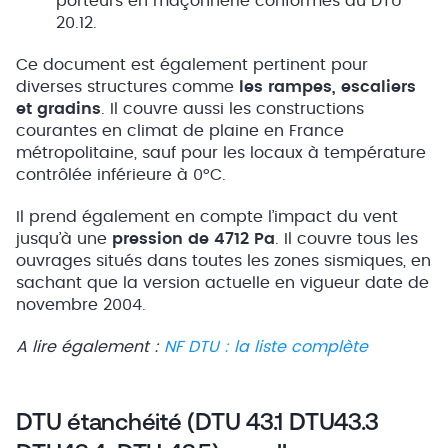
porteurs en maçonnerie conformes au DTU
20.12.
Ce document est également pertinent pour
diverses structures comme
les rampes, escaliers
et gradins
. Il couvre aussi les constructions
courantes en climat de plaine en France
métropolitaine, sauf pour les locaux à température
contrôlée inférieure à 0°C.
Il prend également en compte l’impact du vent
jusqu’à une
pression de 4712 Pa
. Il couvre tous les
ouvrages situés dans toutes les zones sismiques, en
sachant que la version actuelle en vigueur date de
novembre 2004.
A lire également :
NF DTU : la liste complète
DTU étanchéité (DTU 43.1 DTU43.3