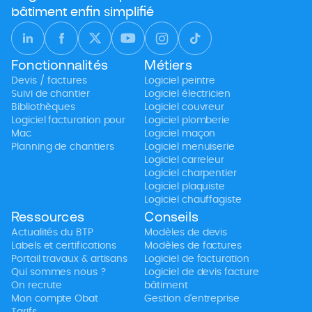
bâtiment enfin simplifié
Fonctionnalités
Métiers
Devis / factures
Logiciel peintre
Suivi de chantier
Logiciel électricien
Bibliothèques
Logiciel couvreur
Logiciel facturation pour
Logiciel plomberie
Mac
Logiciel maçon
Planning de chantiers
Logiciel menuiserie
Logiciel carreleur
Logiciel charpentier
Logiciel plaquiste
Logiciel chauffagiste
Ressources
Conseils
Actualités du BTP
Modèles de devis
Labels et certifications
Modèles de factures
Portail travaux & artisans
Logiciel de facturation
Qui sommes nous ?
Logiciel de devis facture
On recrute
bâtiment
Mon compte Obat
Gestion d’entreprise
Tarifs