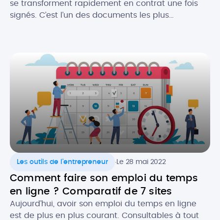
se transforment rapidement en contrat une fois
signés. C’est l’un des documents les plus
importants pour les professionnels du bâtiment. Le
devis est gage de l’image de votre activité et c’est
souvent le premier contact que vous aurez avec
un prospect. Il est donc crucial de ne pas […]
.
Les outils de l'entrepreneur
Le 28 mai 2022
Comment faire son emploi du temps
en ligne ? Comparatif de 7 sites
Aujourd’hui, avoir son emploi du temps en ligne
est de plus en plus courant. Consultables à tout