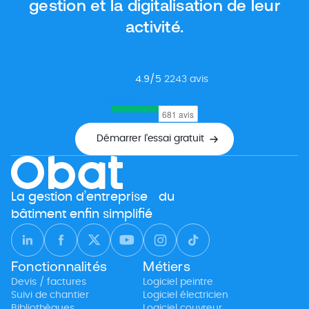
gestion et la digitalisation de leur
activité.
4.9
/5
2243
avis
Google
Démarrer l’essai gratuit
La gestion d’entreprise du
bâtiment enfin simplifié
Fonctionnalités
Métiers
Devis / factures
Logiciel peintre
Suivi de chantier
Logiciel électricien
Bibliothèques
Logiciel couvreur