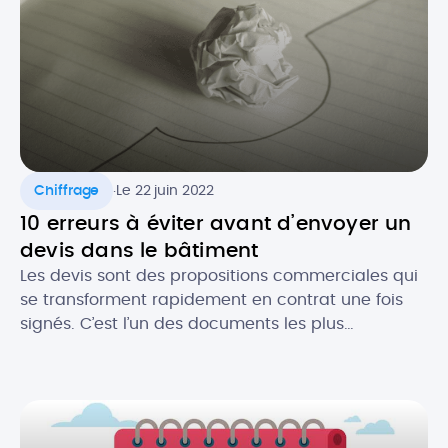
il contenir au niveau […]
.
Chiffrage
Le 22 juin 2022
10 erreurs à éviter avant d’envoyer un
devis dans le bâtiment
Les devis sont des propositions commerciales qui
se transforment rapidement en contrat une fois
signés. C’est l’un des documents les plus
importants pour les professionnels du bâtiment. Le
devis est gage de l’image de votre activité et c’est
souvent le premier contact que vous aurez avec
un prospect. Il est donc crucial de ne pas […]