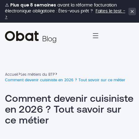
⚠️
Plus que 8 semaines
avant la réforme facturation
électronique obligatoire : Êtes-vous prêt ?
Faites le test -
>
>
>
Accueil
Les métiers du BTP
Comment devenir cuisiniste en 2026 ? Tout savoir sur ce métier
Comment devenir cuisiniste
en 2026 ? Tout savoir sur
ce métier