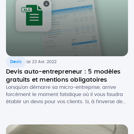
.
Devis
Le 23 Avr. 2022
Devis auto-entrepreneur : 5 modèles
gratuits et mentions obligatoires
Lorsqu’on démarre sa micro-entreprise, arrive
forcément le moment fatidique où il vous faudra
établir un devis pour vos clients. Si, à l’inverse de
la facture, le devis n’est pas toujours obligatoire,
celui-ci est souvent recommandé, notamment
pour se couvrir au niveau légal. Comment faire un
devis en tant que micro-entrepreneur ? Que doit-