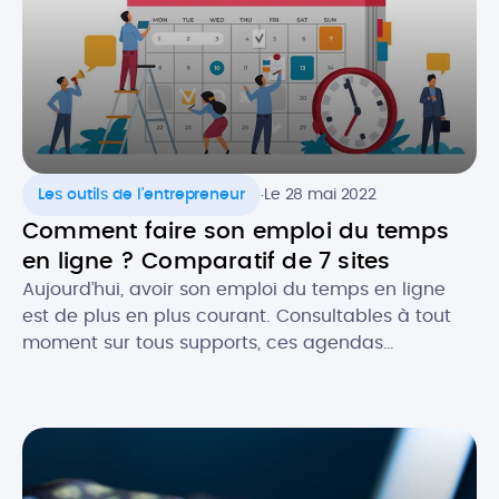
.
Les outils de l'entrepreneur
Le 28 mai 2022
Comment faire son emploi du temps
en ligne ? Comparatif de 7 sites
Aujourd’hui, avoir son emploi du temps en ligne
est de plus en plus courant. Consultables à tout
moment sur tous supports, ces agendas
dématérialisés permettent d’avoir constamment
sous la main ses rendez-vous et les évènements
importants, notamment dans un cadre
professionnel. Alors, quels sont les atouts de
l’agenda numérique ? Quels logiciels utiliser pour