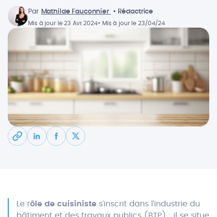
Par
Mathilde Fauconnier
• Rédactrice
Mis à jour le 23 Avr 2024
• Mis à jour le 23/04/24
Le r
ôle de cuisiniste
s’inscrit dans l’industrie du
bâtiment et des travaux publics (BTP) : il se situe