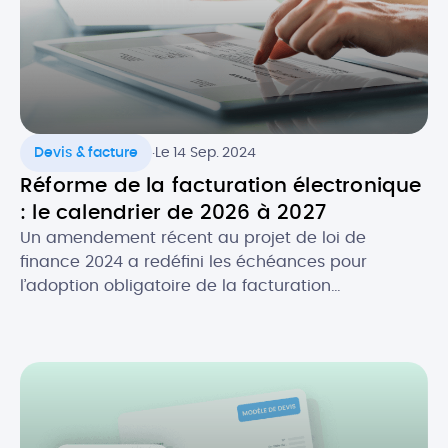
.
Devis & facture
Le 14 Sep. 2024
Réforme de la facturation électronique
: le calendrier de 2026 à 2027
Un amendement récent au projet de loi de
finance 2024 a redéfini les échéances pour
l’adoption obligatoire de la facturation
électronique, en fonction de la taille des
entreprises. Initialement prévue au 1er juillet 2024,
la réforme de la facture électronique pour les
entreprises en France s’appliquera désormais à
partir du 1er septembre 2026. Quel est […]