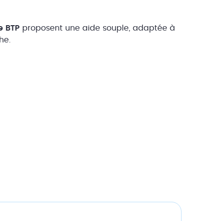
e BTP
proposent une aide souple, adaptée à
he.