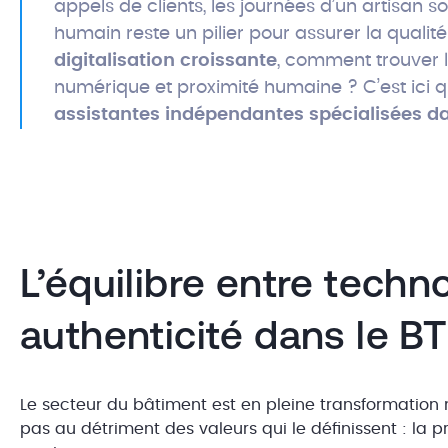
appels de clients, les journées d’un artisan s
humain reste un pilier pour assurer la qualit
digitalisation croissante
, comment trouver l
numérique et proximité humaine ? C’est ici 
assistantes indépendantes spécialisées da
L’équilibre entre techn
authenticité dans le B
Le secteur du bâtiment est en pleine transformation 
pas au détriment des valeurs qui le définissent : la pr