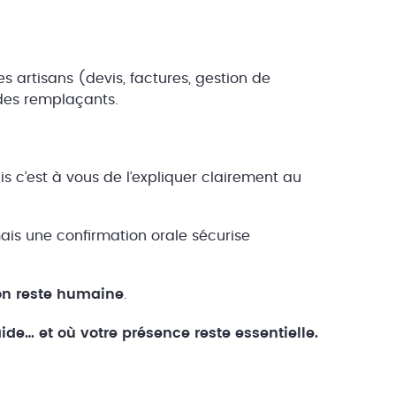
des artisans (devis, factures, gestion de
 des remplaçants.
is c’est à vous de l’expliquer clairement au
mais une confirmation orale sécurise
ion reste humaine
.
aide… et où votre présence reste essentielle.