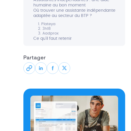
Assistantes indépendantes : une aide
humaine au bon moment
Où trouver une assistante indépendante
adaptée au secteur du BTP ?
1. Plateya
2. 3h18
3. Aadprox
Ce qu’il faut retenir
Partager