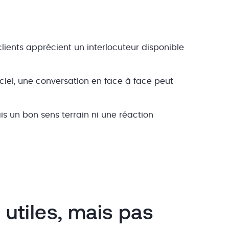
 clients apprécient un interlocuteur disponible
ciel, une conversation en face à face peut
s un bon sens terrain ni une réaction
 utiles, mais pas