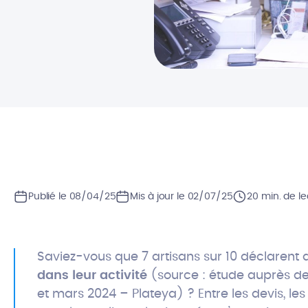
Publié le 08/04/25
Mis à jour le 02/07/25
20 min. de le
Saviez-vous que 7 artisans sur 10 déclarent 
dans leur activité
(source : étude auprès de
et mars 2024 – Plateya) ? Entre les devis, les 