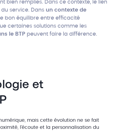
ont bien remplies. Dans ce contexte, le lien
é du service. Dans
un contexte de
e bon équilibre entre efficacité
que certaines solutions comme les
ns le BTP
peuvent faire la différence.
ologie et
TP
numérique, mais cette évolution ne se fait
oximité, l’écoute et la personnalisation du