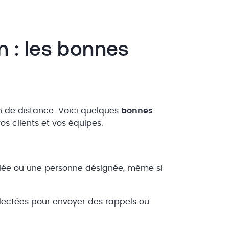
n : les bonnes
n de distance. Voici quelques
bonnes
s clients et vos équipes.
iée ou une personne désignée, même si
collectées pour envoyer des rappels ou