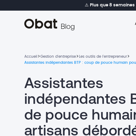
⚠️
Plus que 8 semaines
>
>
>
Accueil
Gestion d'entreprise
Les outils de l'entrepreneur
Assistantes indépendantes BTP : coup de pouce humain pou
Assistantes
indépendantes B
de pouce humai
artisans débord