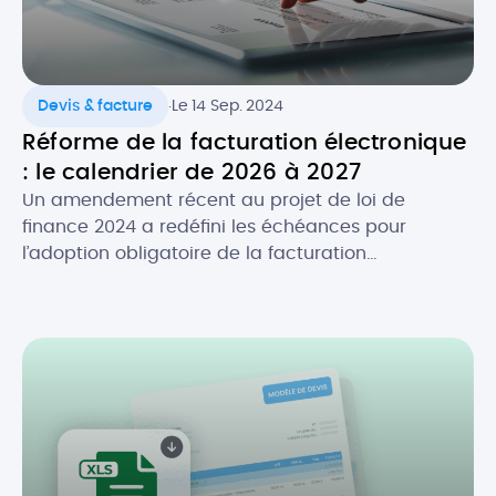
.
Devis & facture
Le 14 Sep. 2024
Réforme de la facturation électronique
: le calendrier de 2026 à 2027
Un amendement récent au projet de loi de
finance 2024 a redéfini les échéances pour
l’adoption obligatoire de la facturation
électronique, en fonction de la taille des
entreprises. Initialement prévue au 1er juillet 2024,
la réforme de la facture électronique pour les
entreprises en France s’appliquera désormais à
partir du 1er septembre 2026. Quel est […]