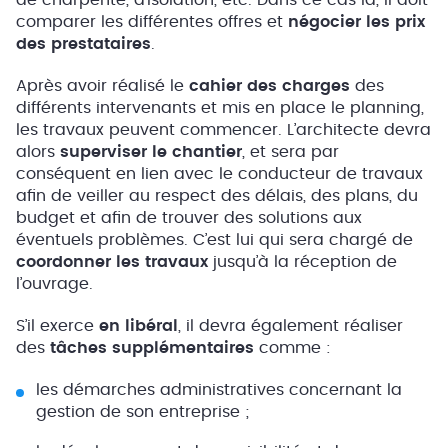
de charpente, d’isolation, etc. Dans ce cas là, il doit
comparer les différentes offres et
négocier les prix
des prestataires
.
Après avoir réalisé le
cahier des charges
des
différents intervenants et mis en place le planning,
les travaux peuvent commencer. L’architecte devra
alors
superviser le chantier
, et sera par
conséquent en lien avec le conducteur de travaux
afin de veiller au respect des délais, des plans, du
budget et afin de trouver des solutions aux
éventuels problèmes. C’est lui qui sera chargé de
coordonner les travaux
jusqu’à la réception de
l’ouvrage.
S’il exerce
en libéral
, il devra également réaliser
des
tâches supplémentaires
comme :
les démarches administratives concernant la
gestion de son entreprise ;