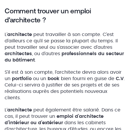
Comment trouver un emploi
d’architecte ?
L’
architecte
peut travailler à son compte. C’est
d’ailleurs ce qu’il se passe la plupart du temps. Il
peut travailler seul ou s’associer avec d’autres
architectes
, ou d’autres
professionnels du secteur
du bâtiment
.
S’il est à son compte, l’architecte devra alors avoir
un
portfolio
ou un
book
bien fourni en guise de
C.V
.
Celui-ci servira
à justifier de ses projets et de ses
réalisations auprès des potentiels nouveaux
clients.
L’
architecte
peut également être salarié. Dans ce
cas, il peut trouver un
emploi d’architecte
d’intérieur ou d’extérieur
dans les cabinets
d’architecture, les bureaux d’études, ou encore les