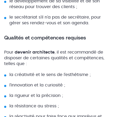
le développement de sa visibilité et de son
réseau pour trouver des clients ;
le secrétariat s’il n’a pas de secrétaire, pour
gérer ses rendez-vous et son agenda.
Qualités et compétences requises
Pour
devenir architecte
, il est recommandé de
disposer de certaines qualités et compétences,
telles que :
la créativité et le sens de l’esthétisme ;
l’innovation et la curiosité ;
la rigueur et la précision ;
la résistance au stress ;
la réactivité pour faire face aux imprévus et