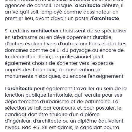
agences de conseil. Lorsque l’
architecte
débute, il
arrive qu’il soit employé comme dessinateur en
premier lieu, avant d’avoir un poste d
‘architecte
.
Si certains
architectes
choisissent de se spécialiser
en urbanisme ou en développement durable,
d’autres évoluent vers d’autres fonctions et d’autres
domaines comme celui du paysage ou encore de
la décoration. Enfin, ce professionnel peut
également choisir de s’orienter vers l’expertise
auprès des tribunaux, la conservation de
monuments historiques, ou encore l’enseignement.
L’
architecte
peut également travailler au sein de la
fonction publique territoriale, qui recrute pour ses
départements d’urbanisme et de patrimoine. La
sélection se fait par concours, et pour postuler, le
candidat doit être titulaire d’un diplôme
d’ingénieur, d’architecte ou un diplôme équivalent
niveau Bac +5. S’il est admis, le candidat pourra