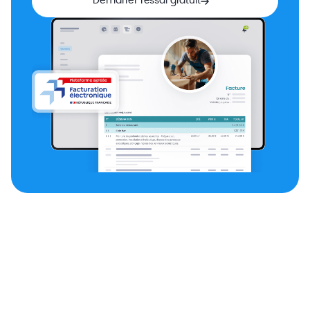
Démarrer l’essai gratuit