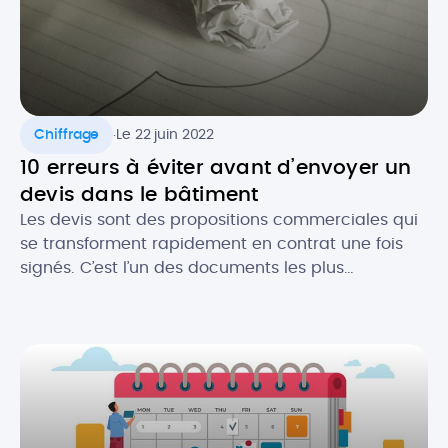
.
Chiffrage
Le 22 juin 2022
10 erreurs à éviter avant d’envoyer un
devis dans le bâtiment
Les devis sont des propositions commerciales qui
se transforment rapidement en contrat une fois
signés. C’est l’un des documents les plus
importants pour les professionnels du bâtiment. Le
devis est gage de l’image de votre activité et c’est
souvent le premier contact que vous aurez avec
un prospect. Il est donc crucial de ne pas […]