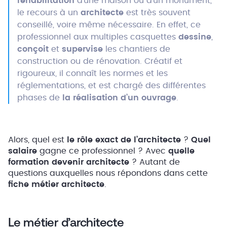
réhabilitation
d’une maison ou d’un monument,
le recours à un
architecte
est très souvent
conseillé, voire même nécessaire. En effet, ce
professionnel aux multiples casquettes
dessine
,
conçoit
et
supervise
les chantiers de
construction ou de rénovation. Créatif et
rigoureux, il connaît les normes et les
réglementations, et est chargé des différentes
phases de
la réalisation d’un ouvrage
.
Alors, quel est
le rôle exact de l’architecte
?
Quel
salaire
gagne ce professionnel ? Avec
quelle
formation devenir architecte
? Autant de
questions auxquelles nous répondons dans cette
fiche métier architecte
.
Le métier d’architecte