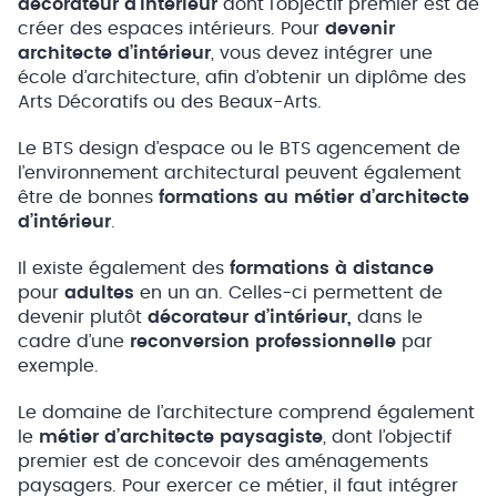
décorateur d’intérieur
dont l’objectif premier est de
créer des espaces intérieurs. Pour
devenir
architecte d’intérieur
, vous devez intégrer une
école d’architecture, afin d’obtenir un diplôme des
Arts Décoratifs ou des Beaux-Arts.
Le BTS design d’espace ou le BTS agencement de
l’environnement architectural peuvent également
être de bonnes
formations au métier d’architecte
d’intérieur
.
Il existe également des
formations à distance
pour
adultes
en un an. Celles-ci permettent de
devenir plutôt
décorateur d’intérieur,
dans le
cadre d’une
reconversion professionnelle
par
exemple.
Le domaine de l’architecture comprend également
le
métier d’architecte paysagiste
, dont l’objectif
premier est de concevoir des aménagements
paysagers. Pour exercer ce métier, il faut intégrer