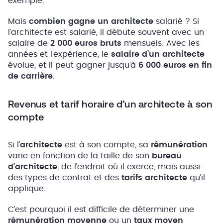
exemple.
Mais
combien gagne un architecte
salarié ? Si
l’architecte est salarié, il débute souvent avec un
salaire de
2 000 euros bruts
mensuels. Avec les
années et l’expérience, le
salaire d’un
architecte
évolue, et il peut gagner jusqu’à
6 000 euros en fin
de carrière
.
Revenus et tarif horaire d’un architecte à son
compte
Si l’
architecte
est à son compte, sa
rémunération
varie en fonction de la taille de son
bureau
d’architecte
, de l’endroit où il exerce, mais aussi
des types de contrat et des
tarifs architecte
qu’il
applique.
C’est pourquoi il est difficile de déterminer une
rémunération moyenne
ou un
taux moyen