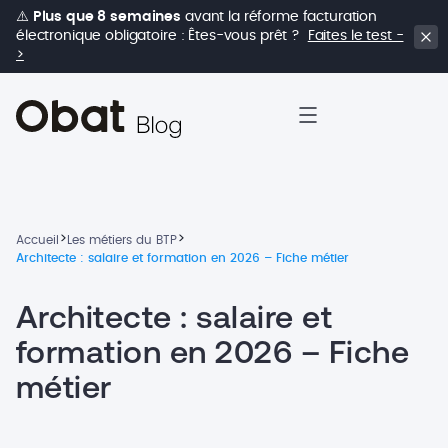
⚠️
Plus que 8 semaines
avant la réforme facturation
électronique obligatoire : Êtes-vous prêt ?
Faites le test -
>
>
>
Accueil
Les métiers du BTP
Architecte : salaire et formation en 2026 – Fiche métier
Architecte : salaire et
formation en 2026 – Fiche
métier