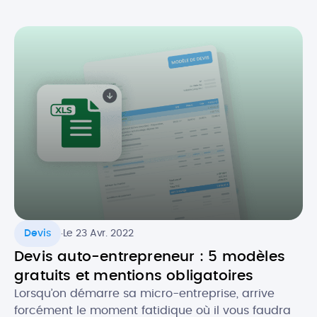
entreprises. Initialement prévue au 1er juillet 2024,
la réforme de la facture électronique pour les
entreprises en France s’appliquera désormais à
partir du 1er septembre 2026. Quel est […]
.
Devis
Le 23 Avr. 2022
Devis auto-entrepreneur : 5 modèles
gratuits et mentions obligatoires
Lorsqu’on démarre sa micro-entreprise, arrive
forcément le moment fatidique où il vous faudra