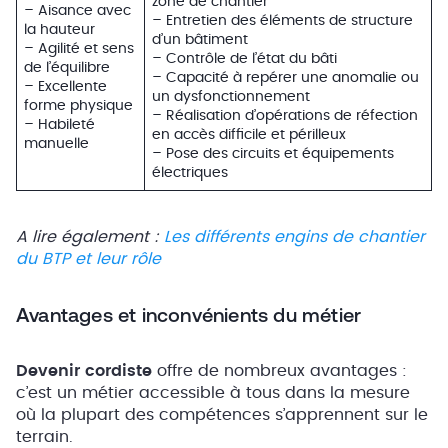
zone de chantier
– Aisance avec
– Entretien des éléments de structure
la hauteur
d’un bâtiment
– Agilité et sens
– Contrôle de l’état du bâti
de l’équilibre
– Capacité à repérer une anomalie ou
– Excellente
un dysfonctionnement
forme physique
– Réalisation d’opérations de réfection
– Habileté
en accès difficile et périlleux
manuelle
– Pose des circuits et équipements
électriques
A lire également :
Les différents engins de chantier
du BTP et leur rôle
Avantages et inconvénients du métier
Devenir cordiste
offre de nombreux avantages :
c’est un métier accessible à tous dans la mesure
où la plupart des compétences s’apprennent sur le
terrain.