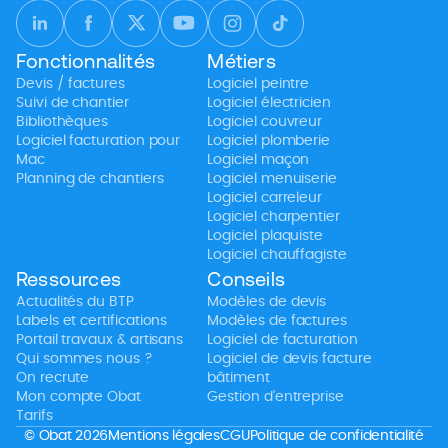
Fonctionnalités
Métiers
Devis / factures
Logiciel peintre
Suivi de chantier
Logiciel électricien
Bibliothèques
Logiciel couvreur
Logiciel facturation pour
Logiciel plomberie
Mac
Logiciel maçon
Planning de chantiers
Logiciel menuiserie
Logiciel carreleur
Logiciel charpentier
Logiciel plaquiste
Logiciel chauffagiste
Ressources
Conseils
Actualités du BTP
Modèles de devis
Labels et certifications
Modèles de factures
Portail travaux & artisans
Logiciel de facturation
Qui sommes nous ?
Logiciel de devis facture
On recrute
bâtiment
Mon compte Obat
Gestion d’entreprise
Tarifs
© Obat 2026
Mentions légales
CGU
Politique de confidentialité