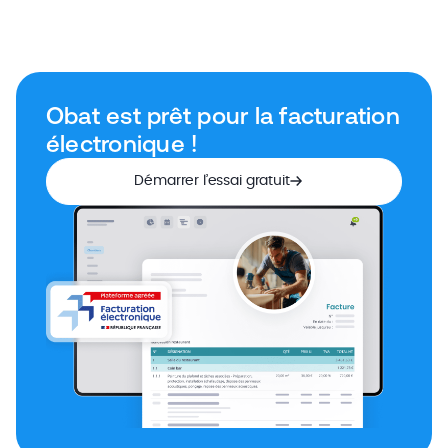
Obat est prêt pour la facturation
électronique !
Démarrer l’essai gratuit