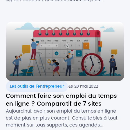
importants pour les professionnels du bâtiment. Le
devis est gage de l’image de votre activité et c’est
souvent le premier contact que vous aurez avec
un prospect. Il est donc crucial de ne pas […]
.
Les outils de l'entrepreneur
Le 28 mai 2022
Comment faire son emploi du temps
en ligne ? Comparatif de 7 sites
Aujourd’hui, avoir son emploi du temps en ligne
est de plus en plus courant. Consultables à tout
moment sur tous supports, ces agendas