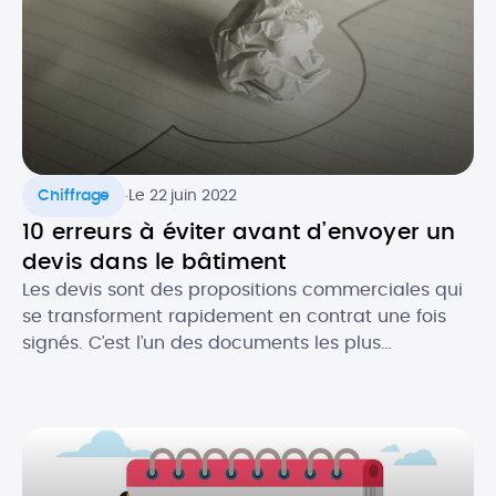
.
Chiffrage
Le 22 juin 2022
10 erreurs à éviter avant d’envoyer un
devis dans le bâtiment
Les devis sont des propositions commerciales qui
se transforment rapidement en contrat une fois
signés. C’est l’un des documents les plus
importants pour les professionnels du bâtiment. Le
devis est gage de l’image de votre activité et c’est
souvent le premier contact que vous aurez avec
un prospect. Il est donc crucial de ne pas […]