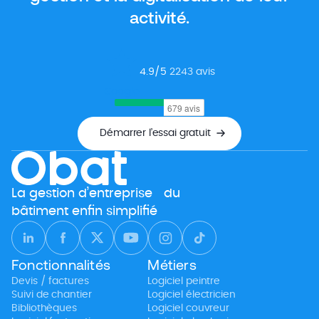
activité.
4.9
/5
2243
avis
Google
Démarrer l’essai gratuit
La gestion d’entreprise du
bâtiment enfin simplifié
Fonctionnalités
Métiers
Devis / factures
Logiciel peintre
Suivi de chantier
Logiciel électricien
Bibliothèques
Logiciel couvreur