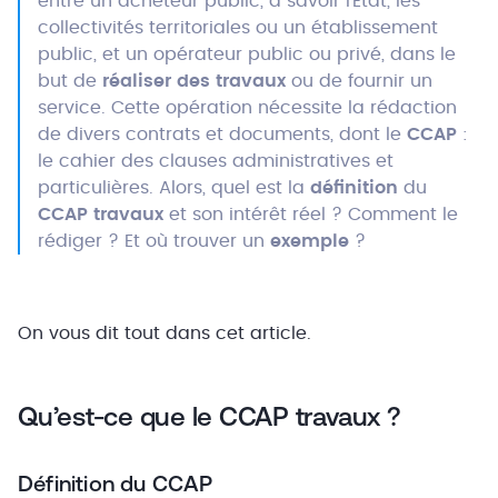
entre un acheteur public, à savoir l’État, les
collectivités territoriales ou un établissement
public, et un opérateur public ou privé, dans le
but de
réaliser des travaux
ou de fournir un
service. Cette opération nécessite la rédaction
de divers contrats et documents, dont le
CCAP
:
le cahier des clauses administratives et
particulières. Alors, quel est la
définition
du
CCAP travaux
et son intérêt réel ? Comment le
rédiger ? Et où trouver un
exemple
?
On vous dit tout dans cet article.
Qu’est-ce que le CCAP travaux ?
Définition du CCAP