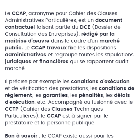
Le
CCAP
, acronyme pour Cahier des Clauses
Administratives Particulières, est un
document
contractuel
faisant partie du
DCE
(Dossier de
Consultation des Entreprises),
rédigé par la
maîtrise d’œuvre
dans le cadre d’un
marché
public.
Le
CCAP
travaux
fixe les dispositions
administratives
et regroupe toutes les stipulations
juridiques
et
financières
qui se rapportent audit
marché.
Il précise par exemple les
conditions d’exécution
et de vérification des prestations, les
conditions de
règlement
, les
garanties
, les
pénalités
, les
délais
d’exécution
, etc. Accompagné ou fusionné avec le
CCTP
(Cahier des
Clauses
Techniques
Particulières), le
CCAP
est à signer par le
prestataire et la personne publique.
Bon à savoir
: le CCAP existe aussi pour les