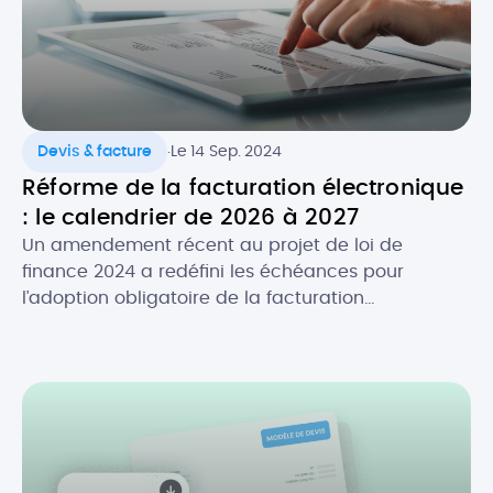
.
Devis & facture
Le 14 Sep. 2024
Réforme de la facturation électronique
: le calendrier de 2026 à 2027
Un amendement récent au projet de loi de
finance 2024 a redéfini les échéances pour
l’adoption obligatoire de la facturation
électronique, en fonction de la taille des
entreprises. Initialement prévue au 1er juillet 2024,
la réforme de la facture électronique pour les
entreprises en France s’appliquera désormais à
partir du 1er septembre 2026. Quel est […]