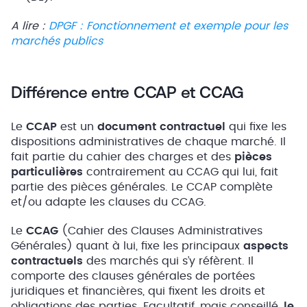
A lire :
DPGF : Fonctionnement et exemple pour les
marchés publics
Différence entre CCAP et CCAG
Le
CCAP
est un
document contractuel
qui fixe les
dispositions administratives de chaque marché. Il
fait partie du cahier des charges et des
pièces
particulières
contrairement au CCAG qui lui, fait
partie des pièces générales. Le CCAP complète
et/ou adapte les
clauses du CCAG.
Le
CCAG
(Cahier des Clauses Administratives
Générales) quant à lui, fixe les principaux
aspects
contractuels
des marchés qui s’y réfèrent. Il
comporte des clauses générales de portées
juridiques et financières, qui fixent les droits et
obligations des parties. Facultatif, mais conseillé,
le