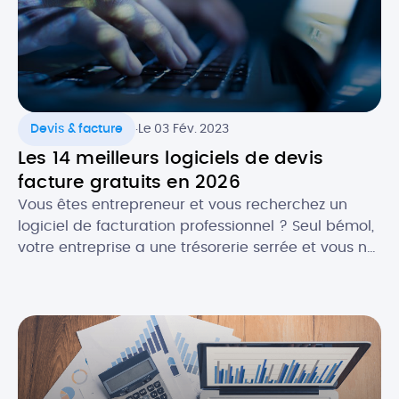
.
Devis & facture
Le 03 Fév. 2023
Les 14 meilleurs logiciels de devis
facture gratuits en 2026
Vous êtes entrepreneur et vous recherchez un
logiciel de facturation professionnel ? Seul bémol,
votre entreprise a une trésorerie serrée et vous ne
souhaitez pas encore investir dans une solution
payante. La bonne nouvelle, c’est qu’en , il est
plutôt facile de trouver un logiciel de facturation
gratuit ET efficace ! Selon vos besoins, il […]