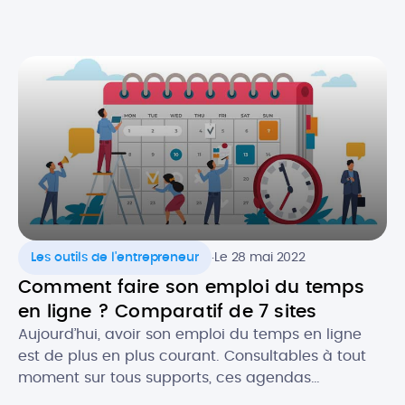
importants pour les professionnels du bâtiment. Le
devis est gage de l’image de votre activité et c’est
souvent le premier contact que vous aurez avec
un prospect. Il est donc crucial de ne pas […]
.
Les outils de l'entrepreneur
Le 28 mai 2022
Comment faire son emploi du temps
en ligne ? Comparatif de 7 sites
Aujourd’hui, avoir son emploi du temps en ligne
est de plus en plus courant. Consultables à tout
moment sur tous supports, ces agendas
dématérialisés permettent d’avoir constamment