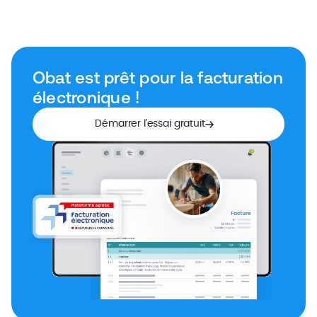
Obat est prêt pour la facturation
électronique !
Démarrer l’essai gratuit