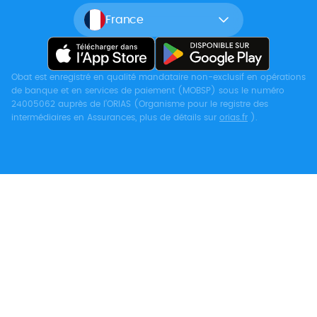
France
Obat est enregistré en qualité mandataire non-exclusif en opérations
de banque et en services de paiement (MOBSP) sous le numéro
24005062 auprès de l’ORIAS (Organisme pour le registre des
intermédiaires en Assurances, plus de détails sur
orias.fr
).