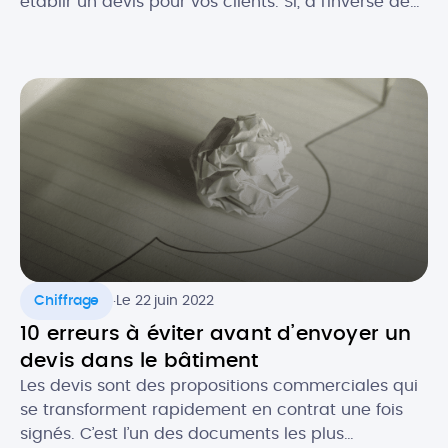
établir un devis pour vos clients. Si, à l’inverse de
la facture, le devis n’est pas toujours obligatoire,
celui-ci est souvent recommandé, notamment
pour se couvrir au niveau légal. Comment faire un
devis en tant que micro-entrepreneur ? Que doit-
il contenir au niveau […]
.
Chiffrage
Le 22 juin 2022
10 erreurs à éviter avant d’envoyer un
devis dans le bâtiment
Les devis sont des propositions commerciales qui
se transforment rapidement en contrat une fois
signés. C’est l’un des documents les plus