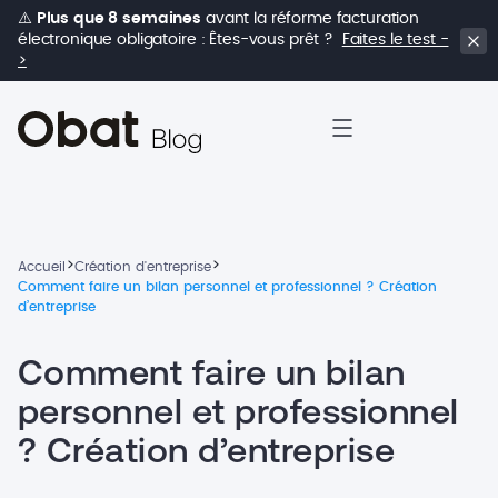
⚠️
Plus que 8 semaines
avant la réforme facturation
électronique obligatoire : Êtes-vous prêt ?
Faites le test -
>
>
>
Accueil
Création d'entreprise
Comment faire un bilan personnel et professionnel ? Création
d’entreprise
Comment faire un bilan
personnel et professionnel
? Création d’entreprise