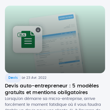
la réforme de la facture électronique pour les
entreprises en France s’appliquera désormais à
partir du 1er septembre 2026. Quel est […]
.
Devis
Le 23 Avr. 2022
Devis auto-entrepreneur : 5 modèles
gratuits et mentions obligatoires
Lorsqu’on démarre sa micro-entreprise, arrive
forcément le moment fatidique où il vous faudra