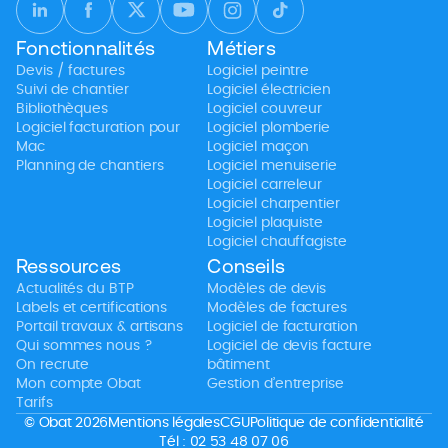
Fonctionnalités
Métiers
Devis / factures
Logiciel peintre
Suivi de chantier
Logiciel électricien
Bibliothèques
Logiciel couvreur
Logiciel facturation pour
Logiciel plomberie
Mac
Logiciel maçon
Planning de chantiers
Logiciel menuiserie
Logiciel carreleur
Logiciel charpentier
Logiciel plaquiste
Logiciel chauffagiste
Ressources
Conseils
Actualités du BTP
Modèles de devis
Labels et certifications
Modèles de factures
Portail travaux & artisans
Logiciel de facturation
Qui sommes nous ?
Logiciel de devis facture
On recrute
bâtiment
Mon compte Obat
Gestion d’entreprise
Tarifs
© Obat 2026
Mentions légales
CGU
Politique de confidentialité
Tél : 02 53 48 07 06