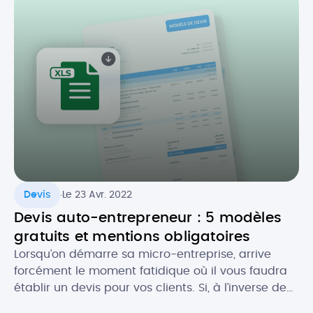
entreprises en France s’appliquera désormais à
partir du 1er septembre 2026. Quel est […]
.
Devis
Le 23 Avr. 2022
Devis auto-entrepreneur : 5 modèles
gratuits et mentions obligatoires
Lorsqu’on démarre sa micro-entreprise, arrive
forcément le moment fatidique où il vous faudra
établir un devis pour vos clients. Si, à l’inverse de
la facture, le devis n’est pas toujours obligatoire,