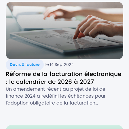
.
Devis & facture
Le 14 Sep. 2024
Réforme de la facturation électronique
: le calendrier de 2026 à 2027
Un amendement récent au projet de loi de
finance 2024 a redéfini les échéances pour
l’adoption obligatoire de la facturation
électronique, en fonction de la taille des
entreprises. Initialement prévue au 1er juillet 2024,
la réforme de la facture électronique pour les