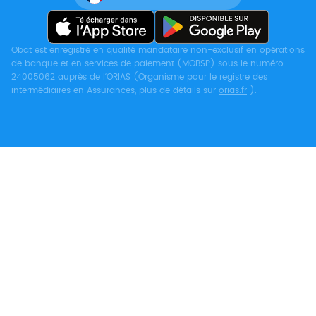
Obat est enregistré en qualité mandataire non-exclusif en opérations
de banque et en services de paiement (MOBSP) sous le numéro
24005062 auprès de l’ORIAS (Organisme pour le registre des
intermédiaires en Assurances, plus de détails sur
orias.fr
).