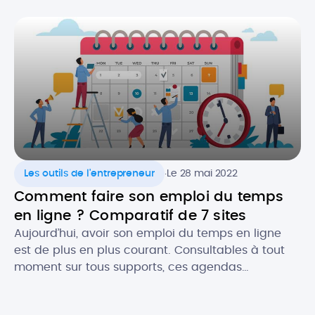
souvent le premier contact que vous aurez avec
un prospect. Il est donc crucial de ne pas […]
.
Les outils de l'entrepreneur
Le 28 mai 2022
Comment faire son emploi du temps
en ligne ? Comparatif de 7 sites
Aujourd’hui, avoir son emploi du temps en ligne
est de plus en plus courant. Consultables à tout
moment sur tous supports, ces agendas
dématérialisés permettent d’avoir constamment
sous la main ses rendez-vous et les évènements