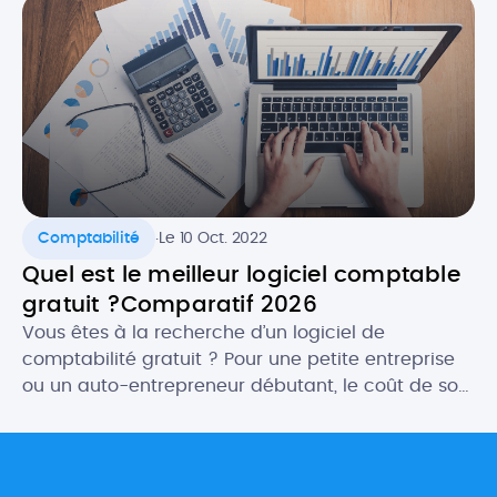
gratuit ET efficace ! Selon vos besoins, il […]
.
Comptabilité
Le 10 Oct. 2022
Quel est le meilleur logiciel comptable
gratuit ?Comparatif 2026
Vous êtes à la recherche d’un logiciel de
comptabilité gratuit ? Pour une petite entreprise
ou un auto-entrepreneur débutant, le coût de son
futur logiciel comptable peut être un critère
important. Heureusement, il existe des logiciels
gratuits qui proposent des fonctionnalités aussi
intéressantes, ou presque, que les outils payants.