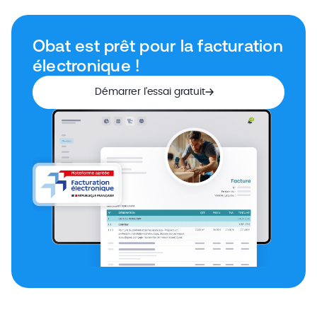
Obat est prêt pour la facturation
électronique !
Démarrer l’essai gratuit