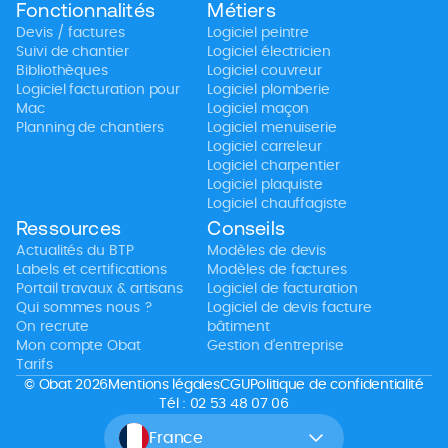
Fonctionnalités
Métiers
Devis / factures
Logiciel peintre
Suivi de chantier
Logiciel électricien
Bibliothèques
Logiciel couvreur
Logiciel facturation pour
Logiciel plomberie
Mac
Logiciel maçon
Planning de chantiers
Logiciel menuiserie
Logiciel carreleur
Logiciel charpentier
Logiciel plaquiste
Logiciel chauffagiste
Ressources
Conseils
Actualités du BTP
Modèles de devis
Labels et certifications
Modèles de factures
Portail travaux & artisans
Logiciel de facturation
Qui sommes nous ?
Logiciel de devis facture
On recrute
bâtiment
Mon compte Obat
Gestion d’entreprise
Tarifs
© Obat 2026
Mentions légales
CGU
Politique de confidentialité
Tél : 02 53 48 07 06
France