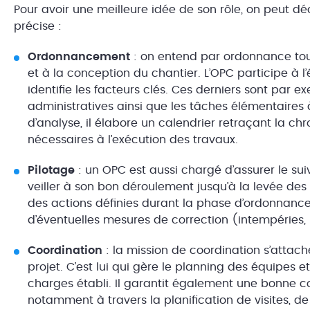
Pour avoir une meilleure idée de son rôle, on peut d
précise :
Ordonnancement
: on entend par ordonnance tout
et à la conception du chantier. L’OPC participe à l’
identifie les facteurs clés. Ces derniers sont par ex
administratives ainsi que les tâches élémentaires 
d’analyse, il élabore un calendrier retraçant la c
nécessaires à l’exécution des travaux.
Pilotage
: un OPC est aussi chargé d’assurer le su
veiller à son bon déroulement jusqu’à la levée de
des actions définies durant la phase d’ordonnance, 
d’éventuelles mesures de correction (intempéries
Coordination
: la mission de coordination s’attach
projet. C’est lui qui gère le planning des équipes e
charges établi. Il garantit également une bonne c
notamment à travers la planification de visites, d