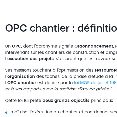
OPC chantier : définiti
Un
OPC
, dont l’acronyme signifie
Ordonnancement
,
intervenant sur les chantiers de construction et d’ing
l’exécution des projets
, s’assurant que les travaux s
Ses missions touchent à l’optimisation des
ressource
l’organisation
des tâches, de la phase d’étude à la li
l’OPC chantier
est définie par la
loi MOP de juillet 19
et à ses rapports avec la maîtrise d’œuvre privée.”.
Cette loi lui prête
deux
grands objectifs
principaux :
maîtriser l’exécution du chantier et coordonner ses