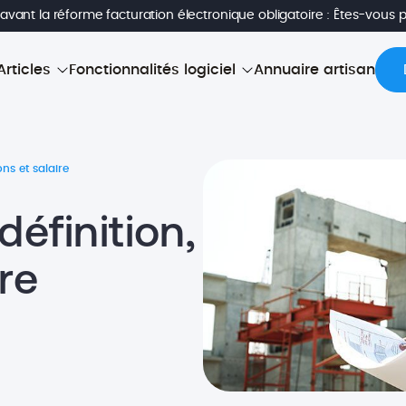
avant la réforme facturation électronique obligatoire : Êtes-vous 
Articles
Fonctionnalités logiciel
Annuaire artisan
ons et salaire
définition,
re