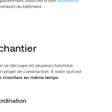
ligatoirement souscrire à une
assurance
preneurs du bâtiment.
chantier
r se découpe en plusieurs fonctions :
n projet de construction. À noter qu’il est
rs chantiers en même temps
.
ordination