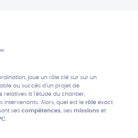
re
dination, joue un rôle clé sur sur un
able au succès d’un projet de
ns
relatives à l’étude du chantier,
s intervenants. Alors, quel est le
rôle
exact
sont ses
compétences
, ses
missions
et
PC
.