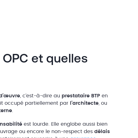
r OPC et quelles
 d’œuvre
, c’est-à-dire au
prestataire BTP
en
oit occupé partiellement par
l’architecte
, ou
terne
.
nsabilité
est lourde. Elle englobe aussi bien
ouvrage ou encore le non-respect des
délais