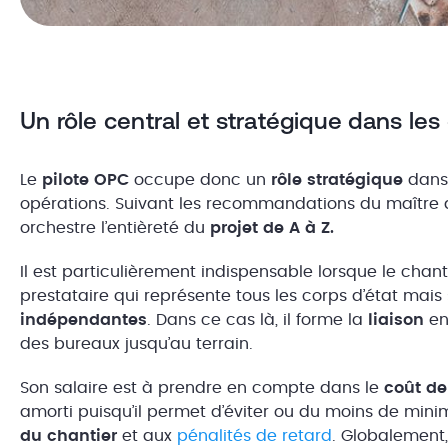
Un rôle central et stratégique dans les
Le
pilote OPC
occupe donc un
rôle stratégique
dans 
opérations. Suivant les recommandations du maître d’o
orchestre l’entièreté du
projet de A à Z.
Il est particulièrement indispensable lorsque le chan
prestataire qui représente tous les corps d’état ma
indépendantes
. Dans ce cas là, il forme la
liaison
ent
des bureaux jusqu’au terrain.
Son salaire est à prendre en compte dans le
coût de
amorti puisqu’il permet d’éviter ou du moins de minim
du chantier
et aux
pénalités de retard
. Globalement,