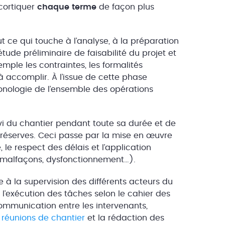
écortiquer
chaque terme
de façon plus
 ce qui touche à l’analyse, à la préparation
étude préliminaire de faisabilité du projet et
emple les contraintes, les formalités
à accomplir. À l’issue de cette phase
hronologie de l’ensemble des opérations
ivi du chantier pendant toute sa durée et de
s réserves. Ceci passe par la mise en œuvre
le respect des délais et l’application
, malfaçons, dysfonctionnement…).
e à la supervision des différents acteurs du
t l’exécution des tâches selon le cahier des
ommunication entre les intervenants,
e
réunions de chantier
et la rédaction des