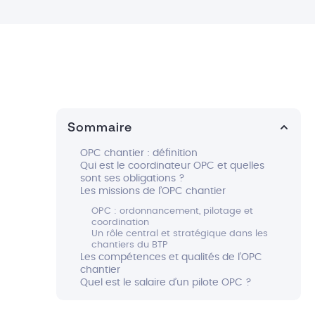
Sommaire
OPC chantier : définition
Qui est le coordinateur OPC et quelles
sont ses obligations ?
Les missions de l’OPC chantier
OPC : ordonnancement, pilotage et
coordination
Un rôle central et stratégique dans les
chantiers du BTP
Les compétences et qualités de l’OPC
chantier
Quel est le salaire d’un pilote OPC ?