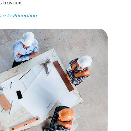
 travaux.
s à la Réception