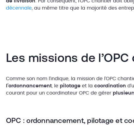
de livraison
. Par conséquent, l’OPC chantier doit ob
décennale
, au même titre que la majorité des entre
Les missions de l’OPC 
Comme son nom l’indique, la mission de l’OPC chantie
l’ordonnancement
, le
pilotage
et la
coordination
d’u
courant pour un coordinateur OPC de gérer
plusieu
OPC : ordonnancement, pilotage et co