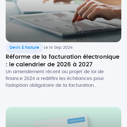
.
Devis & facture
Le 14 Sep. 2024
Réforme de la facturation électronique
: le calendrier de 2026 à 2027
Un amendement récent au projet de loi de
finance 2024 a redéfini les échéances pour
l’adoption obligatoire de la facturation
électronique, en fonction de la taille des
entreprises. Initialement prévue au 1er juillet 2024,
la réforme de la facture électronique pour les
entreprises en France s’appliquera désormais à
partir du 1er septembre 2026. Quel est […]