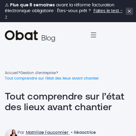
⚠️
Plus que 8 semaines
avant la réforme facturation
électronique obligatoire : Êtes-vous prêt ?
Faites le test -
>
>
>
Accueil
Gestion d'entreprise
Tout comprendre sur l’état des lieux avant chantier
Tout comprendre sur l’état
des lieux avant chantier
Par
Mathilde Fauconnier
• Rédactrice