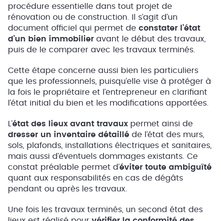
procédure essentielle dans tout projet de
rénovation ou de construction. Il s’agit d’un
document officiel qui permet de
constater l’état
d’un bien immobilier
avant le début des travaux,
puis de le comparer avec les travaux terminés.
Cette étape concerne aussi bien les particuliers
que les professionnels, puisqu’elle vise à protéger à
la fois le propriétaire et l’entrepreneur en clarifiant
l’état initial du bien et les modifications apportées.
L’
état des lieux avant travaux
permet ainsi de
dresser un inventaire détaillé
de l’état des murs,
sols, plafonds, installations électriques et sanitaires,
mais aussi d’éventuels dommages existants. Ce
constat préalable permet d’
éviter toute ambiguïté
quant aux responsabilités en cas de dégâts
pendant ou après les travaux.
Une fois les travaux terminés, un second état des
lieux est réalisé pour
vérifier la conformité des