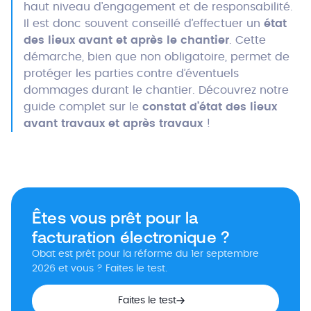
haut niveau d’engagement et de responsabilité.
Il est donc souvent conseillé d’effectuer un
état
des lieux avant et après le chantier
. Cette
démarche, bien que non obligatoire, permet de
protéger les parties contre d’éventuels
dommages durant le chantier. Découvrez notre
guide complet sur le
constat d’état des lieux
avant travaux et après travaux
!
Êtes vous prêt pour la
facturation électronique ?
Obat est prêt pour la réforme du 1er septembre
2026 et vous ? Faites le test.
Faites le test