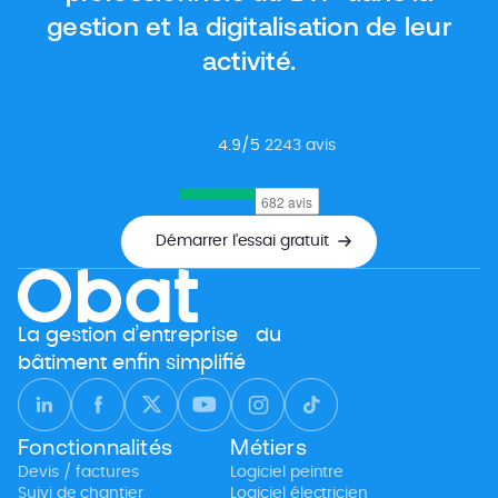
gestion et la digitalisation de leur
activité.
4.9
/5
2243
avis
Google
Démarrer l’essai gratuit
La gestion d’entreprise du
bâtiment enfin simplifié
Fonctionnalités
Métiers
Devis / factures
Logiciel peintre
Suivi de chantier
Logiciel électricien