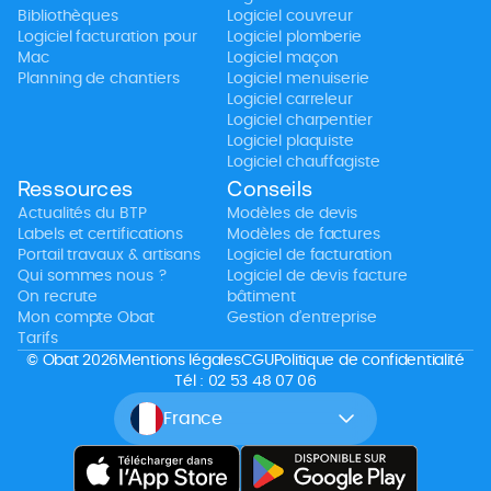
Bibliothèques
Logiciel couvreur
Logiciel facturation pour
Logiciel plomberie
Mac
Logiciel maçon
Planning de chantiers
Logiciel menuiserie
Logiciel carreleur
Logiciel charpentier
Logiciel plaquiste
Logiciel chauffagiste
Ressources
Conseils
Actualités du BTP
Modèles de devis
Labels et certifications
Modèles de factures
Portail travaux & artisans
Logiciel de facturation
Qui sommes nous ?
Logiciel de devis facture
On recrute
bâtiment
Mon compte Obat
Gestion d’entreprise
Tarifs
© Obat 2026
Mentions légales
CGU
Politique de confidentialité
Tél : 02 53 48 07 06
France