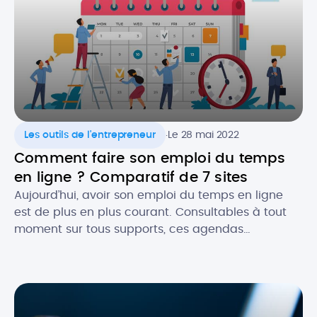
.
Les outils de l'entrepreneur
Le 28 mai 2022
Comment faire son emploi du temps
en ligne ? Comparatif de 7 sites
Aujourd’hui, avoir son emploi du temps en ligne
est de plus en plus courant. Consultables à tout
moment sur tous supports, ces agendas
dématérialisés permettent d’avoir constamment
sous la main ses rendez-vous et les évènements
importants, notamment dans un cadre
professionnel. Alors, quels sont les atouts de
l’agenda numérique ? Quels logiciels utiliser pour