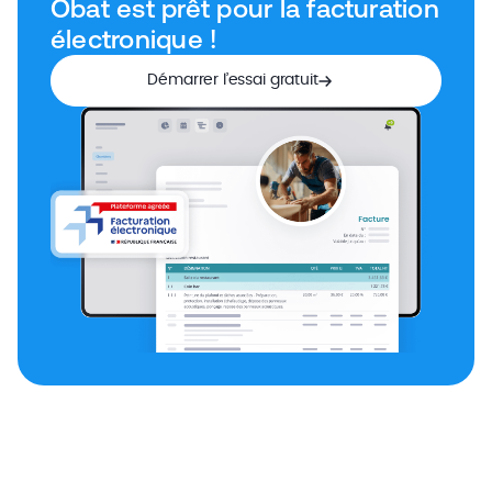
Obat est prêt pour la facturation
électronique !
Démarrer l’essai gratuit