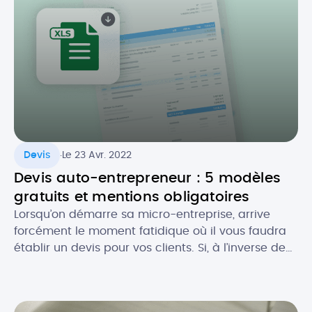
.
Devis
Le 23 Avr. 2022
Devis auto-entrepreneur : 5 modèles
gratuits et mentions obligatoires
Lorsqu’on démarre sa micro-entreprise, arrive
forcément le moment fatidique où il vous faudra
établir un devis pour vos clients. Si, à l’inverse de
la facture, le devis n’est pas toujours obligatoire,
celui-ci est souvent recommandé, notamment
pour se couvrir au niveau légal. Comment faire un