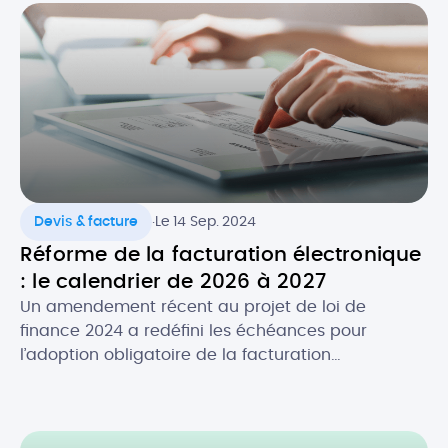
.
Devis & facture
Le 14 Sep. 2024
Réforme de la facturation électronique
: le calendrier de 2026 à 2027
Un amendement récent au projet de loi de
finance 2024 a redéfini les échéances pour
l’adoption obligatoire de la facturation
électronique, en fonction de la taille des
entreprises. Initialement prévue au 1er juillet 2024,
la réforme de la facture électronique pour les