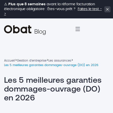
⚠️
Plus que 8 semaines
avant la réforme facturation
électronique obligatoire : Êtes-vous prêt ?
Faites le test -
>
>
>
>
Accueil
Gestion d'entreprise
Les assurances
Les 5 meilleures garanties dommages-ouvrage (DO) en 2026
Les 5 meilleures garanties
dommages-ouvrage (DO)
en 2026