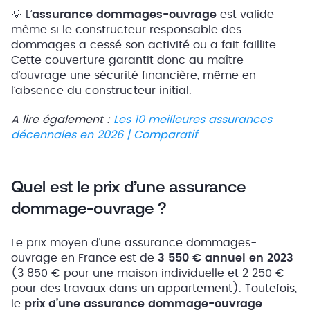
💡 L’
assurance dommages-ouvrage
est valide
même si le constructeur responsable des
dommages a cessé son activité ou a fait faillite.
Cette couverture garantit donc au maître
d’ouvrage une sécurité financière, même en
l’absence du constructeur initial.
A lire également :
Les 10 meilleures assurances
décennales en 2026 | Comparatif
Quel est le prix d’une assurance
dommage-ouvrage ?
Le prix moyen d’une assurance dommages-
ouvrage en France est de
3 550 € annuel en 2023
(3 850 € pour une maison individuelle et 2 250 €
pour des travaux dans un appartement). Toutefois,
le
prix d’une assurance dommage-ouvrage