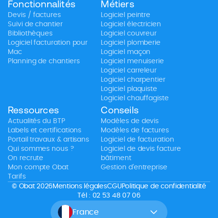
Fonctionnalités
Métiers
Devis / factures
Logiciel peintre
Suivi de chantier
Logiciel électricien
Bibliothèques
Logiciel couvreur
Logiciel facturation pour
Logiciel plomberie
Mac
Logiciel maçon
Planning de chantiers
Logiciel menuiserie
Logiciel carreleur
Logiciel charpentier
Logiciel plaquiste
Logiciel chauffagiste
Ressources
Conseils
Actualités du BTP
Modèles de devis
Labels et certifications
Modèles de factures
Portail travaux & artisans
Logiciel de facturation
Qui sommes nous ?
Logiciel de devis facture
On recrute
bâtiment
Mon compte Obat
Gestion d’entreprise
Tarifs
© Obat 2026
Mentions légales
CGU
Politique de confidentialité
Tél : 02 53 48 07 06
France