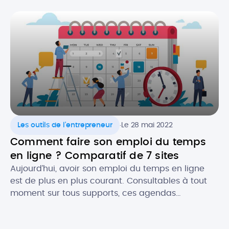
souvent le premier contact que vous aurez avec
un prospect. Il est donc crucial de ne pas […]
.
Les outils de l'entrepreneur
Le 28 mai 2022
Comment faire son emploi du temps
en ligne ? Comparatif de 7 sites
Aujourd’hui, avoir son emploi du temps en ligne
est de plus en plus courant. Consultables à tout
moment sur tous supports, ces agendas
dématérialisés permettent d’avoir constamment
sous la main ses rendez-vous et les évènements