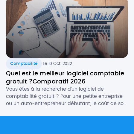
gratuit ET efficace ! Selon vos besoins, il […]
.
Comptabilité
Le 10 Oct. 2022
Quel est le meilleur logiciel comptable
gratuit ?Comparatif 2026
Vous êtes à la recherche d’un logiciel de
comptabilité gratuit ? Pour une petite entreprise
ou un auto-entrepreneur débutant, le coût de son
futur logiciel comptable peut être un critère
important. Heureusement, il existe des logiciels
gratuits qui proposent des fonctionnalités aussi
intéressantes, ou presque, que les outils payants.