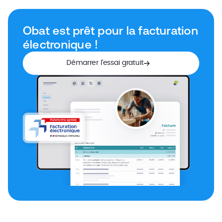
Obat est prêt pour la facturation
électronique !
Démarrer l’essai gratuit