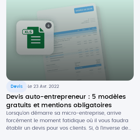
entreprises en France s’appliquera désormais à
partir du 1er septembre 2026. Quel est […]
.
Devis
Le 23 Avr. 2022
Devis auto-entrepreneur : 5 modèles
gratuits et mentions obligatoires
Lorsqu’on démarre sa micro-entreprise, arrive
forcément le moment fatidique où il vous faudra
établir un devis pour vos clients. Si, à l’inverse de
la facture, le devis n’est pas toujours obligatoire,