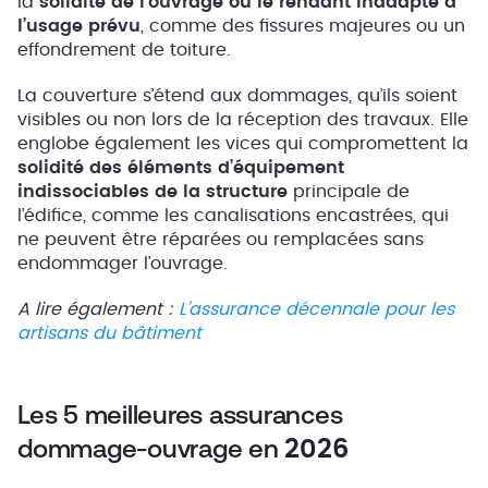
la
solidité de l’ouvrage ou le rendant inadapté à
l’usage prévu
, comme des fissures majeures ou un
effondrement de toiture.
La couverture s’étend aux dommages, qu’ils soient
visibles ou non lors de la réception des travaux. Elle
englobe également les vices qui compromettent la
solidité des éléments d’équipement
indissociables de la structure
principale de
l’édifice, comme les canalisations encastrées, qui
ne peuvent être réparées ou remplacées sans
endommager l’ouvrage.
A lire également :
L’assurance décennale pour les
artisans du bâtiment
Les 5 meilleures assurances
dommage-ouvrage en
2026