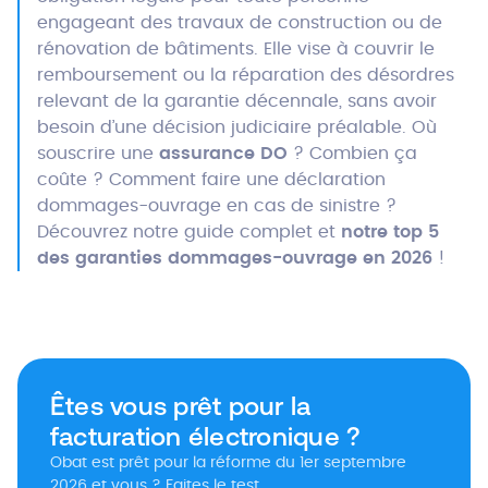
engageant des travaux de construction ou de
rénovation de bâtiments. Elle vise à couvrir le
remboursement ou la réparation des désordres
relevant de la garantie décennale, sans avoir
besoin d’une décision judiciaire préalable. Où
souscrire une
assurance DO
? Combien ça
coûte ? Comment faire une
déclaration
dommages-ouvrage en cas de sinistre ?
Découvrez notre guide complet et
notre top 5
des garanties dommages-ouvrage en 2026
!
Êtes vous prêt pour la
facturation électronique ?
Obat est prêt pour la réforme du 1er septembre
2026 et vous ? Faites le test.