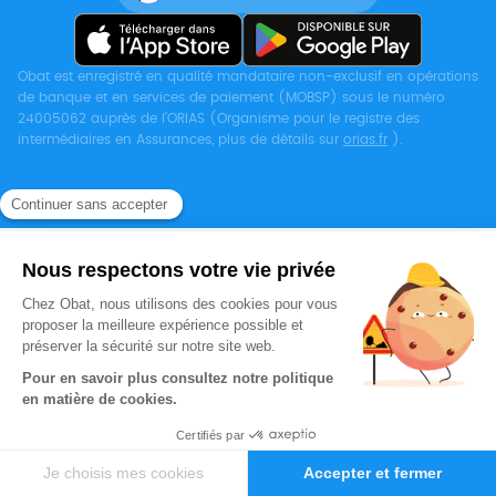
Obat est enregistré en qualité mandataire non-exclusif en opérations
de banque et en services de paiement (MOBSP) sous le numéro
24005062 auprès de l’ORIAS (Organisme pour le registre des
intermédiaires en Assurances, plus de détails sur
orias.fr
).