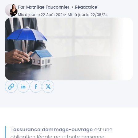
Par
Mathilde Fauconnier
• Rédactrice
Mis à jour le 22 Août 2024
• Mis à jour le 22/08/24
L’
assurance dommage-ouvrage
est une
obligation légale pour toute personne