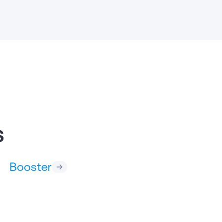
s
Booster