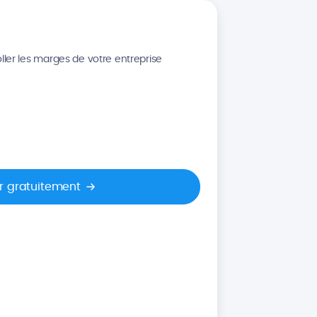
oller les marges de votre entreprise
r gratuitement