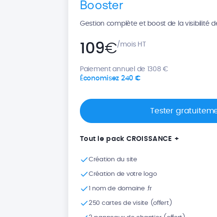
Booster
Gestion complète et boost de la visibilité d
109
€
/mois HT
Paiement annuel de 1308 €
Économisez 240 €
Tester gratuitem
Tout le pack CROISSANCE +
Création du site
Création de votre logo
1 nom de domaine .fr
250 cartes de visite (offert)