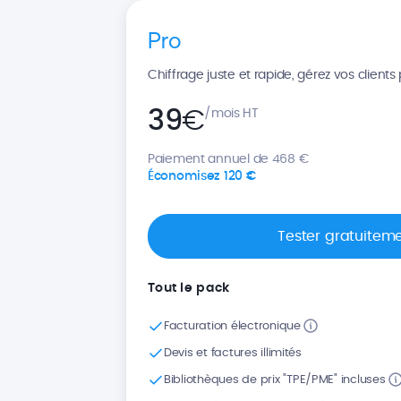
Pro
Chiffrage juste et rapide, gérez vos client
39
€
/mois HT
Paiement annuel de 468 €
Économisez 120 €
Tester gratuitem
Tout le pack
Facturation électronique
Devis et factures illimités
Bibliothèques de prix "TPE/PME" incluses