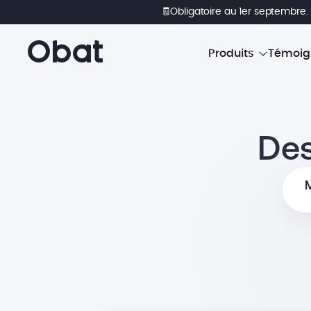
🧾Obligatoire au 1er septembre.
Produits
Témoig
Des