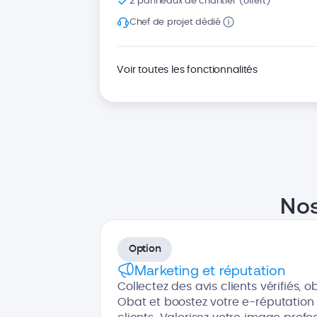
2 panneaux de chantier (offert)
Chef de projet dédié
Voir toutes les fonctionnalités
Nos
Option
Marketing et réputation
Collectez des avis clients vérifiés, o
Obat et boostez votre e-réputation 