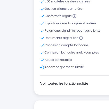
300 modèles de devis chiffrés
Gestion clients complète
Conformité légale
Signatures électroniques illimitées
Paiements simplifiés pour vos clients
Documents digitalisés
Connexion compte bancaire
Connexion bancaire multi-comptes
Accès comptable
Accompagnement illimité
Voir toutes les fonctionnalités