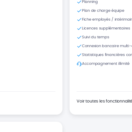
Planning
Plan de charge équipe
Fiche employés / intérimai
Licences supplémentaires 
Suivi du temps
Connexion bancaire multi
Statistiques financières c
Accompagnement illimité
Voir toutes les fonctionnalit