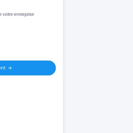
e votre entreprise
ent