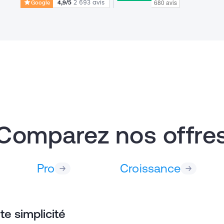
4,9
/5
Google
2 693
avis
Comparez nos offre
Pro
Croissance
te simplicité