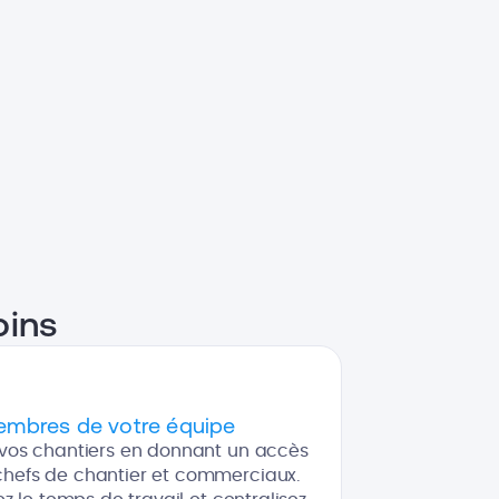
oins
embres de votre équipe
e vos chantiers en donnant un accès
 chefs de chantier et commerciaux.