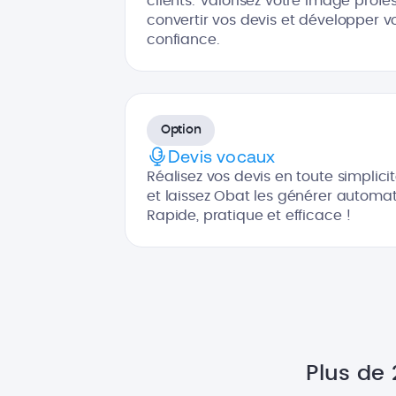
clients. Valorisez votre image profe
convertir vos devis et développer vo
confiance.
Option
Devis vocaux
Réalisez vos devis en toute simplicit
et laissez Obat les générer automa
Rapide, pratique et efficace !
Plus de