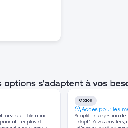
 options s'adaptent à vos bes
Option
Accès pour les m
btenez la certification
Simplifiez la gestion d
pour attirer plus de
adapté à vos ouvriers,