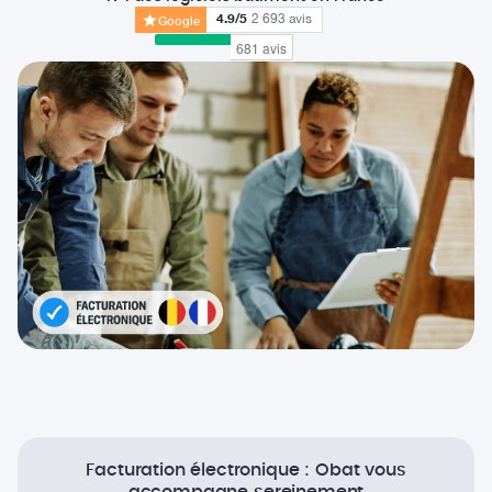
4.9
/5
2 693
avis
Google
Facturation électronique : Obat vous
accompagne sereinement