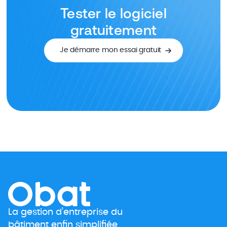
Tester le logiciel
gratuitement
Je démarre mon essai gratuit
La gestion d’entreprise du
bâtiment enfin simplifiée