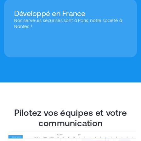
Développé en France
Nos serveurs sécurisés sont à Paris, notre société à
Nantes !
Pilotez vos équipes et votre
communication