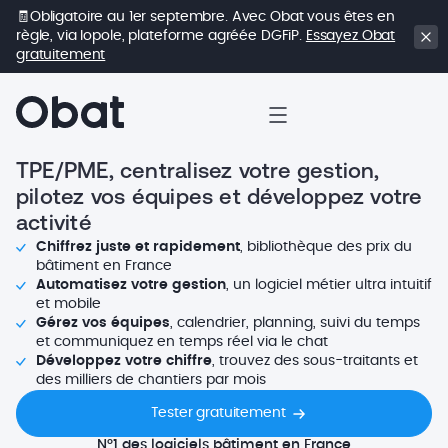
🧾Obligatoire au 1er septembre. Avec Obat vous êtes en
règle, via Iopole, plateforme agréée DGFiP.
Essayez Obat
gratuitement
TPE/PME, centralisez votre gestion,
pilotez vos équipes et développez votre
activité
Chiffrez juste et rapidement
, bibliothèque des prix du
bâtiment en France
Automatisez votre gestion
, un logiciel métier ultra intuitif
et mobile
Gérez vos équipes
, calendrier, planning, suivi du temps
et communiquez en temps réel via le chat
Développez votre chiffre
, trouvez des sous-traitants et
des milliers de chantiers par mois
Tester gratuitement
N°1 des logiciels bâtiment en France