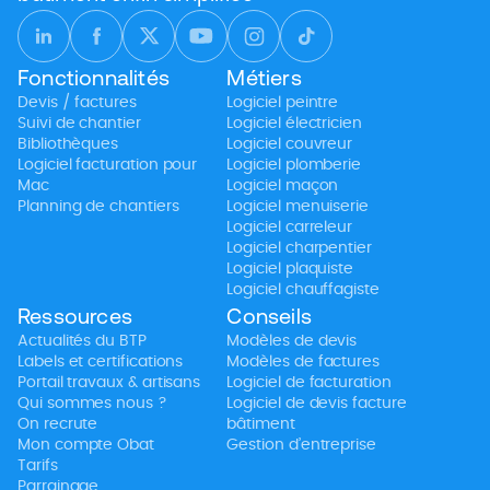
Fonctionnalités
Métiers
Devis / factures
Logiciel peintre
Suivi de chantier
Logiciel électricien
Bibliothèques
Logiciel couvreur
Logiciel facturation pour
Logiciel plomberie
Mac
Logiciel maçon
Planning de chantiers
Logiciel menuiserie
Logiciel carreleur
Logiciel charpentier
Logiciel plaquiste
Logiciel chauffagiste
Ressources
Conseils
Actualités du BTP
Modèles de devis
Labels et certifications
Modèles de factures
Portail travaux & artisans
Logiciel de facturation
Qui sommes nous ?
Logiciel de devis facture
On recrute
bâtiment
Mon compte Obat
Gestion d’entreprise
Tarifs
Parrainage