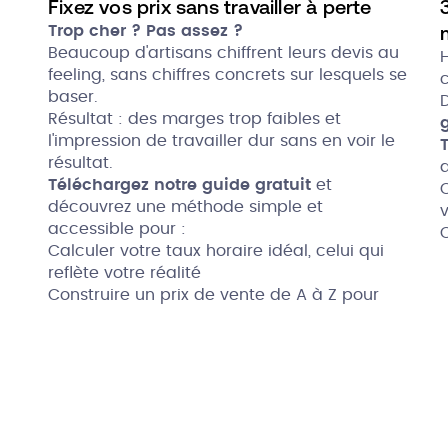
Fixez vos prix sans travailler à perte
Trop cher ? Pas assez ?
Beaucoup d'artisans chiffrent leurs devis au
H
feeling, sans chiffres concrets sur lesquels se
baser.
Résultat : des marges trop faibles et
l'impression de travailler dur sans en voir le
résultat.
Téléchargez notre guide gratuit
et
découvrez une méthode simple et
v
accessible pour :
Calculer votre taux horaire idéal, celui qui
reflète votre réalité
Q
Construire un prix de vente de A à Z pour
vos ouvrages
Vous positionner sur votre marché avec
confiance