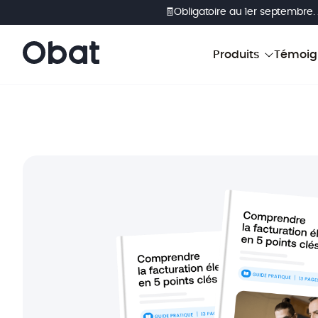
🧾Obligatoire au 1er septembre.
Produits
Témoig