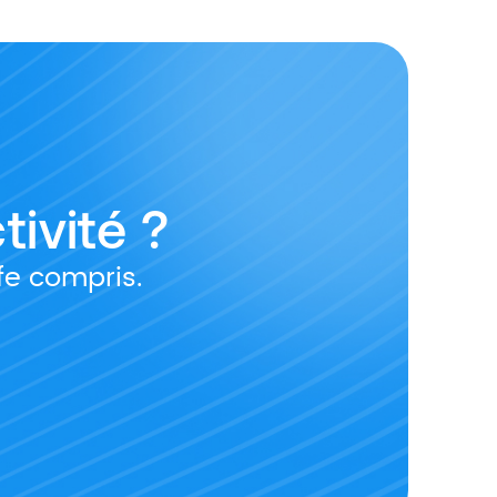
tivité ?
ffe compris.