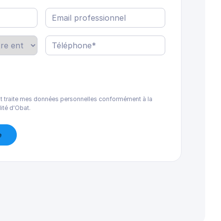
Email
professionnel
*
Téléphone
*
t traite mes données personnelles conformément à la
lité d'Obat.