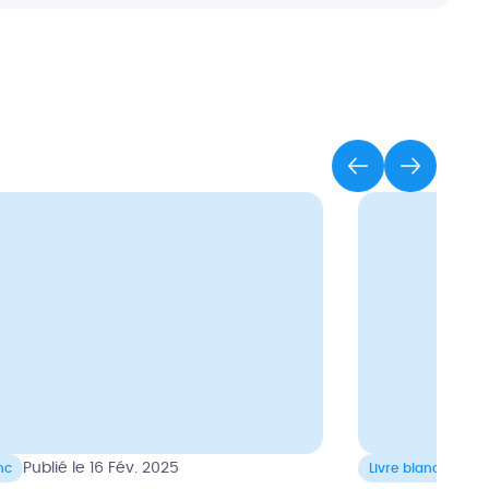
Publié le 16 Fév. 2025
Publi
nc
Livre blanc