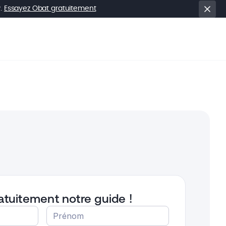
P.
Essayez Obat gratuitement
atuitement notre guide !
Prénom
*