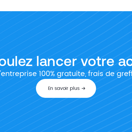
ulez lancer votre ac
entreprise 100% gratuite, frais de gre
En savoir plus