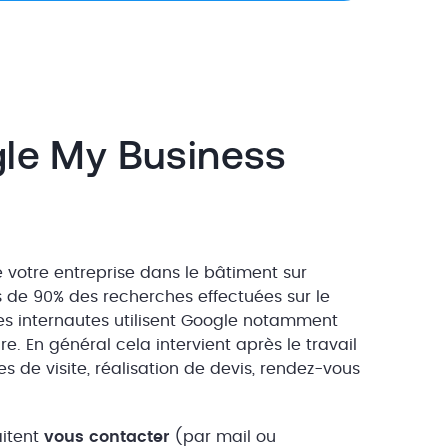
ogle My Business
 votre entreprise dans le bâtiment sur
us de 90% des recherches effectuées sur le
es internautes utilisent Google notamment
. En général cela intervient après le travail
es de visite, réalisation de devis, rendez-vous
aitent
vous
contacter
(par mail ou