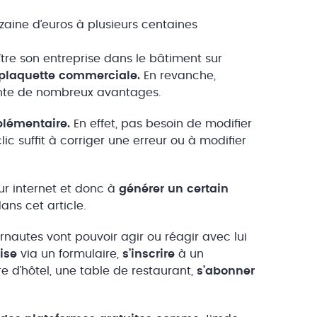
dizaine d’euros à plusieurs centaines
ître son entreprise dans le bâtiment sur
plaquette commerciale.
En revanche,
sente de nombreux avantages.
plémentaire.
En effet, pas besoin de modifier
lic suffit à corriger une erreur ou à modifier
sur internet et donc à
générer un certain
ans cet article.
ernautes vont pouvoir agir ou réagir avec lui
ise
via un formulaire,
s’inscrire
à un
d’hôtel, une table de restaurant,
s’abonner