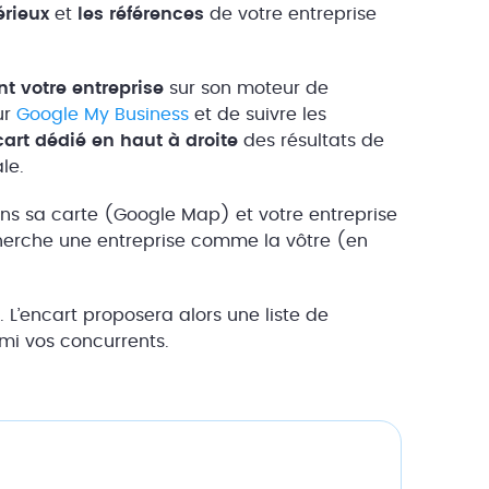
sérieux
et
les
références
de votre entreprise
nt votre entreprise
sur son moteur de
ur
Google My Business
et de suivre les
art dédié en haut à droite
des résultats de
le.
ans sa carte (Google Map) et votre entreprise
cherche une entreprise comme la vôtre (en
 L’encart proposera alors une liste de
mi vos concurrents.