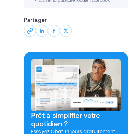
7. Utiliser la publicité locale Facebook
Partager
Prêt à simplifier votre
quotidien ?
Essayez Obat 14 jours gratuitement