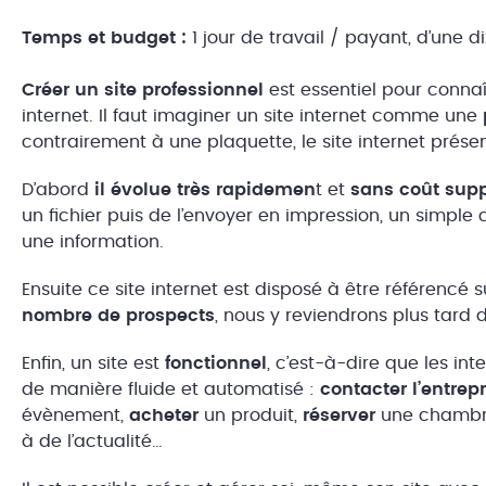
Temps et budget :
1 jour de travail / payant, d’une 
Créer un site professionnel
est essentiel pour conna
internet. Il faut imaginer un site internet comme une
contrairement à une plaquette, le site internet pré
D’abord
il évolue très rapidemen
t et
sans coût sup
un fichier puis de l’envoyer en impression, un simple c
une information.
Ensuite ce site internet est disposé à être référencé 
nombre de prospects
, nous y reviendrons plus tard d
Enfin, un site est
fonctionnel
, c’est-à-dire que les int
de manière fluide et automatisé :
contacter l’entrepr
évènement,
acheter
un produit,
réserver
une chambre 
à de l’actualité…