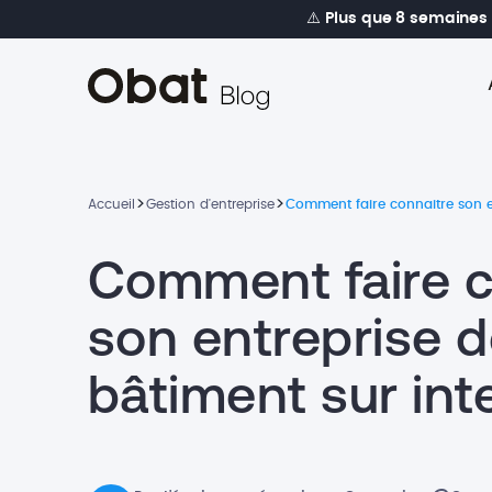
⚠️
Plus que 8 semaines
>
>
Accueil
Gestion d'entreprise
Comment faire connaitre son en
Comment faire c
son entreprise 
bâtiment sur int