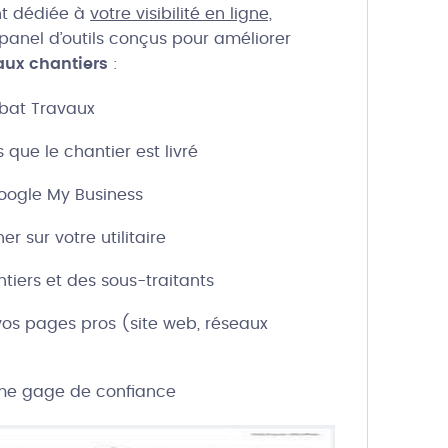
nt dédiée à
votre visibilité en ligne,
panel d’outils conçus pour améliorer
ux chantiers
:
Obat Travaux
 que le chantier est livré
Google My Business
r sur votre utilitaire
iers et des sous-traitants
 vos pages pros (site web, réseaux
mme gage de confiance