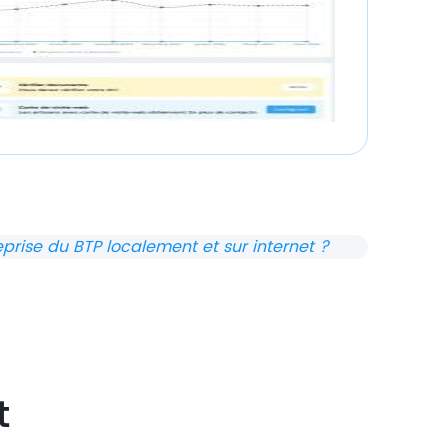
rise du BTP localement et sur internet ?
t