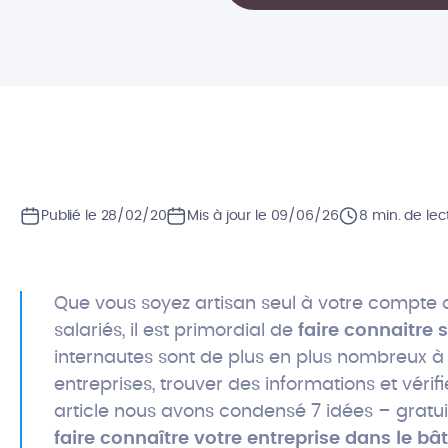
Publié le 28/02/20
Mis à jour le 09/06/26
8 min. de lec
Que vous soyez artisan seul à votre compte o
salariés, il est primordial de
faire connaitre s
internautes sont de plus en plus nombreux à u
entreprises, trouver des informations et vérif
article nous avons condensé 7 idées – gratui
faire connaître votre entreprise dans le bâ