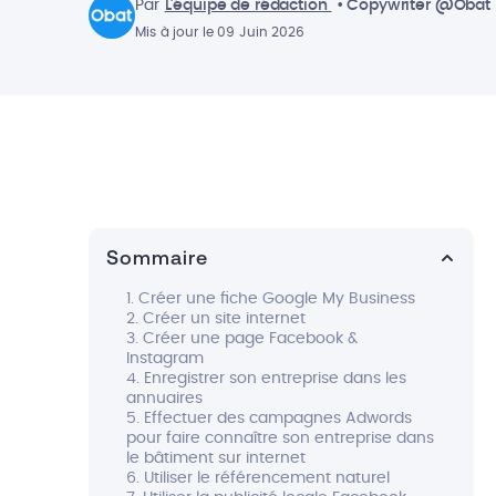
Par
L'équipe de rédaction
• Copywriter @Obat
Mis à jour le 09 Juin 2026
Sommaire
1. Créer une fiche Google My Business
2. Créer un site internet
3. Créer une page Facebook &
Instagram
4. Enregistrer son entreprise dans les
annuaires
5. Effectuer des campagnes Adwords
pour faire connaître son entreprise dans
le bâtiment sur internet
6. Utiliser le référencement naturel