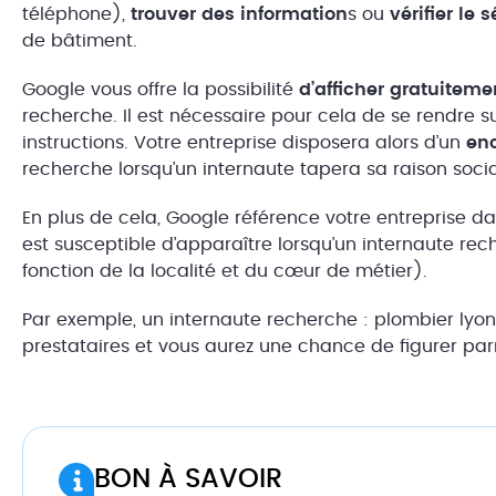
téléphone),
trouver des information
s ou
vérifier le 
de bâtiment.
Google vous offre la possibilité
d’afficher gratuiteme
recherche. Il est nécessaire pour cela de se rendre s
instructions. Votre entreprise disposera alors d’un
enc
recherche lorsqu’un internaute tapera sa raison socia
En plus de cela, Google référence votre entreprise d
est susceptible d’apparaître lorsqu’un internaute re
fonction de la localité et du cœur de métier).
Par exemple, un internaute recherche : plombier lyon.
prestataires et vous aurez une chance de figurer par
BON À SAVOIR