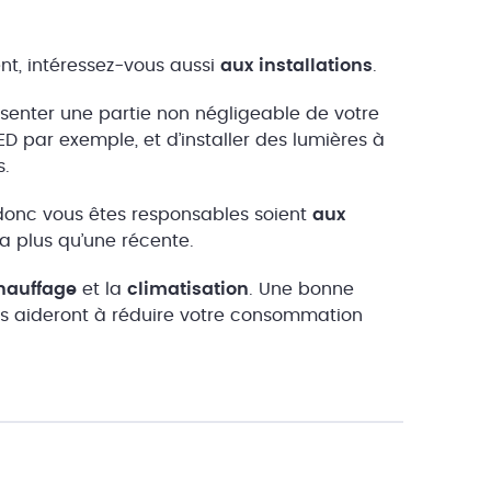
nt, intéressez-vous aussi
aux installations
.
enter une partie non négligeable de votre
D par exemple, et d’installer des lumières à
s.
s donc vous êtes responsables soient
aux
a plus qu’une récente.
hauffage
et la
climatisation
. Une bonne
ous aideront à réduire votre consommation