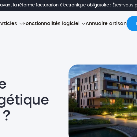
avant la réforme facturation électronique obligatoire : Êtes-vous 
Articles
Fonctionnalités logiciel
Annuaire artisan
e
gétique
 ?