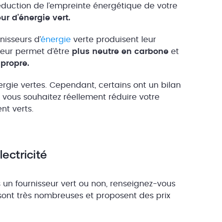
éduction de l’empreinte énergétique de votre
ur d’énergie vert.
isseurs d’
énergie
verte produisent leur
leur permet d’être
plus neutre en carbone
et
 propre.
ergie vertes. Cependant, certains ont un bilan
 vous souhaitez réellement réduire votre
ent verts.
ectricité
s un fournisseur vert ou non, renseignez-vous
s sont très nombreuses et proposent des prix