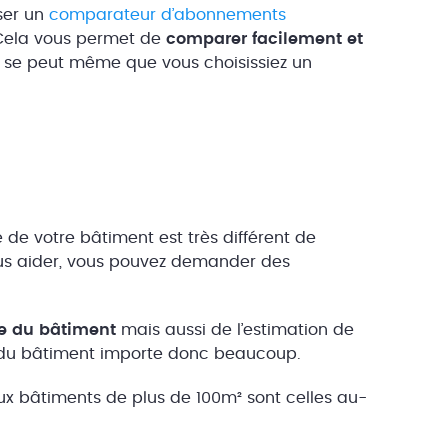
ser un
comparateur d’abonnements
 Cela vous permet de
comparer facilement et
l se peut même que vous choisissiez un
.
 de votre bâtiment est très différent de
ous aider, vous pouvez demander des
le du bâtiment
mais aussi de l’estimation de
 du bâtiment importe donc beaucoup.
ux bâtiments de plus de 100m² sont celles au-