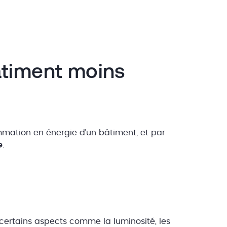
timent moins
mation en énergie d’un bâtiment, et par
e
.
ertains aspects comme la luminosité, les