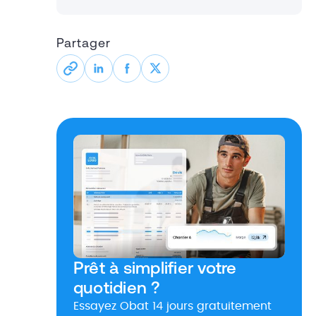
Partager
Prêt à simplifier votre
quotidien ?
Essayez Obat 14 jours gratuitement