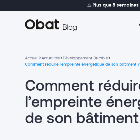
⚠️
Plus que 8 semaines
>
>
>
Accueil
Actualités
Développement Durable
Comment réduire l’empreinte énergétique de son bâtiment ?
Comment réduir
l’empreinte éner
de son bâtiment