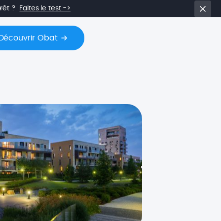
prêt ?
Faites le test ->
Découvrir Obat