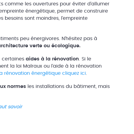
ents comme les ouvertures pour éviter d’allumer
 empreinte énergétique, permet de construire
s besoins sont moindres, l’empreinte
âtiments peu énergivores. N’hésitez pas à
architecture verte ou écologique.
e certaines
aides à la rénovation
. Si le
t la loi Malraux ou l’aide à la rénovation
la rénovation énergétique cliquez ici
.
aux normes
les installations du bâtiment, mais
aut savoir