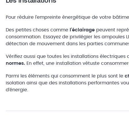
Les installations
Pour réduire l’empreinte énergétique de votre bâtime
Des petites choses comme
l’éclairage
peuvent représ
consommation. Essayez de privilégier les ampoules LE
détection de mouvement dans les parties commune
Vérifiez aussi que toutes les installations électrique
normes.
En effet, une installation vétuste consommer
Parmi les éléments qui consomment le plus sont le
c
isolation ainsi que des installations performantes v
d’énergie.