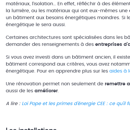
matériaux, l’isolation… En effet, réfléchir à des élém
la lumière, ou les matériaux qui ont eux-mêmes une
un bâtiment aux besoins énergétiques moindres. Si le
énergétique le sera aussi.
Certaines architectures sont spécialisées dans les b
demander des renseignements à des
entreprises d’
Si vous avez investi dans un bâtiment ancien, il exist
bâtiment correspond aux critères, vous avez notammen
énergétique. Pour en apprendre plus sur les
aides à 
Une rénovation permet non seulement de
remettre 
aussi de les
améliorer
.
A lire :
Loi Pope et les primes d’énergie CEE : ce qu’il f