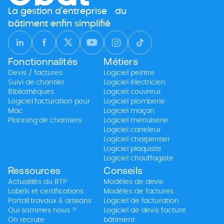
La gestion d’entreprise du
bâtiment enfin simplifié
Fonctionnalités
Métiers
Devis / factures
Logiciel peintre
Suivi de chantier
Logiciel électricien
Bibliothèques
Logiciel couvreur
Logiciel facturation pour
Logiciel plomberie
Mac
Logiciel maçon
Planning de chantiers
Logiciel menuiserie
Logiciel carreleur
Logiciel charpentier
Logiciel plaquiste
Logiciel chauffagiste
Ressources
Conseils
Actualités du BTP
Modèles de devis
Labels et certifications
Modèles de factures
Portail travaux & artisans
Logiciel de facturation
Qui sommes nous ?
Logiciel de devis facture
On recrute
bâtiment