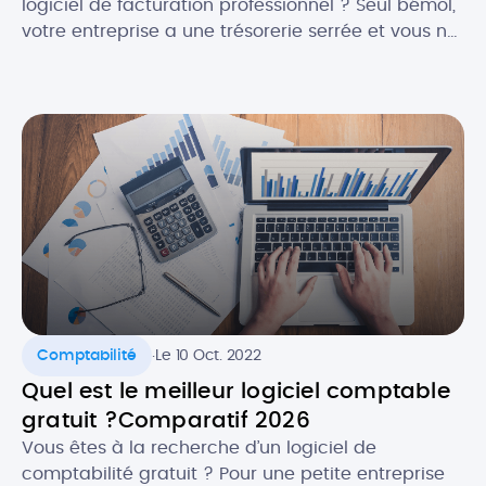
logiciel de facturation professionnel ? Seul bémol,
votre entreprise a une trésorerie serrée et vous ne
souhaitez pas encore investir dans une solution
payante. La bonne nouvelle, c’est qu’en , il est
plutôt facile de trouver un logiciel de facturation
gratuit ET efficace ! Selon vos besoins, il […]
.
Comptabilité
Le 10 Oct. 2022
Quel est le meilleur logiciel comptable
gratuit ?Comparatif 2026
Vous êtes à la recherche d’un logiciel de
comptabilité gratuit ? Pour une petite entreprise