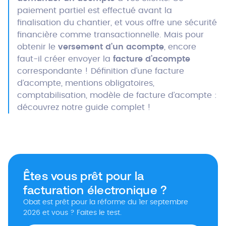
paiement partiel est effectué avant la
finalisation du chantier, et vous offre une sécurité
financière comme transactionnelle. Mais pour
obtenir le
versement d’un acompte
, encore
faut-il créer envoyer la
facture d’acompte
correspondante ! Définition d’une facture
d’acompte, mentions obligatoires,
comptabilisation, modèle de facture d’acompte :
découvrez notre guide complet !
Êtes vous prêt pour la
facturation électronique ?
Obat est prêt pour la réforme du 1er septembre
2026 et vous ? Faites le test.