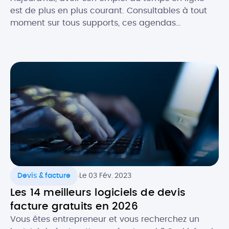
est de plus en plus courant. Consultables à tout
moment sur tous supports, ces agendas
dématérialisés permettent d’avoir constamment
sous la main ses rendez-vous et les évènements
importants, notamment dans un cadre
professionnel. Alors, quels sont les atouts de
l’agenda numérique ? Quels logiciels utiliser pour
faire […]
.
Devis & facture
Le 03 Fév. 2023
Les 14 meilleurs logiciels de devis
facture gratuits en 2026
Vous êtes entrepreneur et vous recherchez un