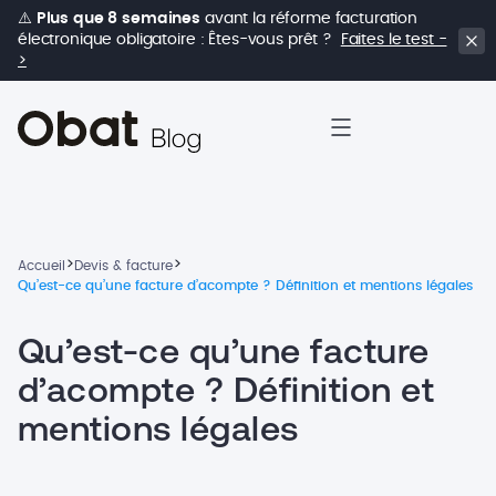
⚠️
Plus que 8 semaines
avant la réforme facturation
électronique obligatoire : Êtes-vous prêt ?
Faites le test -
>
>
>
Accueil
Devis & facture
Qu’est-ce qu’une facture d’acompte ? Définition et mentions légales
Qu’est-ce qu’une facture
d’acompte ? Définition et
mentions légales