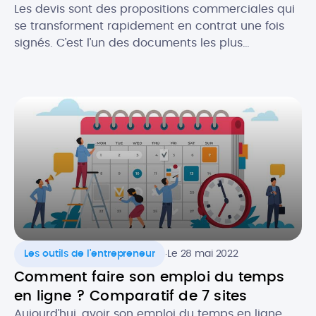
Les devis sont des propositions commerciales qui
se transforment rapidement en contrat une fois
signés. C’est l’un des documents les plus
importants pour les professionnels du bâtiment. Le
devis est gage de l’image de votre activité et c’est
souvent le premier contact que vous aurez avec
un prospect. Il est donc crucial de ne pas […]
.
Les outils de l'entrepreneur
Le 28 mai 2022
Comment faire son emploi du temps
en ligne ? Comparatif de 7 sites
Aujourd’hui, avoir son emploi du temps en ligne