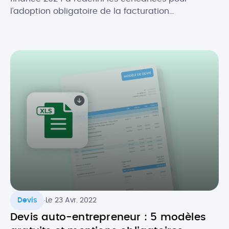
l’adoption obligatoire de la facturation
électronique, en fonction de la taille des
entreprises. Initialement prévue au 1er juillet 2024,
la réforme de la facture électronique pour les
entreprises en France s’appliquera désormais à
partir du 1er septembre 2026. Quel est […]
.
Devis
Le 23 Avr. 2022
Devis auto-entrepreneur : 5 modèles