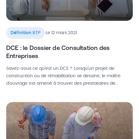
.
Définition BTP
Le 12 mars 2021
DCE : le Dossier de Consultation des
Entreprises
Savez-vous ce qu’est un DCE ? Lorsqu’un projet de
construction ou de réhabilitation se dessine, le maître
d’ouvrage est amené à trouver des prestataires de
construction, le plus souvent à travers un appel d’offres. Il
devra donc rédiger un Dossier de Consultation des
Entreprises, qui fixera de manière définitive les
caractéristiques techniques du projet. Cette […]