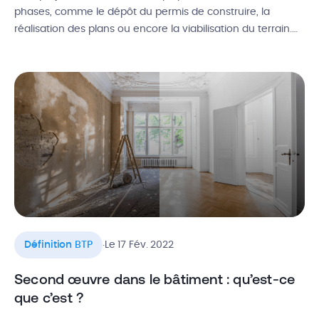
phases, comme le dépôt du permis de construire, la
réalisation des plans ou encore la viabilisation du terrain.
Vient ensuite ce qu’on appelle la mise hors d’eau et hors
d’air du bâtiment. Intervenant entre les travaux de gros
oeuvre et de second oeuvre, cette étape est cruciale pour
[…]
.
Définition BTP
Le 17 Fév. 2022
Second œuvre dans le bâtiment : qu’est-ce
que c’est ?