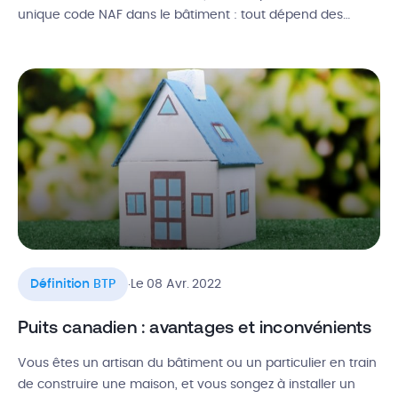
unique code NAF dans le bâtiment : tout dépend des
caractéristiques de votre activité. Alors, comment s’assurer
que vous avez le bon code APE ? Est-il possible de le
changer et quel impact sur votre […]
.
Définition BTP
Le 08 Avr. 2022
Puits canadien : avantages et inconvénients
Vous êtes un artisan du bâtiment ou un particulier en train
de construire une maison, et vous songez à installer un