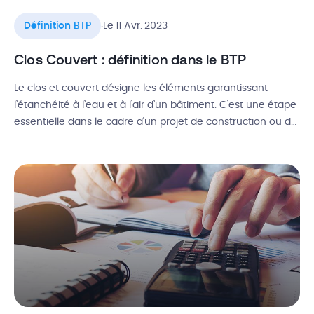
.
Définition BTP
Le 11 Avr. 2023
Clos Couvert : définition dans le BTP
Le clos et couvert désigne les éléments garantissant
l’étanchéité à l’eau et à l’air d’un bâtiment. C’est une étape
essentielle dans le cadre d’un projet de construction ou de
rénovation puisque ces travaux de gros œuvre assurent
l’étanchéité et l’isolation thermique d’un bâtiment. Quelle
est la définition de clos et couvert ? Quels sont les […]