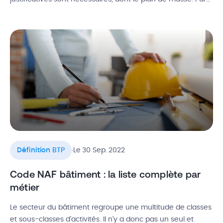
exemple, vous en avez besoin pour aménager un terrain,
construire une maison ou monter un abri de jardin. C’est
un élément clé puisqu’il détermine la validation ou non du
[…]
.
Définition BTP
Le 30 Sep. 2022
Code NAF bâtiment : la liste complète par
métier
Le secteur du bâtiment regroupe une multitude de classes
et sous-classes d’activités. Il n’y a donc pas un seul et