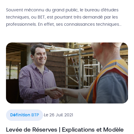
Souvent méconnu du grand public, le bureau d’études
techniques, ou BET, est pourtant très demandé par les
professionnels. En effet, ses connaissances techniques
pointues sont bien souvent nécessaires pour mener à bien
de nombreux projets immobiliers. Alors, qu’est-ce qu’un
bureau d’études BTP ? Quelles sont ses missions ? Quand
le solliciter ? Quel est le […]
.
Définition BTP
Le 26 Juil. 2021
Levée de Réserves | Explications et Modèle