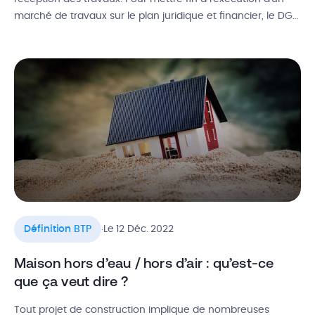
marché de travaux sur le plan juridique et financier, le DGD
bâtiment permet de centraliser les droits et obligations des
parties pour stopper le solde des travaux. Alors, qu’est-ce
que le DGD travaux ? Quelle différence entre le […]
.
Définition BTP
Le 12 Déc. 2022
Maison hors d’eau / hors d’air : qu’est-ce
que ça veut dire ?
Tout projet de construction implique de nombreuses