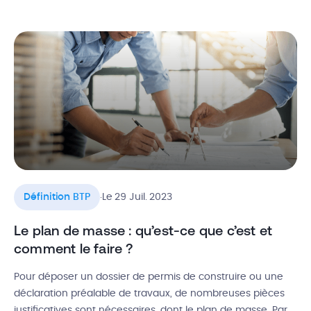
pour aménager un espace ou construire un bâtiment, et le
raccorder aux différents réseaux existants. Les VRD
bâtiment constituent donc une étape importante qui doit
obligatoirement répondre à […]
.
Définition BTP
Le 29 Juil. 2023
Le plan de masse : qu’est-ce que c’est et
comment le faire ?
Pour déposer un dossier de permis de construire ou une
déclaration préalable de travaux, de nombreuses pièces
justificatives sont nécessaires, dont le plan de masse. Par