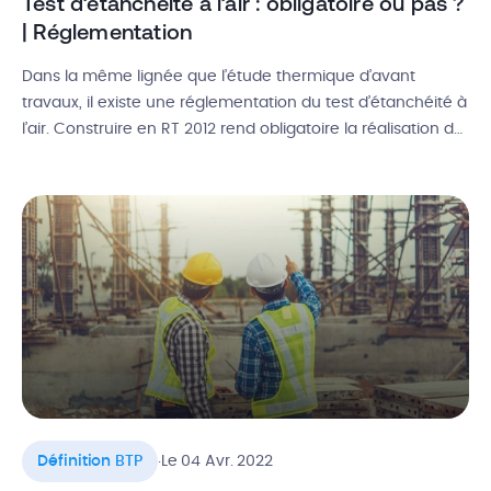
Test d’étanchéité à l’air : obligatoire ou pas ?
| Réglementation
Dans la même lignée que l’étude thermique d’avant
travaux, il existe une réglementation du test d’étanchéité à
l’air. Construire en RT 2012 rend obligatoire la réalisation de
ce test en fin de chantier pour éviter les fuites d’air et la
déperdition énergétique sur tous les bâtiments neufs. C’est
donc un facteur important à prendre en […]
.
Définition BTP
Le 04 Avr. 2022