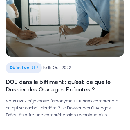
.
Définition BTP
Le 15 Oct. 2022
DOE dans le bâtiment : qu’est-ce que le
Dossier des Ouvrages Exécutés ?
Vous avez déjà croisé l’acronyme DOE sans comprendre
ce qui se cachait derrière ? Le Dossier des Ouvrages
Exécutés offre une compréhension technique d’un
ouvrage construit pour optimiser la réalisation du chantier,
la maintenance et la gestion d’éventuels sinistres. Quelle