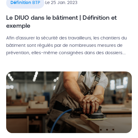
.
Définition BTP
Le 25 Jan. 2023
Le DIUO dans le bâtiment | Définition et
exemple
Afin d’assurer la sécurité des travailleurs, les chantiers du
bâtiment sont régulés par de nombreuses mesures de
prévention, elles-même consignées dans des dossiers.
Parmi eux, le DIUO. L’objectif du Dossier d’Intervention
Ultérieure sur l’Ouvrage est d’encadrer la maintenance et
l’entretien courant des ouvrages, une fois la construction
achevée. Alors qu’elle est la définition du DIUO […]