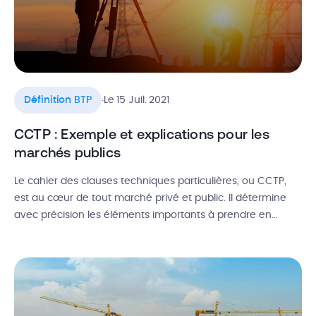
.
Définition BTP
Le 15 Juil. 2021
CCTP : Exemple et explications pour les
marchés publics
Le cahier des clauses techniques particulières, ou CCTP,
est au cœur de tout marché privé et public. Il détermine
avec précision les éléments importants à prendre en
compte pour la réalisation du marché privé ou public de
travaux. Il est d’ailleurs une pièce maîtresse du dossier de
consultation des entreprises. Vous souhaitez savoir quelle
est […]