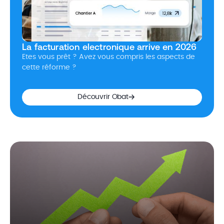
La facturation electronique arrive en 2026
Etes vous prêt ? Avez vous compris les aspects de
cette réforme ?
Découvrir Obat