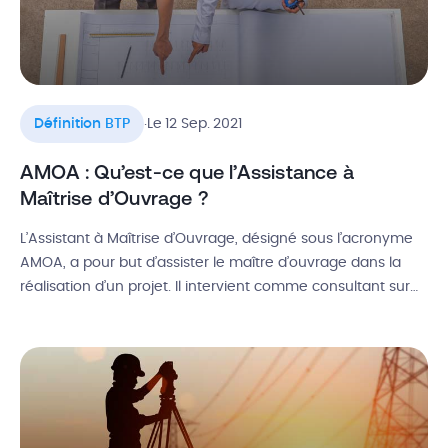
.
Définition BTP
Le 12 Sep. 2021
AMOA : Qu’est-ce que l’Assistance à
Maîtrise d’Ouvrage ?
L’Assistant à Maîtrise d’Ouvrage, désigné sous l’acronyme
AMOA, a pour but d’assister le maître d’ouvrage dans la
réalisation d’un projet. Il intervient comme consultant sur
des missions afin de faire le lien entre la Maîtrise d’Œuvre
et la Maîtrise d’Ouvrage. Ce métier tient ses origines dans
les chantiers du BTP, mais il s’étend aujourd’hui à […]