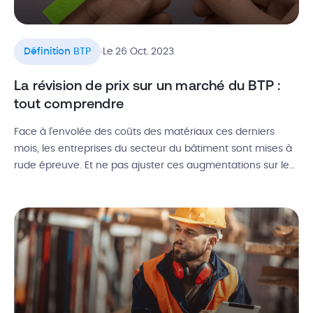
.
Définition BTP
Le 26 Oct. 2023
La révision de prix sur un marché du BTP :
tout comprendre
Face à l’envolée des coûts des matériaux ces derniers
mois, les entreprises du secteur du bâtiment sont mises à
rude épreuve. Et ne pas ajuster ces augmentations sur les
tarifs proposés à vos clients peut fortement affecter les
bénéfices d’une entreprise. Pour les contrats privés et
publics, il est possible de procéder à une révision […]