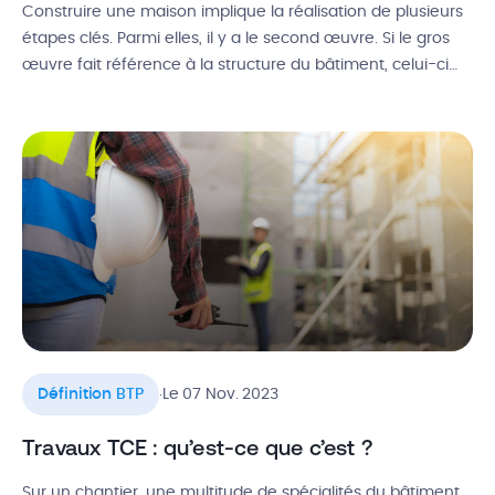
Construire une maison implique la réalisation de plusieurs
étapes clés. Parmi elles, il y a le second œuvre. Si le gros
œuvre fait référence à la structure du bâtiment, celui-ci
concerne les travaux importants d’aménagement plus
légers, comme l’électricité, la menuiserie ou l’isolation.
Alors, qu’est-ce que le second œuvre dans le bâtiment ?
Quelles sont […]
.
Définition BTP
Le 07 Nov. 2023
Travaux TCE : qu’est-ce que c’est ?
Sur un chantier, une multitude de spécialités du bâtiment