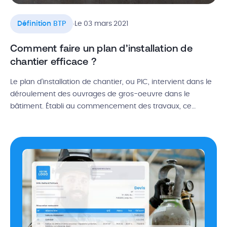
.
Définition BTP
Le 03 mars 2021
Comment faire un plan d’installation de
chantier efficace ?
Le plan d’installation de chantier, ou PIC, intervient dans le
déroulement des ouvrages de gros-oeuvre dans le
bâtiment. Établi au commencement des travaux, ce
document est indispensable à la fois pour l’obtention des
autorisations obligatoires et pour l’organisation du chantier.
Qu’est-ce qu’un PIC bâtiment et quel est son but ? Qui le
rédige ? Que […]