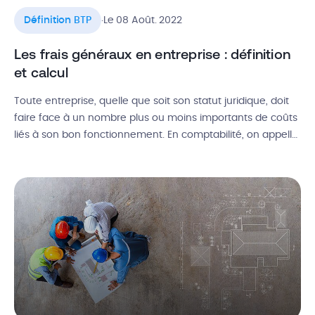
.
Définition BTP
Le 08 Août. 2022
Les frais généraux en entreprise : définition
et calcul
Toute entreprise, quelle que soit son statut juridique, doit
faire face à un nombre plus ou moins importants de coûts
liés à son bon fonctionnement. En comptabilité, on appelle
ces charges des frais généraux. Alors, quelle est la
définition des frais généraux et quels types de dépenses
entrent précisement dans cette catégorie ? Quelle est […]