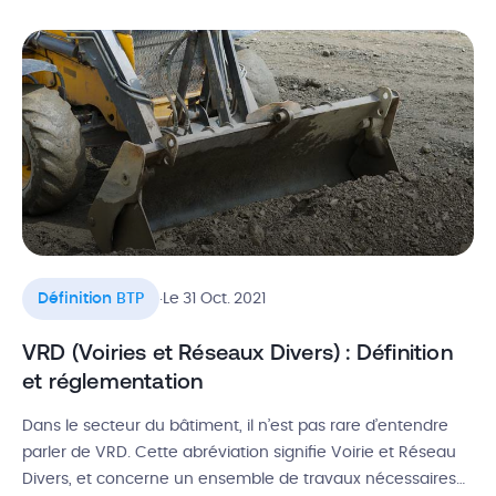
omniprésents lorsqu’il s’agit de travaux. Ils ont chacun des
fonctions et des rôles bien précis, mais sont pourtant
souvent confondus. Alors, maître […]
.
Définition BTP
Le 31 Oct. 2021
VRD (Voiries et Réseaux Divers) : Définition
et réglementation
Dans le secteur du bâtiment, il n’est pas rare d’entendre
parler de VRD. Cette abréviation signifie Voirie et Réseau
Divers, et concerne un ensemble de travaux nécessaires