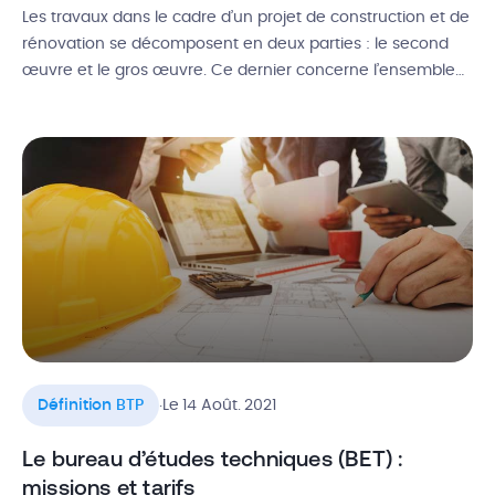
Les travaux dans le cadre d’un projet de construction et de
rénovation se décomposent en deux parties : le second
œuvre et le gros œuvre. Ce dernier concerne l’ensemble
des éléments constitutifs de l’ossature d’un bâti. Alors,
qu’est-ce que le gros œuvre ? Quels sont les travaux du
bâtiment concernés et combien ça coûte ? […]
.
Définition BTP
Le 14 Août. 2021
Le bureau d’études techniques (BET) :
missions et tarifs