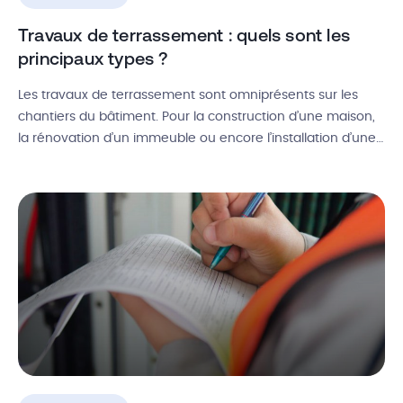
Travaux de terrassement : quels sont les
principaux types ?
Les travaux de terrassement sont omniprésents sur les
chantiers du bâtiment. Pour la construction d’une maison,
la rénovation d’un immeuble ou encore l’installation d’une
piscine, une bonne préparation du terrain est essentielle. Il
existe toutefois différents types de terrassement, qui
peuvent varier selon le sol, les caractéristiques du terrain,
ou encore de sa superficie. Alors, […]