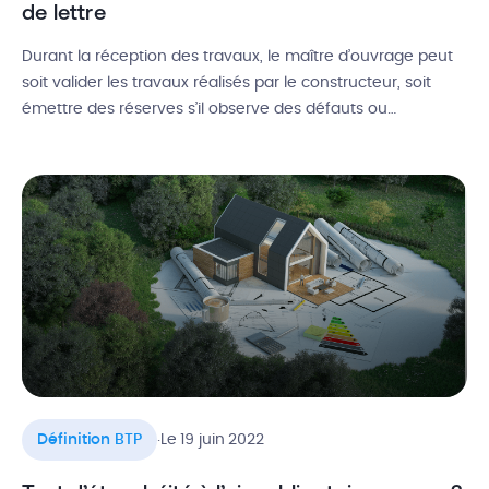
de lettre
Durant la réception des travaux, le maître d’ouvrage peut
soit valider les travaux réalisés par le constructeur, soit
émettre des réserves s’il observe des défauts ou
imperfections sur l’ouvrage. Dans ce dernier cas,
l’entreprise doit corriger ces malfaçons puis doit effectuer
la levée de réserves avec le client. Vous souhaitez en
savoir davantage sur cette […]
.
Définition BTP
Le 19 juin 2022