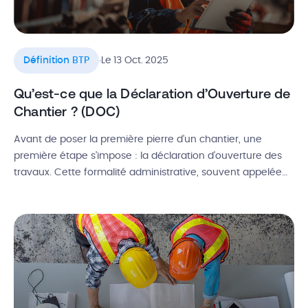
.
Définition BTP
Le 13 Oct. 2025
Qu’est-ce que la Déclaration d’Ouverture de
Chantier ? (DOC)
Avant de poser la première pierre d’un chantier, une
première étape s’impose : la déclaration d’ouverture des
travaux. Cette formalité administrative, souvent appelée
DOC ou DROC (son ancienne appellation), marque le
point de départ légal de vos travaux et conditionne
plusieurs garanties majeures, dont la fameuse assurance
décennale. Définition de la DROC, identification de la […]