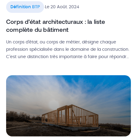
.
Définition BTP
Le 20 Août. 2024
Corps d’état architecturaux : la liste
complète du bâtiment
Un corps d’état, ou corps de métier, désigne chaque
profession spécialisée dans le domaine de la construction.
C’est une distinction très importante à faire pour répondre
à des appels d’offres ou organiser des chantiers, puisque
cela permet de segmenter les savoir-faire et les besoins.
Définition de corps d’état, utilité et avantages, liste des
corps d’état […]