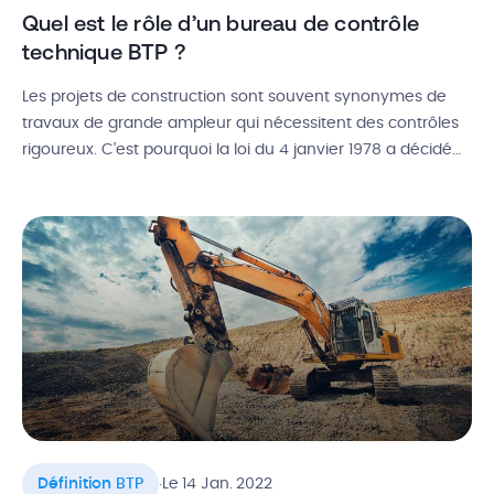
Quel est le rôle d’un bureau de contrôle
technique BTP ?
Les projets de construction sont souvent synonymes de
travaux de grande ampleur qui nécessitent des contrôles
rigoureux. C’est pourquoi la loi du 4 janvier 1978 a décidé
d’encadrer les chantiers du BTP grâce au bureau de
contrôle technique. Son rôle est de s’assurer de la bonne
conformité de l’ouvrage et la prévention des risques. Alors,
[…]
.
Définition BTP
Le 14 Jan. 2022