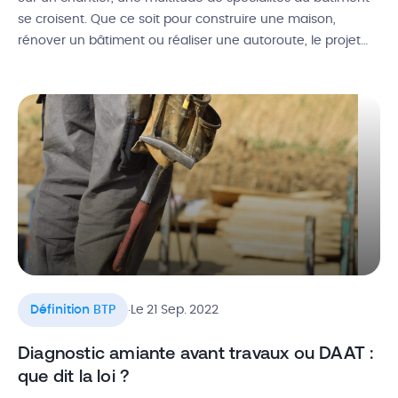
se croisent. Que ce soit pour construire une maison,
rénover un bâtiment ou réaliser une autoroute, le projet
est découpé en plusieurs phases distinctes. Lorsqu’une
diversité de professionnels intervient simultanément sur
un site, le terme TCE est souvent évoqué. Mais que cache
cet acronyme ? Quelle […]
.
Définition BTP
Le 21 Sep. 2022
Diagnostic amiante avant travaux ou DAAT :
que dit la loi ?