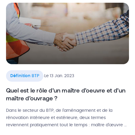
est la définition du DOE bâtiment ? Commencer faire un
DOE ? Quel intérêt pour […]
.
Définition BTP
Le 13 Jan. 2023
Quel est le rôle d’un maître d’oeuvre et d’un
maître d’ouvrage ?
Dans le secteur du BTP, de l’aménagement et de la
rénovation intérieure et extérieure, deux termes
reviennent pratiquement tout le temps : maître d’œuvre et
maître d’ouvrage. En effet, ces deux acteurs sont