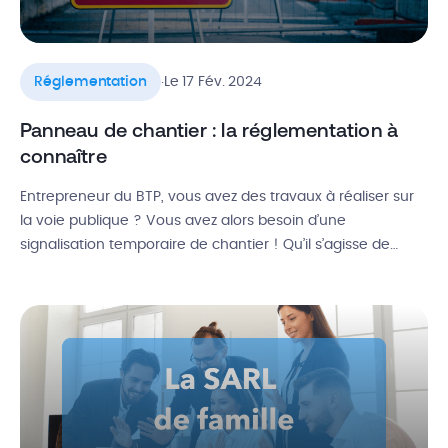
.
Réglementation
Le 17 Fév. 2024
Panneau de chantier : la réglementation à
connaître
Entrepreneur du BTP, vous avez des travaux à réaliser sur
la voie publique ? Vous avez alors besoin d’une
signalisation temporaire de chantier ! Qu’il s’agisse de
construction, de rénovation ou de démolition, il est
obligatoire de signaler les travaux via un panneau de
chantier afin d’informer les autorités et les voisins du début
des […]