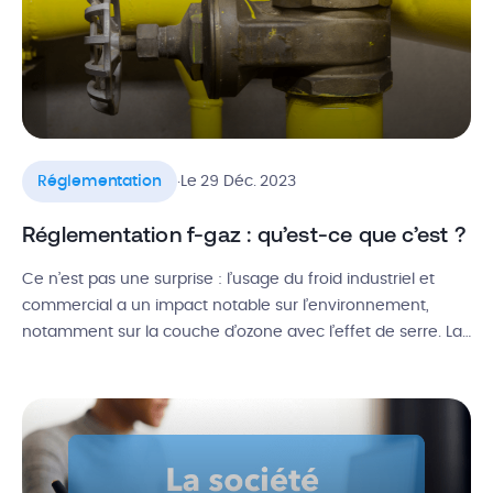
.
Réglementation
Le 29 Déc. 2023
Réglementation f-gaz : qu’est-ce que c’est ?
Ce n’est pas une surprise : l’usage du froid industriel et
commercial a un impact notable sur l’environnement,
notamment sur la couche d’ozone avec l’effet de serre. La
prise de conscience de cette urgence environnementale a
conduit à la signature de protocoles internationaux
comme le règlement n°842/2006 relatif aux gaz à effet de
serre, aussi […]