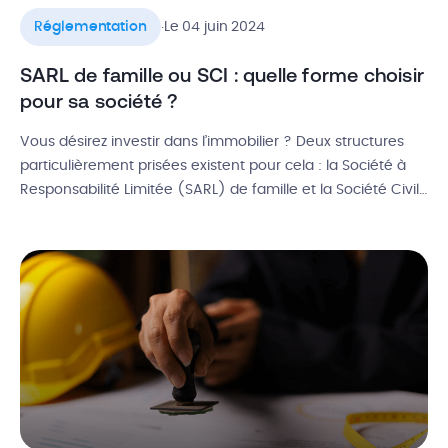
.
Réglementation
Le 04 juin 2024
SARL de famille ou SCI : quelle forme choisir
pour sa société ?
Vous désirez investir dans l’immobilier ? Deux structures
particulièrement prisées existent pour cela : la Société à
Responsabilité Limitée (SARL) de famille et la Société Civile
Immobilière (SCI). Chacune présente des avantages et
des inconvénients spécifiques, ce qui rend parfois le choix
difficile. Dans cet article, découvrez les caractéristiques de
chaque option, avec un tableau […]