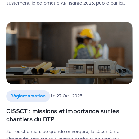
Justement, le baromètre ARTIsanté 2025, publié par la
CAPEB en mai dernier, met des chiffres sur ce que
beaucoup d’artisans ressentent sans oser le dire tout haut
: sur 2491 professionnels […]
.
Réglementation
Le 27 Oct. 2025
CISSCT : missions et importance sur les
chantiers du BTP
Sur les chantiers de grande envergure, la sécurité ne