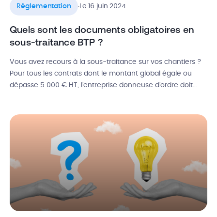
.
Réglementation
Le 16 juin 2024
Quels sont les documents obligatoires en
sous-traitance BTP ?
Vous avez recours à la sous-traitance sur vos chantiers ?
Pour tous les contrats dont le montant global égale ou
dépasse 5 000 € HT, l’entreprise donneuse d’ordre doit
vérifier et demander une liste de documents obligatoires
en sous-traitance BTP. Ils permettent de vous assurer que
votre sous-traitant respecte bien ses obligations de
déclaration et […]