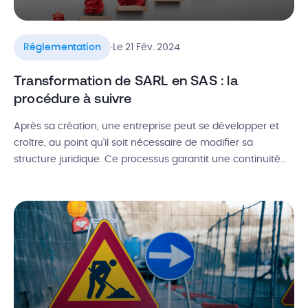
.
Réglementation
Le 21 Fév. 2024
Transformation de SARL en SAS : la
procédure à suivre
Après sa création, une entreprise peut se développer et
croître, au point qu’il soit nécessaire de modifier sa
structure juridique. Ce processus garantit une continuité
d’activité : au lieu d’être dissoute, l’entreprise subit
simplement un changement de son statut juridique. La
transformation de SARL en SAS exige toutefois de suivre
des formalités précises. Alors, comment […]