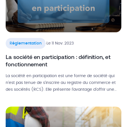
.
Réglementation
Le 11 Nov. 2023
La société en participation : définition, et
fonctionnement
La société en participation est une forme de société qui
n’est pas tenue de s’inscrire au registre du commerce et
des sociétés (RCS). Elle présente l’avantage d’offrir une
grande flexibilité dans son mode de fonctionnement. Elle
est notamment adaptée si vous devez mener des
opérations contractuelles ponctuelles ou si vous
recherchez la discrétion. Dans cet […]