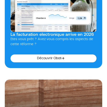
La facturation electronique arrive en 2026
Etes vous prêt ? Avez vous compris les aspects de
cette réforme ?
Découvrir Obat