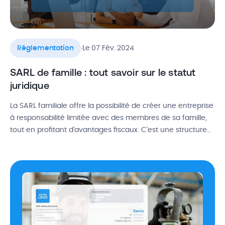
.
Réglementation
Le 07 Fév. 2024
SARL de famille : tout savoir sur le statut
juridique
La SARL familiale offre la possibilité de créer une entreprise
à responsabilité limitée avec des membres de sa famille,
tout en profitant d’avantages fiscaux. C’est une structure
privilégiée pour les activités de location meublée,
professionnelles ou non. Mais que choisir entre une SARL
de famille et une Société Civile Immobilière (SCI) pour des
activités de […]