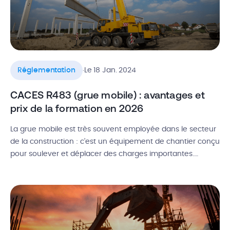
.
Réglementation
Le 18 Jan. 2024
CACES R483 (grue mobile) : avantages et
prix de la formation en 2026
La grue mobile est très souvent employée dans le secteur
de la construction : c’est un équipement de chantier conçu
pour soulever et déplacer des charges importantes.
Appréciée pour sa mobilité, cette grue montée sur camion
peut se déplacer aisément d’un site de construction à un
autre. Mais pour la conduire, il est nécessaire d’avoir […]