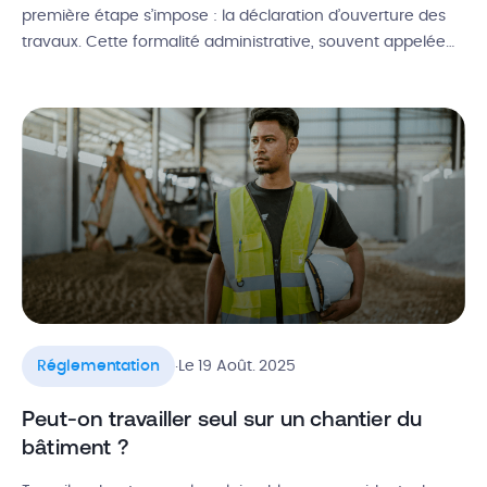
première étape s’impose : la déclaration d’ouverture des
travaux. Cette formalité administrative, souvent appelée
DOC ou DROC (son ancienne appellation), marque le
point de départ légal de vos travaux et conditionne
plusieurs garanties majeures, dont la fameuse assurance
décennale. Définition de la DROC, identification de la […]
.
Réglementation
Le 19 Août. 2025
Peut-on travailler seul sur un chantier du
bâtiment ?