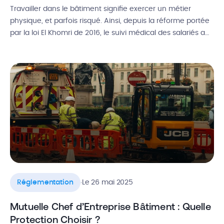
Travailler dans le bâtiment signifie exercer un métier
physique, et parfois risqué. Ainsi, depuis la réforme portée
par la loi El Khomri de 2016, le suivi médical des salariés a
été repensé pour mieux s’adapter à la réalité du terrain.
Alors, qui est concerné par la visite médicale en BTP ? À
quelle fréquence doit-elle […]
.
Réglementation
Le 26 mai 2025
Mutuelle Chef d’Entreprise Bâtiment : Quelle
Protection Choisir ?