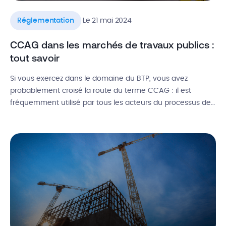
.
Réglementation
Le 21 mai 2024
CCAG dans les marchés de travaux publics :
tout savoir
Si vous exercez dans le domaine du BTP, vous avez
probablement croisé la route du terme CCAG : il est
fréquemment utilisé par tous les acteurs du processus de
construction, depuis le maître d’ouvrage jusqu’aux sous-
traitants, en passant par le maître d’œuvre. Le Cahier des
Clauses Administratives Générales joue effectivement un
rôle crucial dans la […]