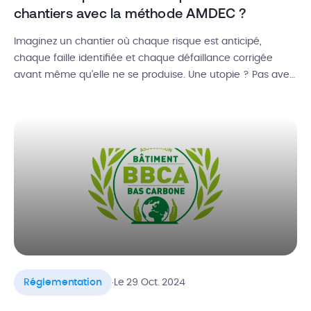
chantiers avec la méthode AMDEC ?
Imaginez un chantier où chaque risque est anticipé,
chaque faille identifiée et chaque défaillance corrigée
avant même qu’elle ne se produise. Une utopie ? Pas avec
l’AMDEC ! Cet outil méthodique et concret vous permet de
repérer les problèmes avant qu’ils ne tournent au désastre.
De la sécurité des équipes à la qualité des ouvrages […]
.
Réglementation
Le 29 Oct. 2024