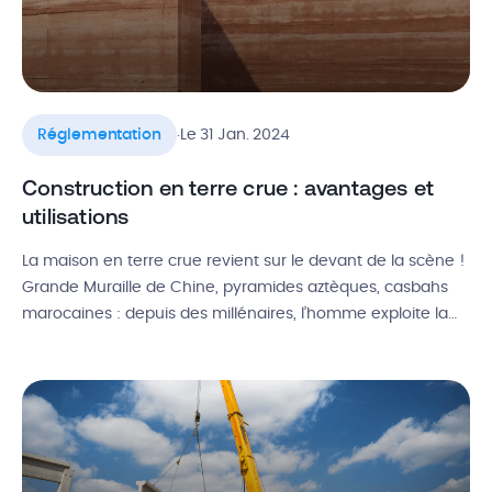
.
Réglementation
Le 31 Jan. 2024
Construction en terre crue : avantages et
utilisations
La maison en terre crue revient sur le devant de la scène !
Grande Muraille de Chine, pyramides aztèques, casbahs
marocaines : depuis des millénaires, l’homme exploite la
terre pour ses constructions. Cette ressource naturelle est
économe en énergie et profite d’une disponibilité quasi
universelle. De plus en plus d’artisans l’utilisent en BTP pour
répondre […]