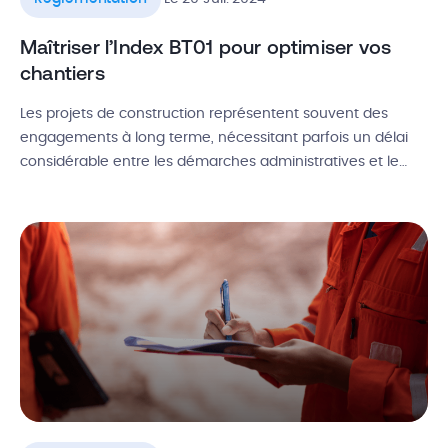
Maîtriser l’Index BT01 pour optimiser vos
chantiers
Les projets de construction représentent souvent des
engagements à long terme, nécessitant parfois un délai
considérable entre les démarches administratives et le
début effectif du chantier. C’est précisément dans ce
contexte que la variation de l’indice BT 01 joue un rôle
crucial pour les professionnels de l’immobilier : il permet
une indexation du coût du […]