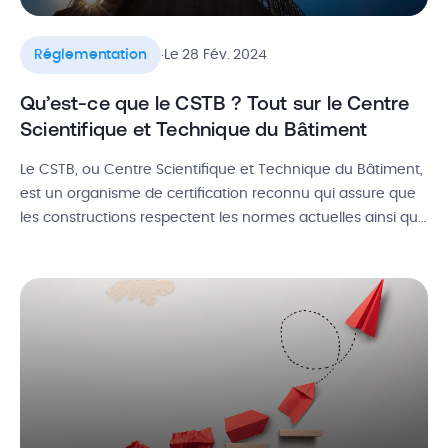
.
Réglementation
Le 28 Fév. 2024
Qu’est-ce que le CSTB ? Tout sur le Centre
Scientifique et Technique du Bâtiment
Le CSTB, ou Centre Scientifique et Technique du Bâtiment,
est un organisme de certification reconnu qui assure que
les constructions respectent les normes actuelles ainsi que
les exigences de sécurité et d’intégration urbaine. En effet,
la réglementation de la construction en France est
rigoureuse ! Elle impose le respect de standards
spécifiques concernant la conception, […]