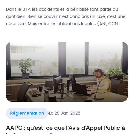
Dans le BTP, les accidents et la pénibilité font partie du
quotidien. Bien se couvrir n’est donc pas un luxe, c’est une
nécessité. Mais entre les obligations légales (ANI, CCN
BTP) et vos propres besoins, comment choisir la bonne
mutuelle de chef d’entreprise en bâtiment ? Quelles
obligations liées à la mutuelle collective BTP ? […]
.
Réglementation
Le 28 Jan. 2025
AAPC : qu’est-ce que l’Avis d’Appel Public à