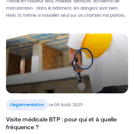
Travail en hauteur seul, malaise, blessure, accidents de
manutention : dans le bâtiment, les dangers sont bien
réels. Et même si travailler seul sur un chantier est parfois
une réalité, il existe de nombreuses situations pour
lesquelles c’est conseillé, voire interdit par la loi. Peut-on
travailler seul sur un chantier ? Que dit le Code […]
.
Réglementation
Le 06 Août. 2025
Visite médicale BTP : pour qui et à quelle
fréquence ?