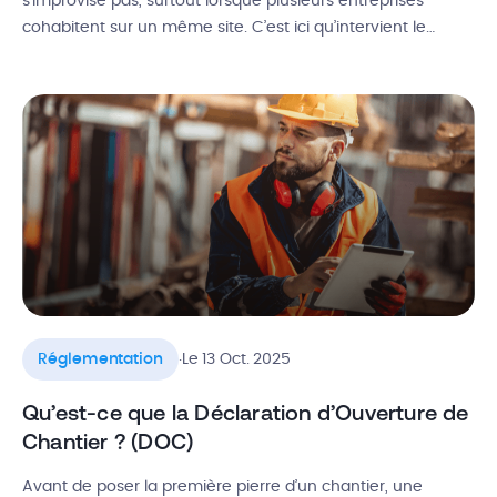
s’improvise pas, surtout lorsque plusieurs entreprises
cohabitent sur un même site. C’est ici qu’intervient le
CISSCT, véritable comité de pilotage pour la santé, la
sécurité des chantiers et les conditions de travail. Objectifs,
composition, fonctionnement : on vous explique tout ce
qu’il faut savoir sur ce […]
.
Réglementation
Le 13 Oct. 2025
Qu’est-ce que la Déclaration d’Ouverture de
Chantier ? (DOC)
Avant de poser la première pierre d’un chantier, une