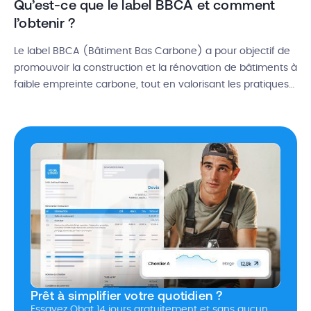
Qu’est-ce que le label BBCA et comment
l’obtenir ?
Le label BBCA (Bâtiment Bas Carbone) a pour objectif de
promouvoir la construction et la rénovation de bâtiments à
faible empreinte carbone, tout en valorisant les pratiques
de réduction des émissions tout au long de leur cycle de
vie. Dans cet article, découvrez les objectifs du label BBCA
et les étapes nécessaires pour obtenir cette […]
Prêt à simplifier votre quotidien ?
Essayez Obat 14 jours gratuitement et sans aucun