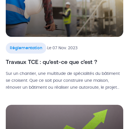
.
Réglementation
Le 07 Nov. 2023
Travaux TCE : qu’est-ce que c’est ?
Sur un chantier, une multitude de spécialités du bâtiment
se croisent. Que ce soit pour construire une maison,
rénover un bâtiment ou réaliser une autoroute, le projet
est découpé en plusieurs phases distinctes. Lorsqu’une
diversité de professionnels intervient simultanément sur
un site, le terme TCE est souvent évoqué. Mais que cache
cet acronyme ? Quelle […]