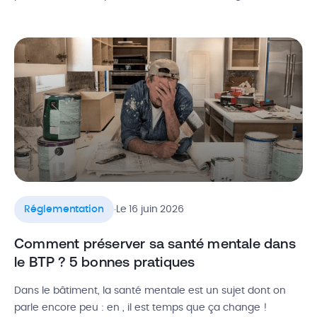
facturation, sécurité sur chantier, droit du travail : la
réglementation du BTP est assez dense et transversale.
Dans ce guide, passons ensemble en revue, domaine par
domaine, toutes vos obligations […]
.
Réglementation
Le 16 juin 2026
Comment préserver sa santé mentale dans
le BTP ? 5 bonnes pratiques
Dans le bâtiment, la santé mentale est un sujet dont on
parle encore peu : en , il est temps que ça change !