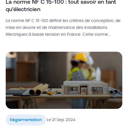
La norme NF C 15-100 : tout savoir en tant
qu’électricien
La norme NF C 15-100 définit les critères de conception, de
mise en œuvre et de maintenance des installations
électriques à basse tension en France. Cette norme
électrique vise à assurer une sécurité maximale pour les
utilisateurs des installations électriques et les occupants
des bâtiments, ainsi qu’à garantir leur bon fonctionnement.
En 2024, elle évolue […]
.
Réglementation
Le 21 Sep. 2024