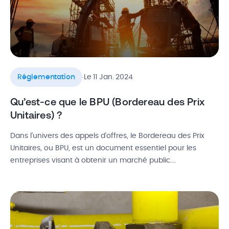
.
Réglementation
Le 11 Jan. 2024
Qu’est-ce que le BPU (Bordereau des Prix
Unitaires) ?
Dans l’univers des appels d’offres, le Bordereau des Prix
Unitaires, ou BPU, est un document essentiel pour les
entreprises visant à obtenir un marché public.
Conformément au Code de la commande publique, c’est
une annexe financière obligatoire et souvent
contractuelle. Quelle est la définition du BPU et à quoi sert
ce document ? Qui rédige […]