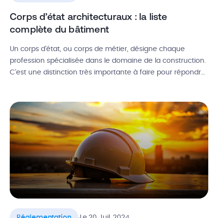
Corps d’état architecturaux : la liste
complète du bâtiment
Un corps d’état, ou corps de métier, désigne chaque
profession spécialisée dans le domaine de la construction.
C’est une distinction très importante à faire pour répondre
à des appels d’offres ou organiser des chantiers, puisque
cela permet de segmenter les savoir-faire et les besoins.
Définition de corps d’état, utilité et avantages, liste des
corps d’état […]
.
Réglementation
Le 20 Juil. 2024