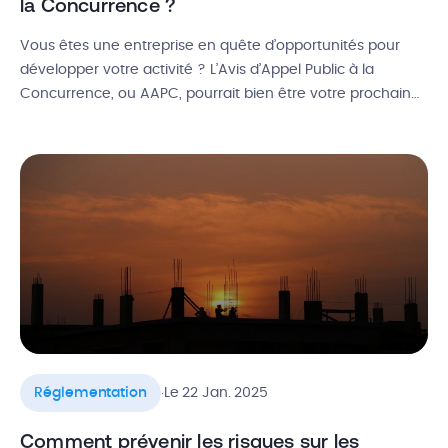
la Concurrence ?
Vous êtes une entreprise en quête d’opportunités pour
développer votre activité ? L’Avis d’Appel Public à la
Concurrence, ou AAPC, pourrait bien être votre prochain
tremplin vers le succès ! Pièce maîtresse des marchés
publics, cet outil a deux avantages : garantir la
transparence et l’égalité dans la compétition, et répondre
aux besoins des organismes […]
.
Réglementation
Le 22 Jan. 2025
Comment prévenir les risques sur les