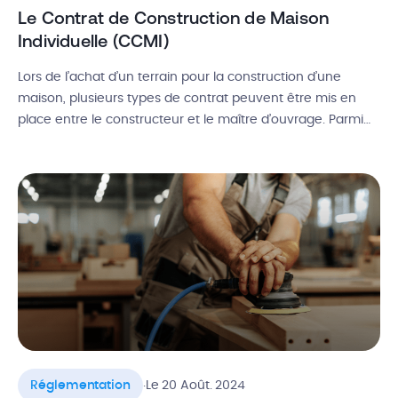
Le Contrat de Construction de Maison
Individuelle (CCMI)
Lors de l’achat d’un terrain pour la construction d’une
maison, plusieurs types de contrat peuvent être mis en
place entre le constructeur et le maître d’ouvrage. Parmi
les différentes options disponibles, le Contrat de
Construction de Maison Individuelle, ou CCMI, est souvent
considéré comme le plus sécurisant contre les aléas du
chantier. Définition du CCMI, […]
.
Réglementation
Le 20 Août. 2024