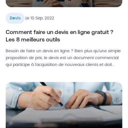
.
Devis
Le 10 Sep. 2022
Comment faire un devis en ligne gratuit ?
Les 8 meilleurs outils
Besoin de faire un devis en ligne ? Bien plus qu’une simple
proposition de prix, le devis est un document commercial
qui participe à l’acquisition de nouveaux clients et doit
suivre plusieurs obligations légales. Pour cela, des logiciels
payants existent, mais certains sites vous permettent
également de créer un devis gratuit en ligne de manière
[…]