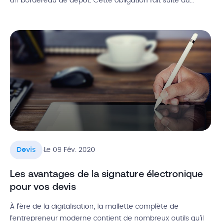
un bordereau de dépôt. Cette obligation fait suite au
décret paru fin décembre 2020 dans le cadre de la loi anti
gaspillage pour l’économie circulaire. Son but ? Informer et
sensibiliser les maîtres d’ouvrage sur la question […]
.
Devis
Le 09 Fév. 2020
Les avantages de la signature électronique
pour vos devis
À l’ère de la digitalisation, la mallette complète de
l’entrepreneur moderne contient de nombreux outils qu’il