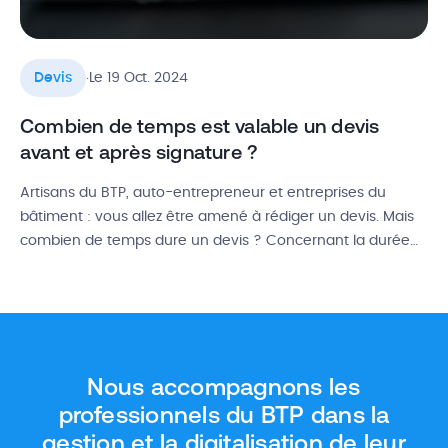
.
Devis
Le 19 Oct. 2024
Combien de temps est valable un devis
avant et après signature ?
Artisans du BTP, auto-entrepreneur et entreprises du
bâtiment : vous allez être amené à rédiger un devis. Mais
combien de temps dure un devis ? Concernant la durée
de validité légale d’un devis, il est essentiel de bien
comprendre vos droits avant ou après la signature du
document. Combien de temps est valable un devis […]
Nous accompagnons les
professionnels du BTP dans la
gestion et la digitalisation de leur