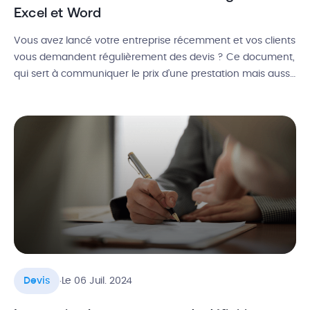
Excel et Word
Vous avez lancé votre entreprise récemment et vos clients
vous demandent régulièrement des devis ? Ce document,
qui sert à communiquer le prix d’une prestation mais aussi
de contrat légal, doit être fait avec soin. Mise en page,
mentions légales, formulation des services et des produits
à la vente, TVA et montants HT et TTC, […]
.
Devis
Le 06 Juil. 2024