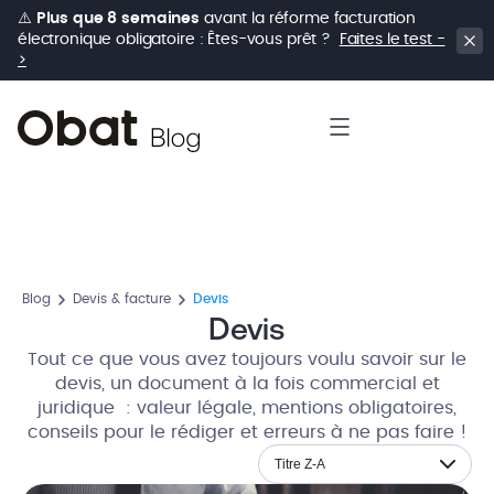
⚠️
Plus que 8 semaines
avant la réforme facturation
électronique obligatoire : Êtes-vous prêt ?
Faites le test -
>
Blog
Devis & facture
Devis
Devis
Tout ce que vous avez toujours voulu savoir sur le
devis, un document à la fois commercial et
juridique : valeur légale, mentions obligatoires,
conseils pour le rédiger et erreurs à ne pas faire !
Titre Z-A