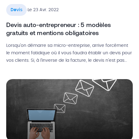
.
Devis
Le 23 Avr. 2022
Devis auto-entrepreneur : 5 modèles
gratuits et mentions obligatoires
Lorsqu’on démarre sa micro-entreprise, arrive forcément
le moment fatidique où il vous faudra établir un devis pour
vos clients. Si, à l’inverse de la facture, le devis n’est pas
toujours obligatoire, celui-ci est souvent
recommandé, notamment pour se couvrir au niveau légal.
Comment faire un devis en tant que micro-entrepreneur
? Que doit-il contenir au niveau […]