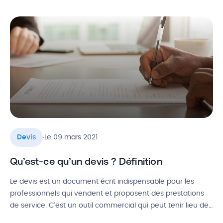
supplémentaires non prévus sur le devis initial se révèlent
nécessaires et s’imposent donc à l’artisan. Pour se protéger
et assurer […]
.
Devis
Le 09 mars 2021
Qu’est-ce qu’un devis ? Définition
Le devis est un document écrit indispensable pour les
professionnels qui vendent et proposent des prestations
de service. C’est un outil commercial qui peut tenir lieu de
contrat lorsqu’il est signé. Alors, quelle est la valeur