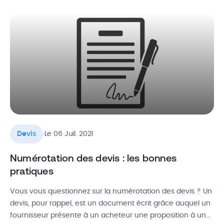
juridique d’un devis ? Quelles sont les mentions légales
obligatoires et comment bien le rédiger ? Nous vous
expliquons […]
.
Devis
Le 06 Juil. 2021
Numérotation des devis : les bonnes
pratiques
Vous vous questionnez sur la numérotation des devis ? Un
devis, pour rappel, est un document écrit grâce auquel un
fournisseur présente à un acheteur une proposition à un