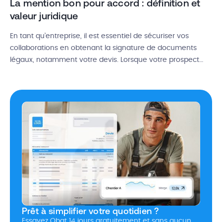
La mention bon pour accord : définition et
valeur juridique
En tant qu’entreprise, il est essentiel de sécuriser vos
collaborations en obtenant la signature de documents
légaux, notamment votre devis. Lorsque votre prospect
ajoute la mention bon pour accord et signe le document,
cela marque le début officiel de votre collaboration.
Mention bon pour accord, obligatoire ou pas ? Quelle est la
valeur juridique d’un […]
Prêt à simplifier votre quotidien ?
Essayez Obat 14 jours gratuitement et sans aucun