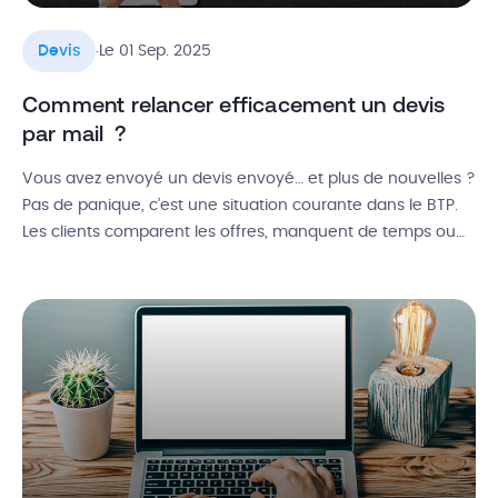
.
Devis
Le 01 Sep. 2025
Comment relancer efficacement un devis
par mail ?
Vous avez envoyé un devis envoyé… et plus de nouvelles ?
Pas de panique, c’est une situation courante dans le BTP.
Les clients comparent les offres, manquent de temps ou
doutent encore : leur silence ne veut pas dire que le projet
est perdu. Souvent, une bonne relance de devis par mail
suffit à raviver […]