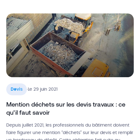
prix non modifiable. Il sécurise la relation commerciale et
évite les litiges. Bien qu’importants, les devis ne sont pas
obligatoires, ce qui explique pourquoi les règles […]
.
Devis
Le 29 juin 2021
Mention déchets sur les devis travaux : ce
qu’il faut savoir
Depuis juillet 2021, les professionnels du bâtiment doivent
faire figurer une mention “déchets” sur leur devis et remplir