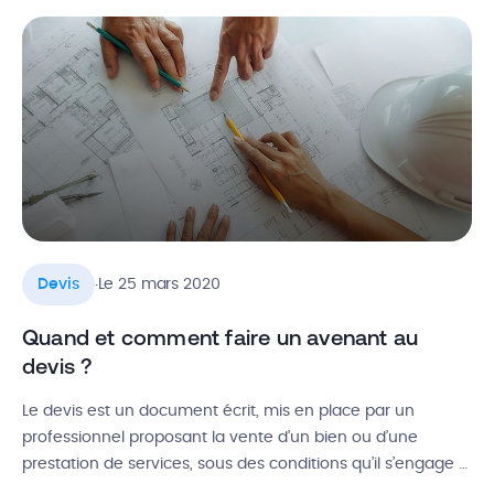
professionnelle, on peut rapidement confondre les devis
avec les factures. Découvrez notre guide complet sur la
différence entre […]
.
Devis
Le 25 mars 2020
Quand et comment faire un avenant au
devis ?
Le devis est un document écrit, mis en place par un
professionnel proposant la vente d’un bien ou d’une
prestation de services, sous des conditions qu’il s’engage à
respecter. Cependant, il arrive parfois que des travaux