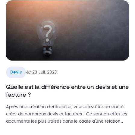
cet article, découvrez tous les tenants et aboutissants d’un
devis artisan : […]
.
Devis
Le 23 Juil. 2023
Quelle est la différence entre un devis et une
facture ?
Après une création d’entreprise, vous allez être amené à
créer de nombreux devis et factures ! Ce sont en effet les
documents les plus utilisés dans le cadre d’une relation
commerciale. Mais au début de son activité