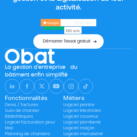
activité.
4.9
/5
2243
avis
Google
Démarrer l’essai gratuit
La gestion d’entreprise du
bâtiment enfin simplifié
Fonctionnalités
Métiers
Devis / factures
Logiciel peintre
Suivi de chantier
Logiciel électricien
Bibliothèques
Logiciel couvreur
Logiciel facturation pour
Logiciel plomberie
Mac
Logiciel maçon
Planning de chantiers
Logiciel menuiserie