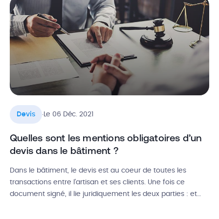
.
Devis
Le 06 Déc. 2021
Quelles sont les mentions obligatoires d’un
devis dans le bâtiment ?
Dans le bâtiment, le devis est au coeur de toutes les
transactions entre l’artisan et ses clients. Une fois ce
document signé, il lie juridiquement les deux parties : et
pour garantir sa validité et être en conformité avec la loi, il
est obligatoire d’y faire figurer certaines mentions légales.