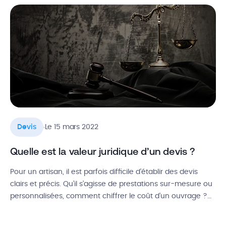
Saviez-vous qu’une mention manquante sur […]
.
Devis
Le 15 mars 2022
Quelle est la valeur juridique d’un devis ?
Pour un artisan, il est parfois difficile d’établir des devis
clairs et précis. Qu’il s’agisse de prestations sur-mesure ou
personnalisées, comment chiffrer le coût d’un ouvrage ?
Pour se protéger légalement, tout professionnel du
bâtiment doit connaître la valeur juridique d’un devis. Dans