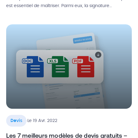
est essentiel de maîtriser. Parmi eux, la signature
électronique est un service légal et dématérialisé,
permettant de simplifier la vie de nombreux professionnels
et particuliers. En tant qu’artisan, faire signer des devis en
ligne en quelques minutes est un […]
.
Devis
Le 19 Avr. 2022
Les 7 meilleurs modèles de devis gratuits –