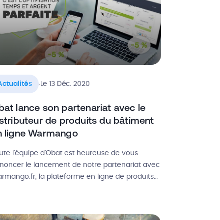
.
Actualités
Le 13 Déc. 2020
at lance son partenariat avec le
stributeur de produits du bâtiment
n ligne Warmango
ute l’équipe d’Obat est heureuse de vous
noncer le lancement de notre partenariat avec
rmango.fr, la plateforme en ligne de produits
 bâtiment. Portées par un seul et même
jectif, celui de simplifier le quotidien des
tisans du bâtiment, nos deux entreprises ont