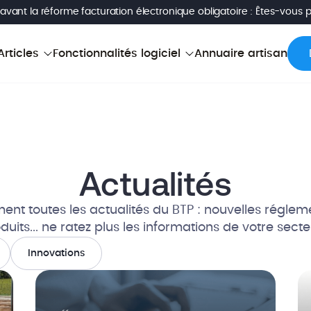
avant la réforme facturation électronique obligatoire : Êtes-vous 
Articles
Fonctionnalités logiciel
Annuaire artisan
Actualités
ent toutes les actualités du BTP : nouvelles régle
duits... ne ratez plus les informations de votre secte
Innovations