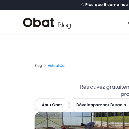
⚠️
Plus que 8 semaines
Blog
Actualités
Retrouvez gratuitem
pro
Actu Obat
Développement Durable