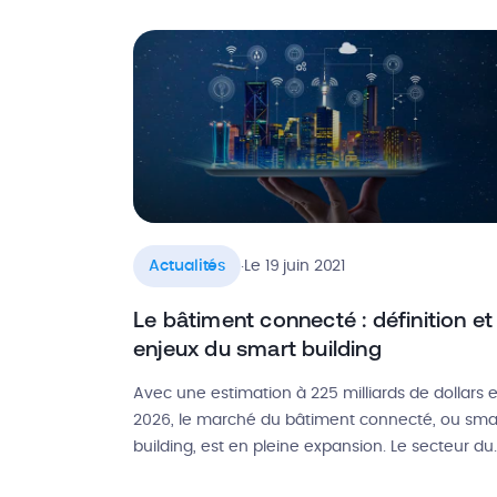
réseaux. Tutoriels travaux, conseils
d’entrepreneurs, vlogs de chantier, projets de
rénovation et de construction, avis et tests de 
.
Actualités
Le 19 juin 2021
Le bâtiment connecté : définition et
enjeux du smart building
Avec une estimation à 225 milliards de dollars 
2026, le marché du bâtiment connecté, ou sma
building, est en pleine expansion. Le secteur du
bâtiment n’échappe pas aux bouleversements