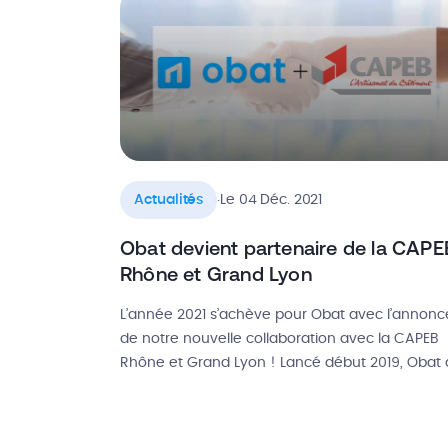
décoration et d’aménagement, déplacer les […
.
Actualités
Le 04 Déc. 2021
Obat devient partenaire de la CAPE
Rhône et Grand Lyon
L’année 2021 s’achève pour Obat avec l’annonc
de notre nouvelle collaboration avec la CAPEB
Rhône et Grand Lyon ! Lancé début 2019, Obat 
pour mission d’accompagner les artisans et les
entreprises du BTP dans la gestion de leur activi
Ce sont grâce à des partenariats avec des